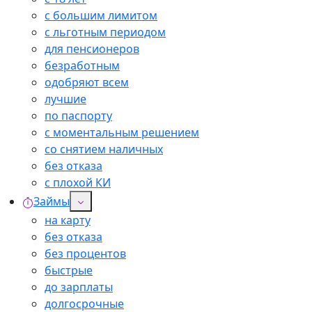
с большим лимитом
с льготным периодом
для пенсионеров
безработным
одобряют всем
лучшие
по паспорту
с моментальным решением
со снятием наличных
без отказа
с плохой КИ
Займы
на карту
без отказа
без процентов
быстрые
до зарплаты
долгосрочные