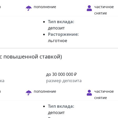
я
пополнение
частичное
снятие
Тип вклада:
депозит
Расторжение:
льготное
(с повышенной ставкой)
e
до 30 000 000 ₽
ка
размер депозита
я
пополнение
частичное
снятие
Тип вклада:
депозит