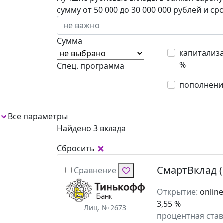
сумму от 50 000 до 30 000 000 рублей и ср
Сумма
капитализ
%
Спец. программа
пополнени
Все параметры
Найдено 3 вклада
Сбросить
СмартВклад 
Сравнение
Открытие:
onlin
3,55 %
Лиц. № 2673
процентная став