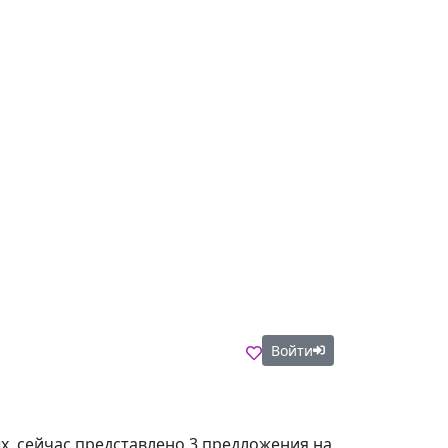
Войти
х, сейчас представлено 3 предложения на