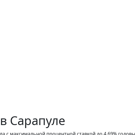
 в Сарапуле
ла с максимальной процентной ставкой до 4,69% годовы