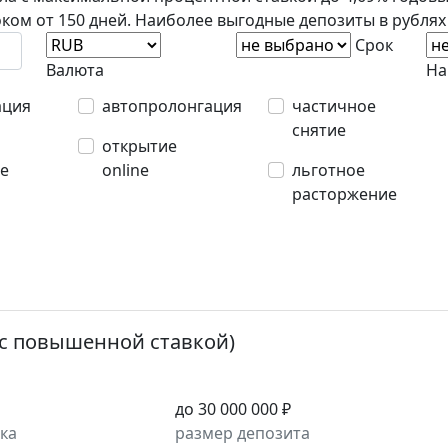
оком от 150 дней. Наиболее выгодные депозиты в рублях о
Срок
Валюта
На
ация
автопролонгация
частичное
снятие
открытие
е
online
льготное
расторжение
(с повышенной ставкой)
e
до 30 000 000 ₽
ка
размер депозита