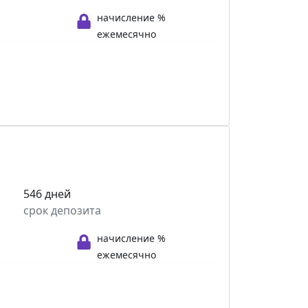
начисление %
ежемесячно
546 дней
срок депозита
начисление %
ежемесячно