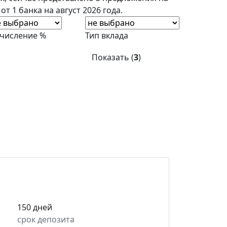
т 1 банка на август 2026 года.
числение %
Тип вклада
Показать (
3
)
150 дней
срок депозита