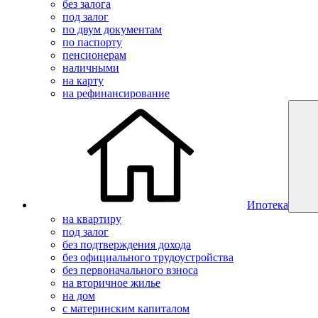
без залога
под залог
по двум документам
по паспорту
пенсионерам
наличными
на карту
на рефинансирование
Ипотека
на квартиру
под залог
без подтверждения дохода
без официального трудоустройства
без первоначального взноса
на вторичное жилье
на дом
с материнским капиталом