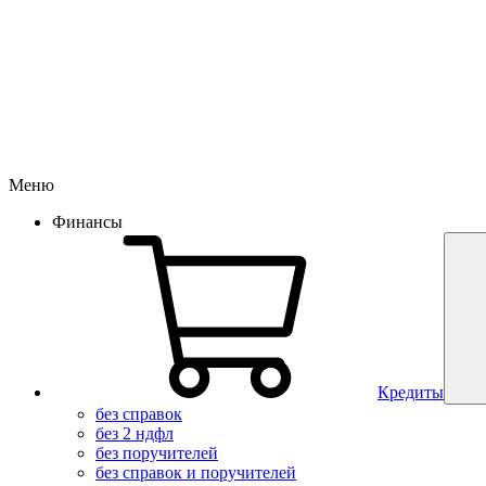
Меню
Финансы
Кредиты
без справок
без 2 ндфл
без поручителей
без справок и поручителей