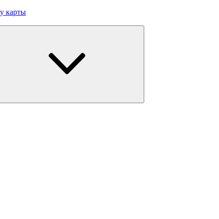
у карты