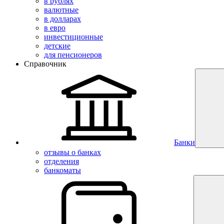
в рублях
валютные
в долларах
в евро
инвестиционные
детские
для пенсионеров
Справочник
Банки
отзывы о банках
отделения
банкоматы