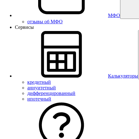
МФО
отзывы об МФО
Сервисы
Калькуляторы
кредитный
аннуитетный
дифференцированный
ипотечный