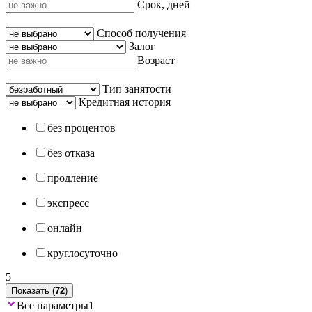
Срок, дней
Способ получения
Залог
Возраст
Тип занятости
Кредитная история
без процентов
без отказа
продление
экспресс
онлайн
круглосуточно
5
Показать (
72
)
Все параметры
1