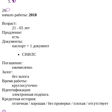
26
начало работы:
2018
Возраст:
21 - 65 лет
Продление:
есть
Документы:
паспорт +
1 документ
СНИЛС
Погашение:
ежемесячно
Залог:
без залога
Время работы:
круглосуточно
Идентификация:
электронная подпись
Кредитная история:
отличная / хорошая / без проверки / плохая / отсутствует