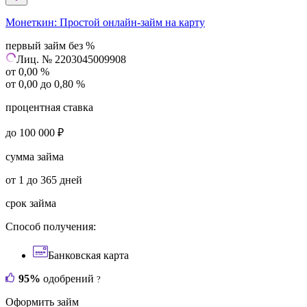
Монеткин:
Простой онлайн-займ на карту
первый займ без %
Лиц. № 2203045009908
от 0,00 %
от 0,00 до 0,80 %
процентная ставка
до 100 000 ₽
сумма займа
от 1 до 365 дней
срок займа
Способ получения:
Банковская карта
95%
одобрений
?
Оформить займ