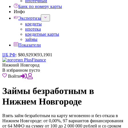
ипотечный
Банк по номеру карты
Инфо
Экспертиза
кредиты
ипотека
кредитные карты
займы
Показатели
ЦБ РФ
:
$
80,9293
€
93,1901
Нижний Новгород
В избранном пусто
Войти
Займы безработным в
Нижнем Новгороде
Взять займ безработным на карту мгновенно и без отказа в
Нижнем Новгороде: от 0,00%, 97 вариантов финансирования
от 64 МФО на сумму от 100 до 2 000 000 рублей и со сроком