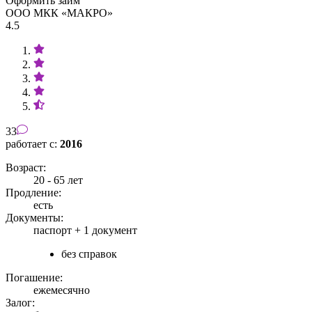
Оформить займ
ООО МКК «МАКРО»
4.5
33
работает с:
2016
Возраст:
20 - 65 лет
Продление:
есть
Документы:
паспорт +
1 документ
без справок
Погашение:
ежемесячно
Залог: