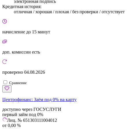
электронная подпись
Кредитная история:
отличная / хорошая / плохая / без проверки / отсутствует
начисление
до 15 минут
доп. комиссии
есть
проверено
04.08.2026
Сравнение
Центрофинанс:
Заём под 0% на карту
доступно через ГОСУСЛУГИ
первый займ под 0%
Лиц. № 651303111004012
от 0,00 %