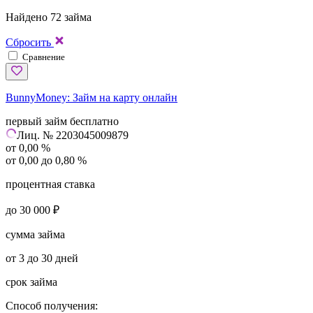
Найдено 72 займа
Сбросить
Сравнение
BunnyMoney:
Займ на карту онлайн
первый займ бесплатно
Лиц. № 2203045009879
от 0,00 %
от 0,00 до 0,80 %
процентная ставка
до 30 000 ₽
сумма займа
от 3 до 30 дней
срок займа
Способ получения: