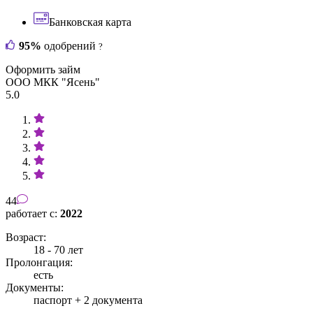
Банковская карта
95%
одобрений
?
Оформить займ
ООО МКК "Ясень"
5.0
44
работает с:
2022
Возраст:
18 - 70 лет
Пролонгация:
есть
Документы:
паспорт +
2 документа