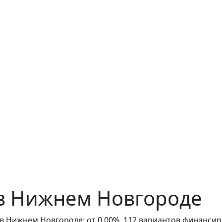
в Нижнем Новгороде
 в Нижнем Новгороде: от 0,00%, 112 вариантов финансир