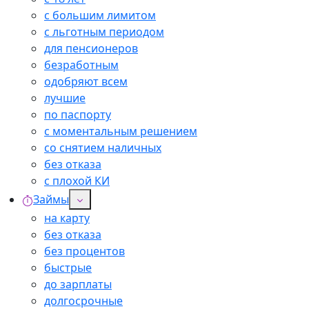
с большим лимитом
с льготным периодом
для пенсионеров
безработным
одобряют всем
лучшие
по паспорту
с моментальным решением
со снятием наличных
без отказа
с плохой КИ
Займы
на карту
без отказа
без процентов
быстрые
до зарплаты
долгосрочные