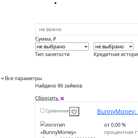
Сумма, ₽
Тип занятости
Кредитная истори
Все параметры
1
Найдено 86 займов
Сбросить
BunnyMoney:
Сравнение
от 0,00 %
процентная с