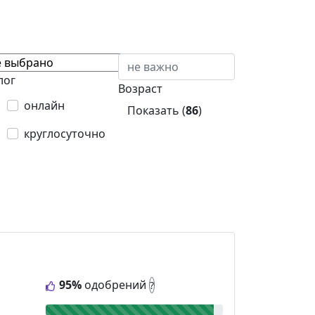
лог
Возраст
онлайн
Показать (
86
)
круглосуточно
95%
одобрений
?