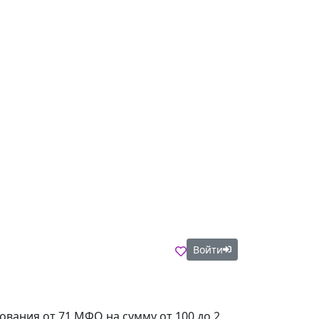
Войти
ования от 71 МФО на сумму от 100 до 2