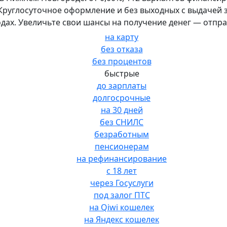
. Круглосуточное оформление и без выходных с выдачей 
одах. Увеличьте свои шансы на получение денег — отпр
на карту
без отказа
без процентов
быстрые
до зарплаты
долгосрочные
на 30 дней
без СНИЛС
безработным
пенсионерам
на рефинансирование
с 18 лет
через Госуслуги
под залог ПТС
на Qiwi кошелек
на Яндекс кошелек