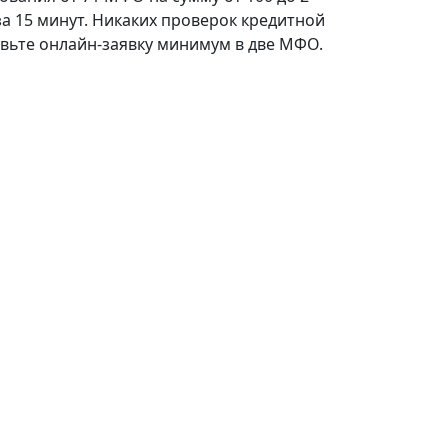
за 15 минут. Никаких проверок кредитной
авьте онлайн-заявку минимум в две МФО.