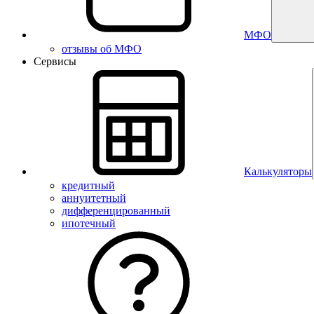
МФО
отзывы об МФО
Сервисы
Калькуляторы
кредитный
аннуитетный
дифференцированный
ипотечный