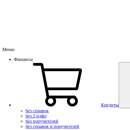
Меню
Финансы
Кредиты
без справок
без 2 ндфл
без поручителей
без справок и поручителей