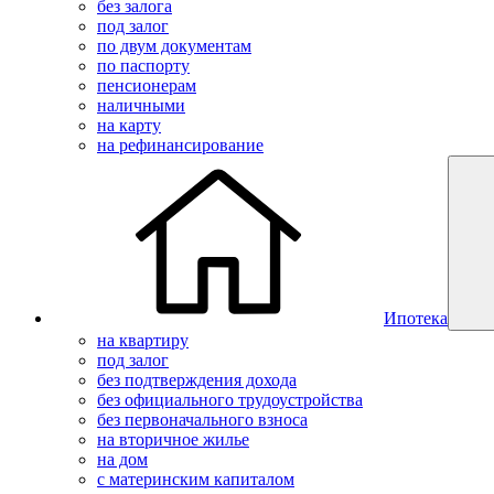
без залога
под залог
по двум документам
по паспорту
пенсионерам
наличными
на карту
на рефинансирование
Ипотека
на квартиру
под залог
без подтверждения дохода
без официального трудоустройства
без первоначального взноса
на вторичное жилье
на дом
с материнским капиталом