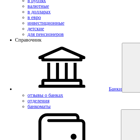
в рублях
валютные
в долларах
в евро
инвестиционные
детские
для пенсионеров
Справочник
Банки
отзывы о банках
отделения
банкоматы