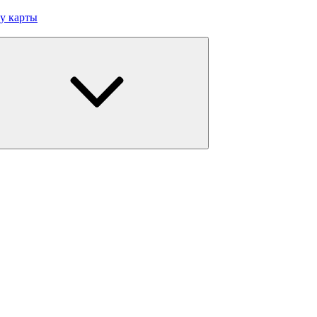
у карты