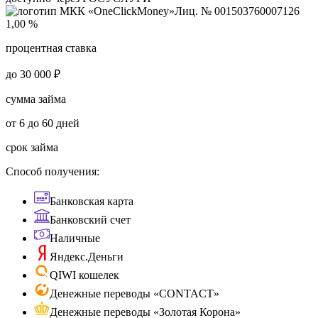
Лиц. № 001503760007126
1,00 %
процентная ставка
до 30 000 ₽
сумма займа
от 6 до 60 дней
срок займа
Способ получения:
Банковская карта
Банковский счет
Наличные
Яндекс.Деньги
QIWI кошелек
Денежные переводы «CONTACT»
Денежные переводы «Золотая Корона»