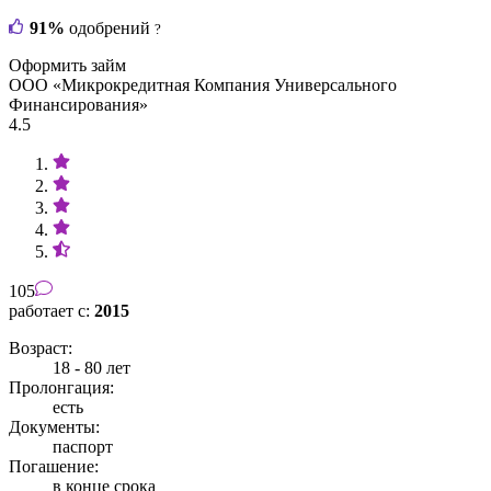
91%
одобрений
?
Оформить займ
ООО «Микрокредитная Компания Универсального
Финансирования»
4.5
105
работает с:
2015
Возраст:
18 - 80 лет
Пролонгация:
есть
Документы:
паспорт
Погашение:
в конце срока