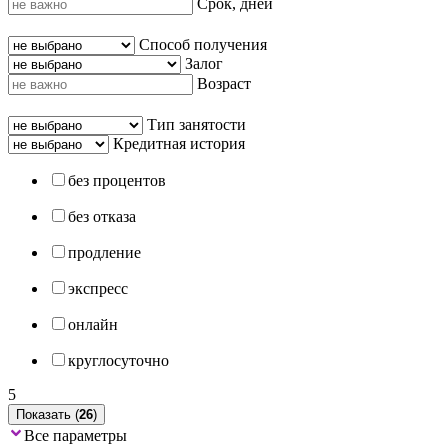
Срок, дней
Способ получения
Залог
Возраст
Тип занятости
Кредитная история
без процентов
без отказа
продление
экспресс
онлайн
круглосуточно
5
Показать (
26
)
Все параметры