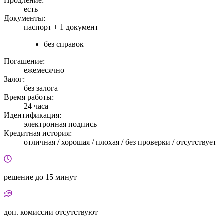
Продление:
есть
Документы:
паспорт +
1 документ
без справок
Погашение:
ежемесячно
Залог:
без залога
Время работы:
24 часа
Идентификация:
электронная подпись
Кредитная история:
отличная / хорошая / плохая / без проверки / отсутствует
решение
до 15 минут
доп. комиссии
отсутствуют