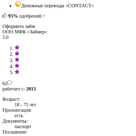
Денежные переводы «CONTACT»
95%
одобрений
?
Оформить займ
ООО МФК «Займер»
5.0
62
работает с:
2013
Возраст:
18 - 75 лет
Пролонгация:
есть
Документы:
паспорт
Погашение: