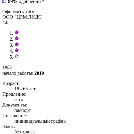
89%
одобрений
?
Оформить займ
ООО "ЦРМ.ЛИДС"
4.0
18
начало работы:
2019
Возраст:
18 - 65 лет
Продление:
есть
Документы:
паспорт
Погашение:
индивидуальный график
Залог:
без залога