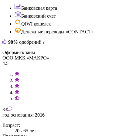
Банковская карта
Банковский счет
QIWI кошелек
Денежные переводы «CONTACT»
98%
одобрений
?
Оформить займ
ООО МКК «МАКРО»
4.5
33
год основания:
2016
Возраст:
20 - 65 лет