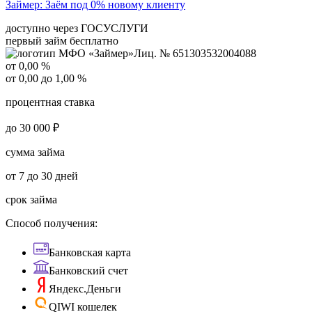
Займер:
Заём под 0% новому клиенту
доступно через ГОСУСЛУГИ
первый займ бесплатно
Лиц. № 651303532004088
от 0,00 %
от 0,00 до 1,00 %
процентная ставка
до 30 000 ₽
сумма займа
от 7 до 30 дней
срок займа
Способ получения:
Банковская карта
Банковский счет
Яндекс.Деньги
QIWI кошелек