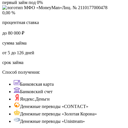
первый займ под 0%
Лиц. № 2110177000478
0,00 %
процентная ставка
до 80 000 ₽
сумма займа
от 5 до 126 дней
срок займа
Способ получения:
Банковская карта
Банковский счет
Яндекс.Деньги
Денежные переводы «CONTACT»
Денежные переводы «Золотая Корона»
Денежные переводы «Unistream»