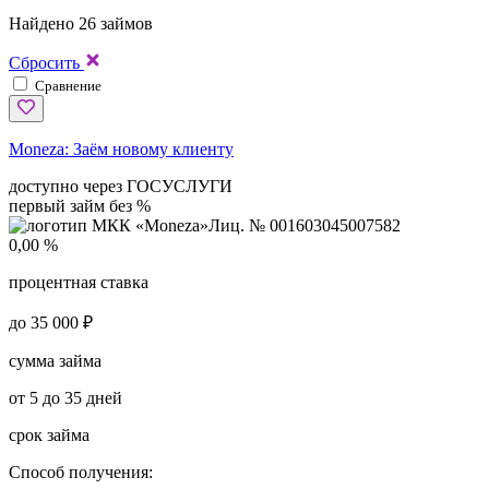
Найдено 26 займов
Сбросить
Сравнение
Moneza:
Заём новому клиенту
доступно через ГОСУСЛУГИ
первый займ без %
Лиц. № 001603045007582
0,00 %
процентная ставка
до 35 000 ₽
сумма займа
от 5 до 35 дней
срок займа
Способ получения: