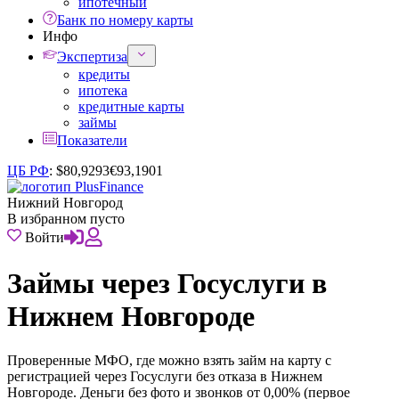
ипотечный
Банк по номеру карты
Инфо
Экспертиза
кредиты
ипотека
кредитные карты
займы
Показатели
ЦБ РФ
:
$
80,9293
€
93,1901
Нижний Новгород
В избранном пусто
Войти
Займы через Госуслуги в
Нижнем Новгороде
Проверенные МФО, где можно взять займ на карту с
регистрацией через Госуслуги без отказа в Нижнем
Новгороде. Деньги без фото и звонков от 0,00% (первое