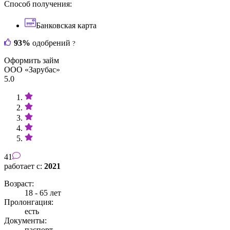
Способ получения:
Банковская карта
93%
одобрений
?
Оформить займ
ООО «Зарубас»
5.0
41
работает с:
2021
Возраст:
18 - 65 лет
Пролонгация:
есть
Документы:
паспорт