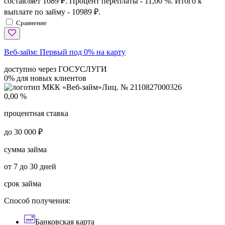
составляет 1089 ₽. Процент переплаты - 11,00 %. Итого к
выплате по займу - 10989 ₽.
Сравнение
Веб-займ:
Первый под 0% на карту
доступно через ГОСУСЛУГИ
0% для новых клиентов
Лиц. № 2110827000326
0,00 %
процентная ставка
до 30 000 ₽
сумма займа
от 7 до 30 дней
срок займа
Способ получения:
Банковская карта