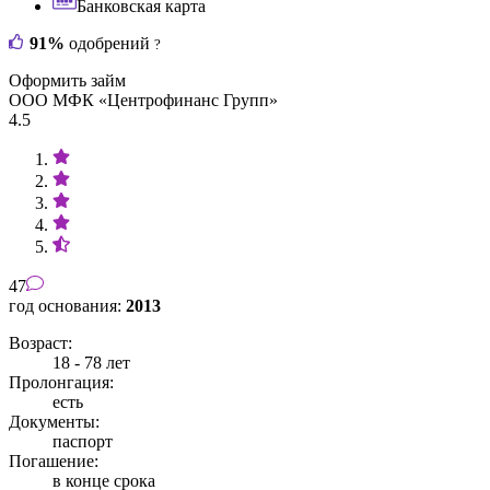
Банковская карта
91%
одобрений
?
Оформить займ
ООО МФК «Центрофинанс Групп»
4.5
47
год основания:
2013
Возраст:
18 - 78 лет
Пролонгация:
есть
Документы:
паспорт
Погашение:
в конце срока