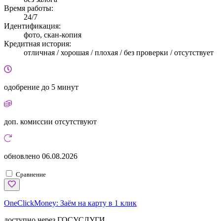
Время работы:
24/7
Идентификация:
фото, скан-копия
Кредитная история:
отличная / хорошая / плохая / без проверки / отсутствует
одобрение
до 5 минут
доп. комиссии
отсутствуют
обновлено
06.08.2026
Сравнение
OneClickMoney:
Заём на карту в 1 клик
доступно через ГОСУСЛУГИ