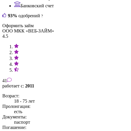
Банковский счет
93%
одобрений
?
Оформить займ
ООО МКК «ВЕБ-ЗАЙМ»
4.5
41
работает с:
2011
Возраст:
18 - 75 лет
Пролонгация:
есть
Документы:
паспорт
Погашение: