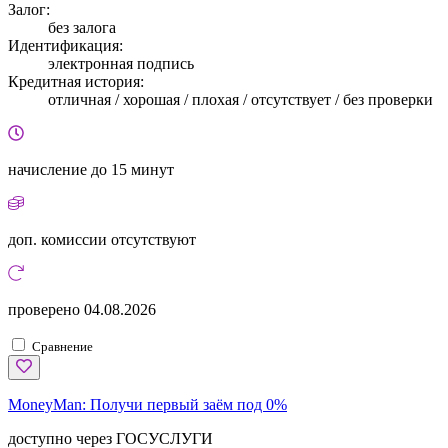
Залог:
без залога
Идентификация:
электронная подпись
Кредитная история:
отличная / хорошая / плохая / отсутствует / без проверки
начисление
до 15 минут
доп. комиссии
отсутствуют
проверено
04.08.2026
Сравнение
MoneyMan:
Получи первый заём под 0%
доступно через ГОСУСЛУГИ