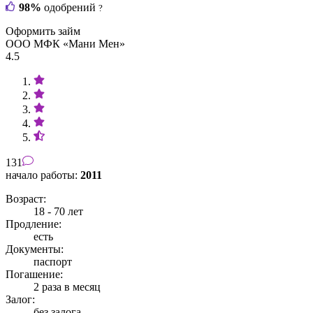
98%
одобрений
?
Оформить займ
ООО МФК «Мани Мен»
4.5
131
начало работы:
2011
Возраст:
18 - 70 лет
Продление:
есть
Документы:
паспорт
Погашение:
2 раза в месяц
Залог:
без залога