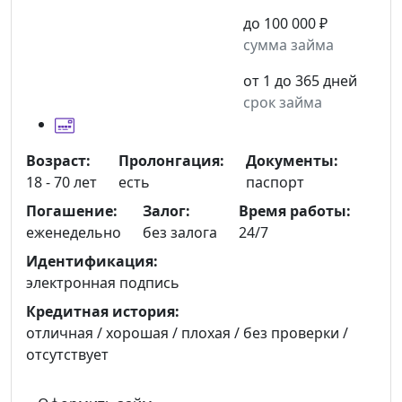
до 100 000 ₽
сумма займа
от 1 до 365 дней
срок займа
Возраст:
Пролонгация:
Документы:
18 - 70 лет
есть
паспорт
Погашение:
Залог:
Время работы:
еженедельно
без залога
24/7
Идентификация:
электронная подпись
Кредитная история:
отличная / хорошая / плохая / без проверки /
отсутствует