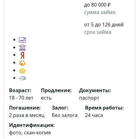
до 80 000 ₽
сумма займа
от 5 до 126 дней
срок займа
Возраст:
Продление:
Документы:
18 - 70 лет
есть
паспорт
Погашение:
Залог:
Время работы:
2 раза в месяц
без залога
24 часа
Идентификация:
фото, скан-копия