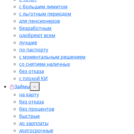
с большим лимитом
с льготным периодом
для пенсионеров
безработным
одобряют всем
лучшие
по паспорту
с моментальным решением
со снятием наличных
без отказа
с плохой КИ
Займы
на карту
без отказа
без процентов
быстрые
до зарплаты
долгосрочные