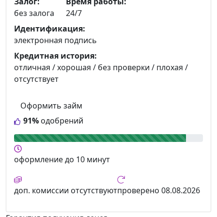
Залог:
Время работы:
без залога
24/7
Идентификация:
электронная подпись
Кредитная история:
отличная / хорошая / без проверки / плохая /
отсутствует
Оформить займ
91%
одобрений
оформление
до 10 минут
доп. комиссии
отсутствуют
проверено
08.08.2026