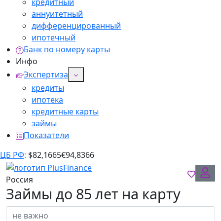
кредитный
аннуитетный
дифференцированный
ипотечный
Банк по номеру карты
Инфо
Экспертиза
кредиты
ипотека
кредитные карты
займы
Показатели
ЦБ РФ
:
$
82,1665
€
94,8366
Россия
Займы до 85 лет на карту