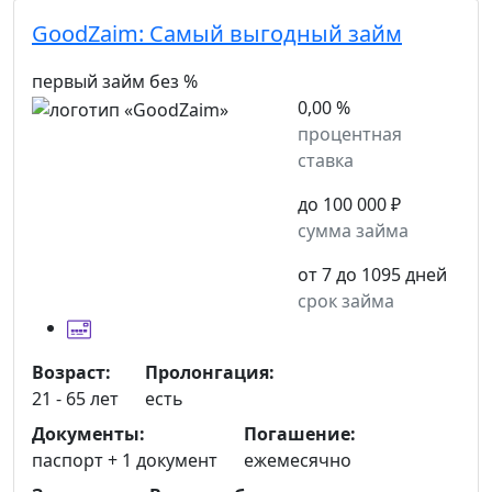
GoodZaim:
Самый выгодный займ
первый займ без %
0,00 %
процентная
ставка
до 100 000 ₽
сумма займа
от 7 до 1095 дней
срок займа
Возраст:
Пролонгация:
21 - 65 лет
есть
Документы:
Погашение:
паспорт +
1 документ
ежемесячно