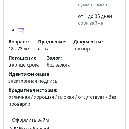
сумма займа
от 1 до 35 дней
срок займа
Возраст:
Продление:
Документы:
18 - 78 лет
есть
паспорт
Погашение:
Залог:
в конце срока
без залога
Идентификация:
электронная подпись
Кредитная история:
отличная / хорошая / плохая / отсутствует / без
проверки
Оформить займ
91%
одобрений