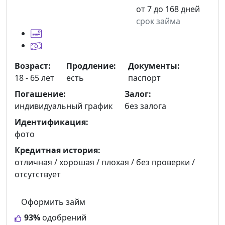
от 7 до 168 дней
срок займа
Возраст:
Продление:
Документы:
18 - 65 лет
есть
паспорт
Погашение:
Залог:
индивидуальный график
без залога
Идентификация:
фото
Кредитная история:
отличная / хорошая / плохая / без проверки /
отсутствует
Оформить займ
93%
одобрений