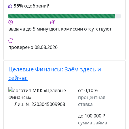
95%
одобрений
выдача
до 5 минут
доп. комиссии
отсутствуют
проверено
08.08.2026
Целевые Финансы:
Заём здесь и
сейчас
от 0,10 %
процентная
Лиц. № 2203045009908
ставка
до 100 000 ₽
сумма займа