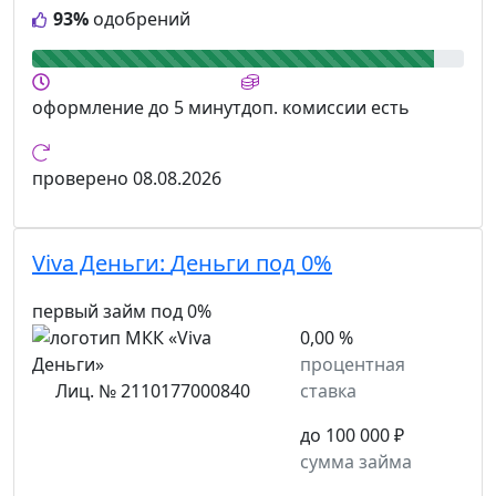
93%
одобрений
оформление
до 5 минут
доп. комиссии
есть
проверено
08.08.2026
Viva Деньги:
Деньги под 0%
первый займ под 0%
0,00 %
процентная
Лиц. № 2110177000840
ставка
до 100 000 ₽
сумма займа