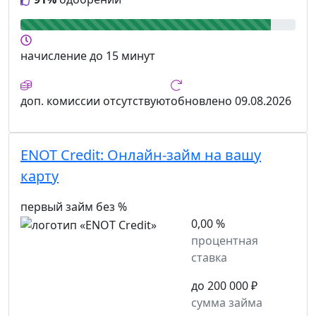
начисление
до 15 минут
доп. комиссии
отсутствуют
обновлено
09.08.2026
ENOT Credit:
Онлайн-займ на вашу
карту
первый займ без %
0,00 %
процентная
ставка
до 200 000 ₽
сумма займа