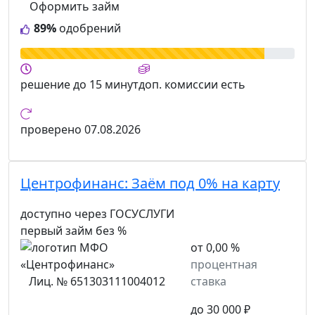
Оформить займ
89%
одобрений
решение
до 15 минут
доп. комиссии
есть
проверено
07.08.2026
Центрофинанс:
Заём под 0% на карту
доступно через ГОСУСЛУГИ
первый займ без %
от 0,00 %
процентная
Лиц. № 651303111004012
ставка
до 30 000 ₽