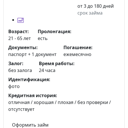
от 3 до 180 дней
срок займа
Возраст:
Пролонгация:
21 - 65 лет
есть
Документы:
Погашение:
паспорт +
1 документ
ежемесячно
Залог:
Время работы:
без залога
24 часа
Идентификация:
фото
Кредитная история:
отличная / хорошая / плохая / без проверки /
отсутствует
Оформить займ