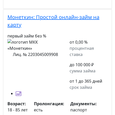
Монеткин:
Простой онлайн-займ на
карту
первый займ без %
от 0,00 %
процентная
Лиц. № 2203045009908
ставка
до 100 000 ₽
сумма займа
от 1 до 365 дней
срок займа
Возраст:
Пролонгация:
Документы:
18 - 85 лет
есть
паспорт