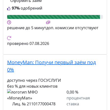
Оформить займ
97%
одобрений
решение
до 5 минут
доп. комиссии
отсутствуют
проверено
07.08.2026
MoneyMan:
Получи первый заём под
0%
доступно через ГОСУСЛУГИ
без % для новых клиентов
0,00 %
процентная
Лиц. № 2110177000478
ставка