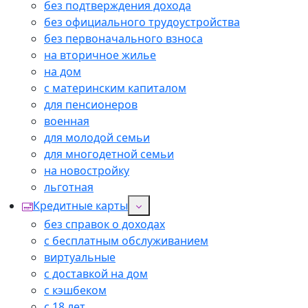
без подтверждения дохода
без официального трудоустройства
без первоначального взноса
на вторичное жилье
на дом
с материнским капиталом
для пенсионеров
военная
для молодой семьи
для многодетной семьи
на новостройку
льготная
Кредитные карты
без справок о доходах
с бесплатным обслуживанием
виртуальные
с доставкой на дом
с кэшбеком
с 18 лет