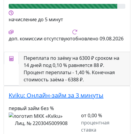
начисление
до 5 минут
доп. комиссии
отсутствуют
обновлено
09.08.2026
Переплата по заёму на 6300 ₽ сроком на
14 дней под 0,10 % равняется 88 ₽.
Процент переплаты - 1,40 %. Конечная
стоимость заёма - 6388 ₽.
Kviku:
Онлайн-займ за 3 минуты
первый займ без %
от 0,00 %
процентная
Лиц. № 2203045009908
ставка