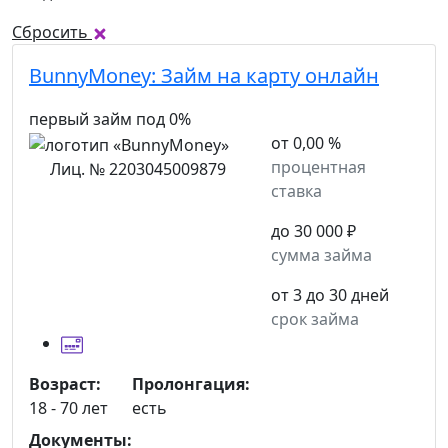
Сбросить
BunnyMoney:
Займ на карту онлайн
первый займ под 0%
от 0,00 %
процентная
Лиц. № 2203045009879
ставка
до 30 000 ₽
сумма займа
от 3 до 30 дней
срок займа
Возраст:
Пролонгация:
18 - 70 лет
есть
Документы: