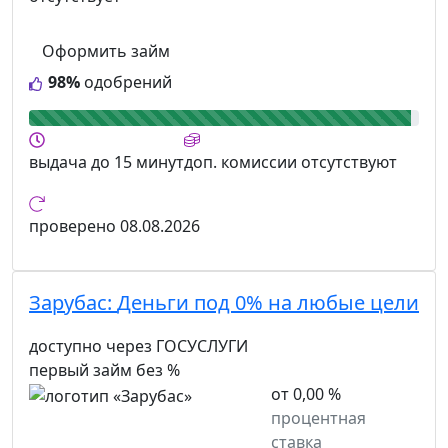
Оформить займ
98%
одобрений
выдача
до 15 минут
доп. комиссии
отсутствуют
проверено
08.08.2026
Зарубас:
Деньги под 0% на любые цели
доступно через ГОСУСЛУГИ
первый займ без %
от 0,00 %
процентная
ставка