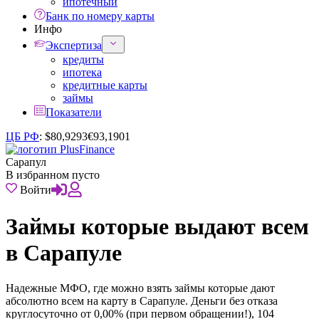
ипотечный
Банк по номеру карты
Инфо
Экспертиза
кредиты
ипотека
кредитные карты
займы
Показатели
ЦБ РФ
:
$
80,9293
€
93,1901
Сарапул
В избранном пусто
Войти
Займы которые выдают всем
в Сарапуле
Надежные МФО, где можно взять займы которые дают
абсолютно всем на карту в Сарапуле. Деньги без отказа
круглосуточно от 0,00% (при первом обращении!), 104