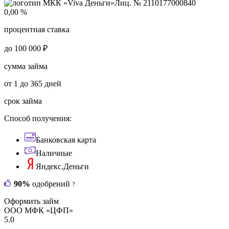
Лиц. № 2110177000840
0,00 %
процентная ставка
до 100 000 ₽
сумма займа
от 1 до 365 дней
срок займа
Способ получения:
Банковская карта
Наличные
Яндекс.Деньги
90%
одобрений
?
Оформить займ
ООО МФК «ЦФП»
5.0