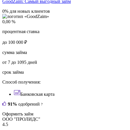
GoodZaim:
Самый выгодный займ
0% для новых клиентов
0,00 %
процентная ставка
до 100 000 ₽
сумма займа
от 7 до 1095 дней
срок займа
Способ получения:
Банковская карта
91%
одобрений
?
Оформить займ
ООО "ПРОЛИДС"
4.5