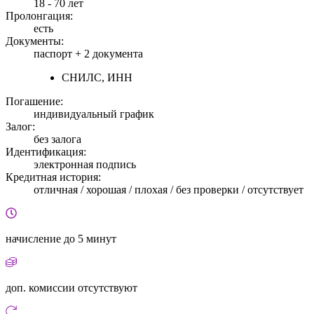
18 - 70 лет
Пролонгация:
есть
Документы:
паспорт +
2 документа
СНИЛС, ИНН
Погашение:
индивидуальный график
Залог:
без залога
Идентификация:
электронная подпись
Кредитная история:
отличная / хорошая / плохая / без проверки / отсутствует
начисление
до 5 минут
доп. комиссии
отсутствуют