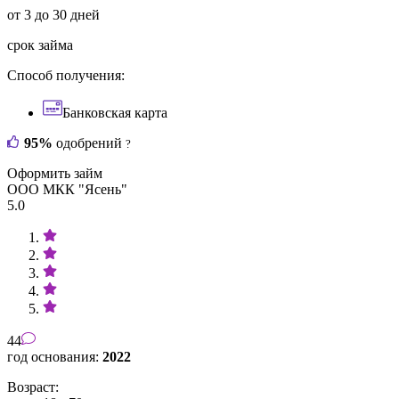
от 3 до 30 дней
срок займа
Способ получения:
Банковская карта
95%
одобрений
?
Оформить займ
ООО МКК "Ясень"
5.0
44
год основания:
2022
Возраст: