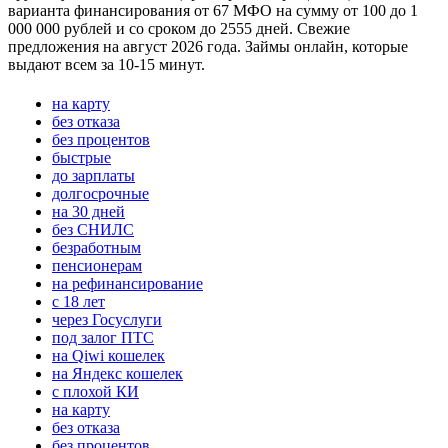
варианта финансирования от 67 МФО на сумму от 100 до 1
000 000 рублей и со сроком до 2555 дней. Свежие
предложения на август 2026 года. Займы онлайн, которые
выдают всем за 10-15 минут.
на карту
без отказа
без процентов
быстрые
до зарплаты
долгосрочные
на 30 дней
без СНИЛС
безработным
пенсионерам
на рефинансирование
с 18 лет
через Госуслуги
под залог ПТС
на Qiwi кошелек
на Яндекс кошелек
с плохой КИ
на карту
без отказа
без процентов