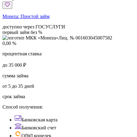
Moneza:
Простой займ
доступно через ГОСУСЛУГИ
первый займ без %
Лиц. № 001603045007582
0,00 %
процентная ставка
до 35 000 ₽
сумма займа
от 5 до 35 дней
срок займа
Способ получения:
Банковская карта
Банковский счет
QIWI кошелек