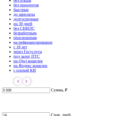
без отказа
без процентов
быстрые
до зарплаты
долгосрочные
на 30 дней
без СНИЛС
безработным
пенсионерам
на рефинансирование
с 18 лет
через Госуслуги
под залог ПТС
на Qiwi кошелек
на Яндекс кошелек
с плохой КИ
Сумма, ₽
Срок, дней