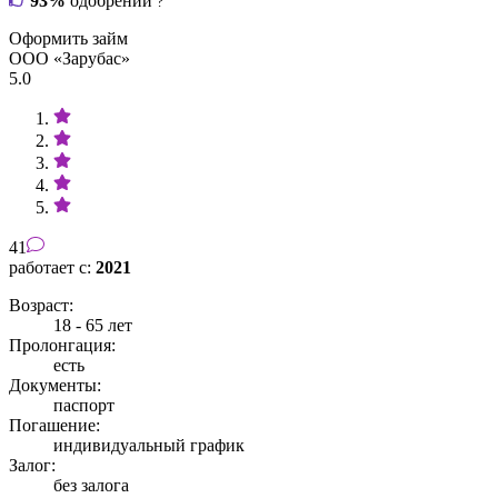
93%
одобрений
?
Оформить займ
ООО «Зарубас»
5.0
41
работает с:
2021
Возраст:
18 - 65 лет
Пролонгация:
есть
Документы:
паспорт
Погашение:
индивидуальный график
Залог:
без залога