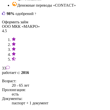
Денежные переводы «CONTACT»
98%
одобрений
?
Оформить займ
ООО МКК «МАКРО»
4.5
33
работает с:
2016
Возраст:
20 - 65 лет
Пролонгация:
есть
Документы:
паспорт +
1 документ