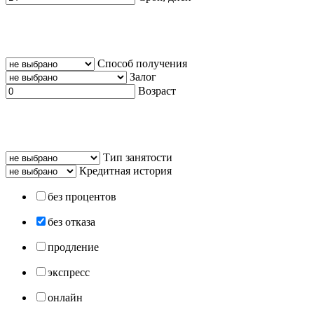
Способ получения
Залог
Возраст
Тип занятости
Кредитная история
без процентов
без отказа
продление
экспресс
онлайн