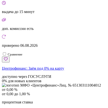
выдача
до 15 минут
доп. комиссии
есть
проверено
06.08.2026
Сравнение
Центрофинанс:
Заём под 0% на карту
доступно через ГОСУСЛУГИ
0% для новых клиентов
Лиц. № 651303111004012
от 0,00 %
от 0,00 до 1,00 %
процентная ставка