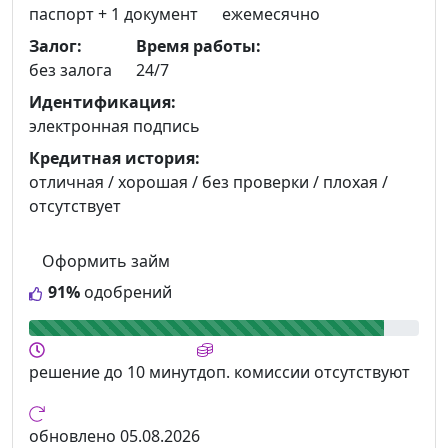
паспорт +
1 документ
ежемесячно
Залог:
Время работы:
без залога
24/7
Идентификация:
электронная подпись
Кредитная история:
отличная / хорошая / без проверки / плохая /
отсутствует
Оформить займ
91%
одобрений
решение
до 10 минут
доп. комиссии
отсутствуют
обновлено
05.08.2026