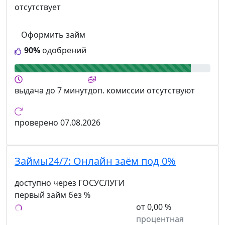
отсутствует
Оформить займ
90%
одобрений
выдача
до 7 минут
доп. комиссии
отсутствуют
проверено
07.08.2026
Займы24/7:
Онлайн заём под 0%
доступно через ГОСУСЛУГИ
первый займ без %
от 0,00 %
процентная