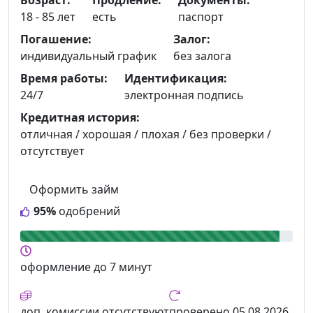
18 - 85 лет
есть
паспорт
Погашение:
Залог:
индивидуальный график
без залога
Время работы:
Идентификация:
24/7
электронная подпись
Кредитная история:
отличная / хорошая / плохая / без проверки /
отсутствует
Оформить займ
95%
одобрений
оформление
до 7 минут
доп. комиссии
отсутствуют
проверено
05.08.2026