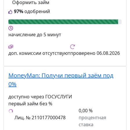
Оформить займ
97%
одобрений
начисление
до 5 минут
доп. комиссии
отсутствуют
проверено
06.08.2026
MoneyMan:
Получи первый заём под
0%
доступно через ГОСУСЛУГИ
первый займ без %
0,00 %
Лиц. № 2110177000478
процентная
ставка