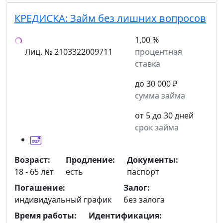
КРЕДИСКА:
Займ без лишних вопросов
1,00 %
Лиц. № 2103322009711
процентная
ставка
до 30 000 ₽
сумма займа
от 5 до 30 дней
срок займа
Возраст:
Продление:
Документы:
18 - 65 лет
есть
паспорт
Погашение:
Залог:
индивидуальный график
без залога
Время работы:
Идентификация: