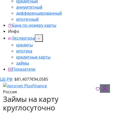
кредитный
аннуитетный
дифференцированный
ипотечный
Банк по номеру карты
Инфо
Экспертиза
кредиты
ипотека
кредитные карты
займы
Показатели
ЦБ РФ
:
$
81,4077
€
94,0585
Россия
Займы на карту
круглосуточно