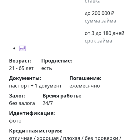
ставка
до 200 000 ₽
сумма займа
от 3 до 180 дней
срок займа
Возраст:
Продление:
21 - 65 лет
есть
Документы:
Погашение:
паспорт +
1 документ
ежемесячно
Залог:
Время работы:
без залога
24/7
Идентификация:
фото
Кредитная история:
отличная / хорошая / плохая / без проверки /