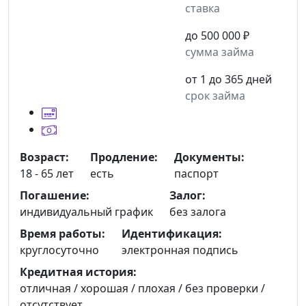
ставка
до 500 000 ₽
сумма займа
от 1 до 365 дней
срок займа
Возраст:
Продление:
Документы:
18 - 65 лет
есть
паспорт
Погашение:
Залог:
индивидуальный график
без залога
Время работы:
Идентификация:
круглосуточно
электронная подпись
Кредитная история:
отличная / хорошая / плохая / без проверки /
отсутствует