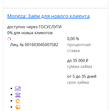
Moneza:
Заём для нового клиента
доступно через ГОСУСЛУГИ
0% для новых клиентов
0,00 %
Лиц. № 001603045007582
процентная
ставка
до 35 000 ₽
сумма займа
от 5 до 35 дней
срок займа