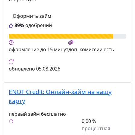
Оформить займ
89%
одобрений
оформление
до 15 минут
доп. комиссии
есть
обновлено
05.08.2026
ENOT Credit:
Онлайн-займ на вашу
карту
первый займ бесплатно
0,00 %
процентная