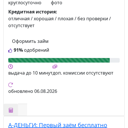
круглосуточно
фото
Кредитная история:
отличная / хорошая / плохая / без проверки /
отсутствует
Оформить займ
91%
одобрений
выдача
до 10 минут
доп. комиссии
отсутствуют
обновлено
06.08.2026
А-ДЕНЬГИ:
Первый заём бесплатно