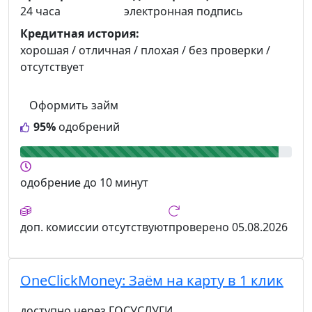
24 часа
электронная подпись
Кредитная история:
хорошая / отличная / плохая / без проверки /
отсутствует
Оформить займ
95%
одобрений
одобрение
до 10 минут
доп. комиссии
отсутствуют
проверено
05.08.2026
OneClickMoney:
Заём на карту в 1 клик
доступно через ГОСУСЛУГИ