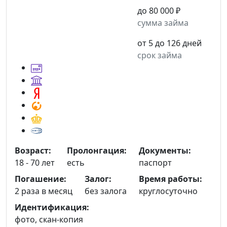
до 80 000 ₽
сумма займа
от 5 до 126 дней
срок займа
Возраст:
Пролонгация:
Документы:
18 - 70 лет
есть
паспорт
Погашение:
Залог:
Время работы:
2 раза в месяц
без залога
круглосуточно
Идентификация:
фото, скан-копия