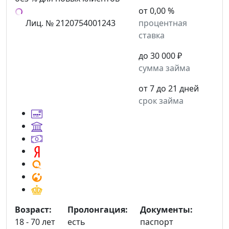
от 0,00 %
Лиц. № 2120754001243
процентная
ставка
до 30 000 ₽
сумма займа
от 7 до 21 дней
срок займа
Возраст:
Пролонгация:
Документы:
18 - 70 лет
есть
паспорт