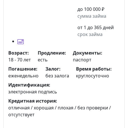
до 100 000 ₽
сумма займа
от 1 до 365 дней
срок займа
Возраст:
Продление:
Документы:
18 - 70 лет
есть
паспорт
Погашение:
Залог:
Время работы:
еженедельно
без залога
круглосуточно
Идентификация:
электронная подпись
Кредитная история:
отличная / хорошая / плохая / без проверки /
отсутствует