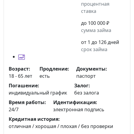
процентная
ставка
до 100 000 ₽
сумма займа
от 1 до 126 дней
срок займа
Возраст:
Продление:
Документы:
18 - 65 лет
есть
паспорт
Погашение:
Залог:
индивидуальный график
без залога
Время работы:
Идентификация:
24/7
электронная подпись
Кредитная история:
отличная / хорошая / плохая / без проверки