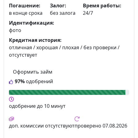
Погашение:
Залог:
Время работы:
в конце срока
без залога
24/7
Идентификация:
фото
Кредитная история:
отличная / хорошая / плохая / без проверки /
отсутствует
Оформить займ
97%
одобрений
одобрение
до 10 минут
доп. комиссии
отсутствуют
проверено
07.08.2026