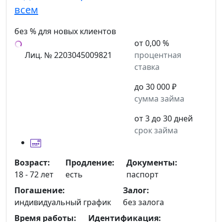
всем
без % для новых клиентов
от 0,00 %
Лиц. № 2203045009821
процентная
ставка
до 30 000 ₽
сумма займа
от 3 до 30 дней
срок займа
Возраст:
Продление:
Документы:
18 - 72 лет
есть
паспорт
Погашение:
Залог:
индивидуальный график
без залога
Время работы:
Идентификация: