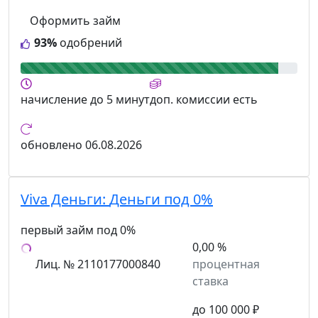
Оформить займ
93%
одобрений
начисление
до 5 минут
доп. комиссии
есть
обновлено
06.08.2026
Viva Деньги:
Деньги под 0%
первый займ под 0%
0,00 %
Лиц. № 2110177000840
процентная
ставка
до 100 000 ₽