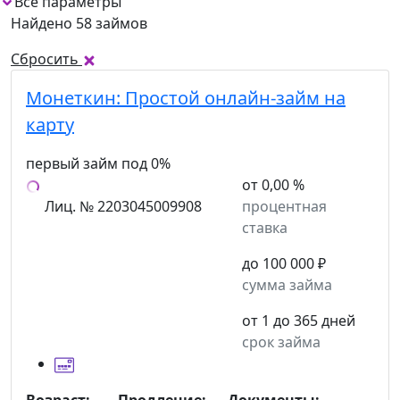
Все параметры
1
Найдено 58 займов
Сбросить
Монеткин:
Простой онлайн-займ на
карту
первый займ под 0%
от 0,00 %
Лиц. № 2203045009908
процентная
ставка
до 100 000 ₽
сумма займа
от 1 до 365 дней
срок займа
Возраст:
Продление:
Документы: