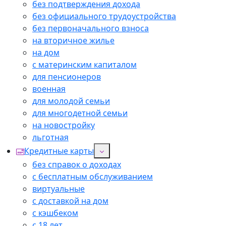
без подтверждения дохода
без официального трудоустройства
без первоначального взноса
на вторичное жилье
на дом
с материнским капиталом
для пенсионеров
военная
для молодой семьи
для многодетной семьи
на новостройку
льготная
Кредитные карты
без справок о доходах
с бесплатным обслуживанием
виртуальные
с доставкой на дом
с кэшбеком
с 18 лет