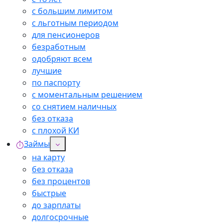
с большим лимитом
с льготным периодом
для пенсионеров
безработным
одобряют всем
лучшие
по паспорту
с моментальным решением
со снятием наличных
без отказа
с плохой КИ
Займы
на карту
без отказа
без процентов
быстрые
до зарплаты
долгосрочные