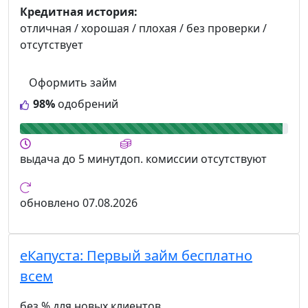
Кредитная история:
отличная / хорошая / плохая / без проверки /
отсутствует
Оформить займ
98%
одобрений
выдача
до 5 минут
доп. комиссии
отсутствуют
обновлено
07.08.2026
еКапуста:
Первый займ бесплатно
всем
без % для новых клиентов