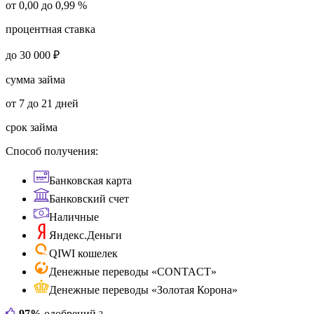
от 0,00 до 0,99 %
процентная ставка
до 30 000 ₽
сумма займа
от 7 до 21 дней
срок займа
Способ получения:
Банковская карта
Банковский счет
Наличные
Яндекс.Деньги
QIWI кошелек
Денежные переводы «CONTACT»
Денежные переводы «Золотая Корона»
97%
одобрений