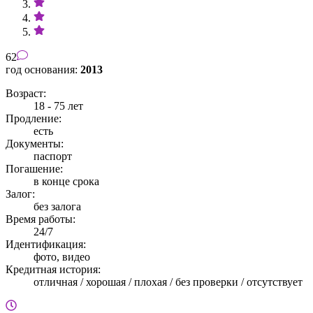
62
год основания:
2013
Возраст:
18 - 75 лет
Продление:
есть
Документы:
паспорт
Погашение:
в конце срока
Залог:
без залога
Время работы:
24/7
Идентификация:
фото, видео
Кредитная история:
отличная / хорошая / плохая / без проверки / отсутствует