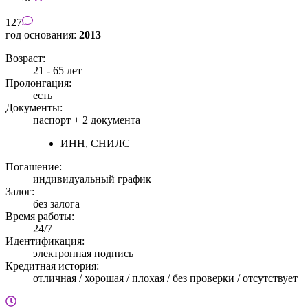
127
год основания:
2013
Возраст:
21 - 65 лет
Пролонгация:
есть
Документы:
паспорт +
2 документа
ИНН, СНИЛС
Погашение:
индивидуальный график
Залог:
без залога
Время работы:
24/7
Идентификация:
электронная подпись
Кредитная история:
отличная / хорошая / плохая / без проверки / отсутствует