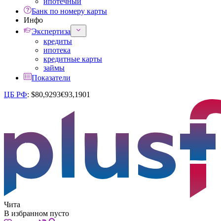
ипотечный
Банк по номеру карты
Инфо
Экспертиза
кредиты
ипотека
кредитные карты
займы
Показатели
ЦБ РФ
:
$
80,9293
€
93,1901
Чита
В избранном пусто