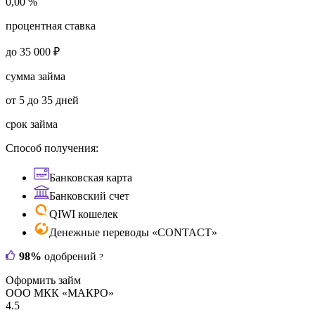
0,00 %
процентная ставка
до 35 000 ₽
сумма займа
от 5 до 35 дней
срок займа
Способ получения:
Банковская карта
Банковский счет
QIWI кошелек
Денежные переводы «CONTACT»
98%
одобрений
?
Оформить займ
ООО МКК «МАКРО»
4.5