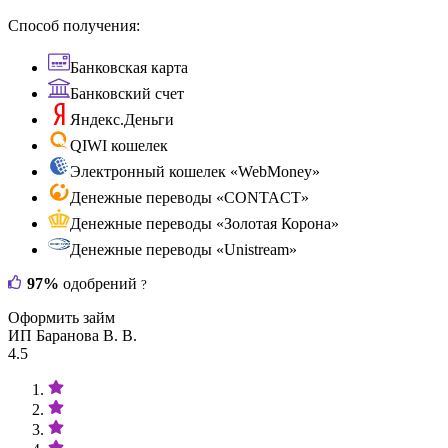
Способ получения:
Банковская карта
Банковский счет
Яндекс.Деньги
QIWI кошелек
Электронный кошелек «WebMoney»
Денежные переводы «CONTACT»
Денежные переводы «Золотая Корона»
Денежные переводы «Unistream»
97%
одобрений
?
Оформить займ
ИП Баранова В. В.
4.5