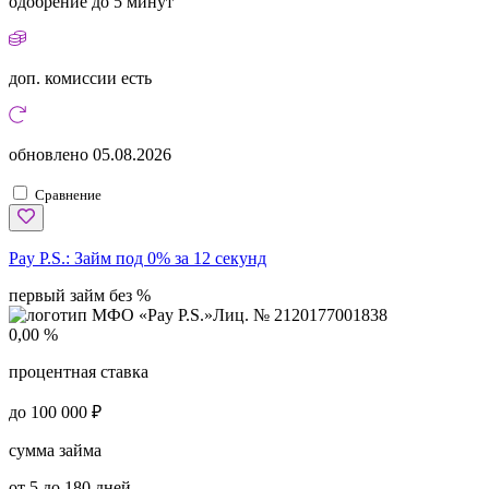
одобрение
до 5 минут
доп. комиссии
есть
обновлено
05.08.2026
Сравнение
Pay P.S.:
Займ под 0% за 12 секунд
первый займ без %
Лиц. № 2120177001838
0,00 %
процентная ставка
до 100 000 ₽
сумма займа
от 5 до 180 дней