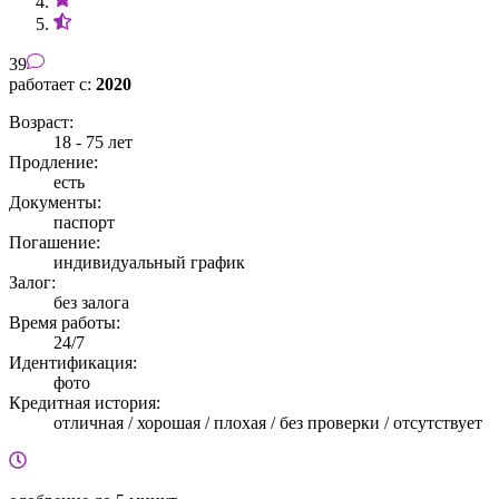
39
работает с:
2020
Возраст:
18 - 75 лет
Продление:
есть
Документы:
паспорт
Погашение:
индивидуальный график
Залог:
без залога
Время работы:
24/7
Идентификация:
фото
Кредитная история:
отличная / хорошая / плохая / без проверки / отсутствует