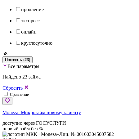
продление
экспресс
онлайн
круглосуточно
58
Показать (
23
)
Все параметры
Найдено 23 займа
Сбросить
Сравнение
Moneza:
Микрозайм новому клиенту
доступно через ГОСУСЛУГИ
первый займ без %
Лиц. № 001603045007582