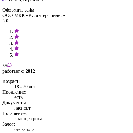
?
Оформить займ
ООО МКК «Русинтерфинанс»
5.0
55
работает с:
2012
Возраст:
18 - 70 лет
Продление:
есть
Документы:
паспорт
Погашение:
в конце срока
Залог:
без залога