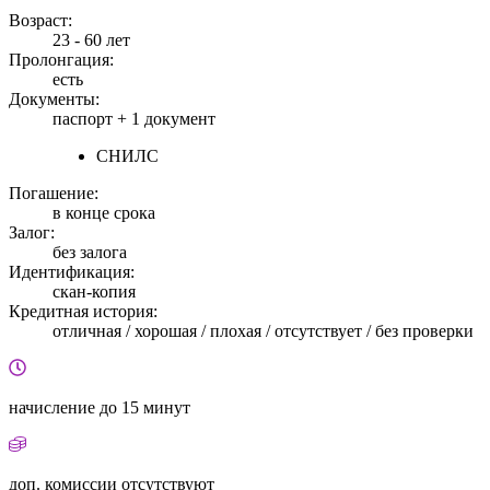
Возраст:
23 - 60 лет
Пролонгация:
есть
Документы:
паспорт +
1 документ
СНИЛС
Погашение:
в конце срока
Залог:
без залога
Идентификация:
скан-копия
Кредитная история:
отличная / хорошая / плохая / отсутствует / без проверки
начисление
до 15 минут
доп. комиссии
отсутствуют