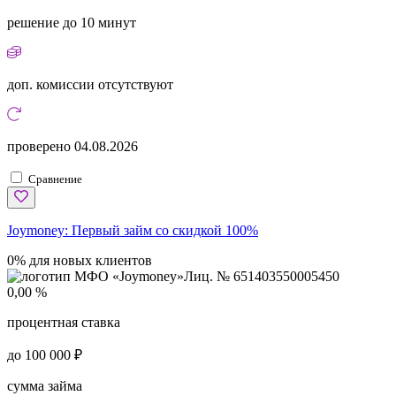
решение
до 10 минут
доп. комиссии
отсутствуют
проверено
04.08.2026
Сравнение
Joymoney:
Первый займ со скидкой 100%
0% для новых клиентов
Лиц. № 651403550005450
0,00 %
процентная ставка
до 100 000 ₽
сумма займа