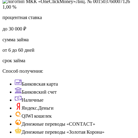
Лиц. № 001503760007126
1,00 %
процентная ставка
до 30 000 ₽
сумма займа
от 6 до 60 дней
срок займа
Способ получения:
Банковская карта
Банковский счет
Наличные
Яндекс.Деньги
QIWI кошелек
Денежные переводы «CONTACT»
Денежные переводы «Золотая Корона»