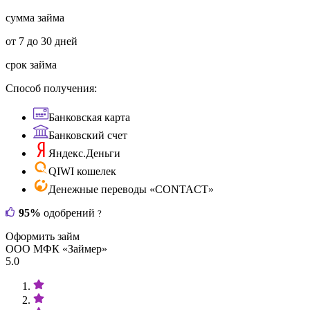
сумма займа
от 7 до 30 дней
срок займа
Способ получения:
Банковская карта
Банковский счет
Яндекс.Деньги
QIWI кошелек
Денежные переводы «CONTACT»
95%
одобрений
?
Оформить займ
ООО МФК «Займер»
5.0