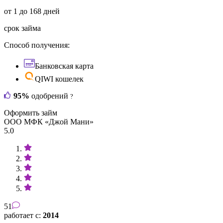
от 1 до 168 дней
срок займа
Способ получения:
Банковская карта
QIWI кошелек
95%
одобрений
?
Оформить займ
ООО МФК «Джой Мани»
5.0
51
работает с:
2014