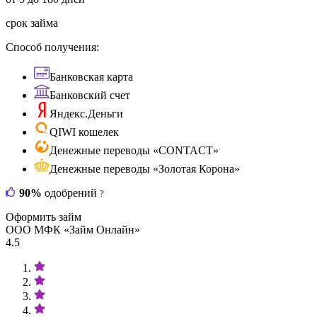
срок займа
Способ получения:
Банковская карта
Банковский счет
Яндекс.Деньги
QIWI кошелек
Денежные переводы «CONTACT»
Денежные переводы «Золотая Корона»
90%
одобрений
?
Оформить займ
ООО МФК «Займ Онлайн»
4.5