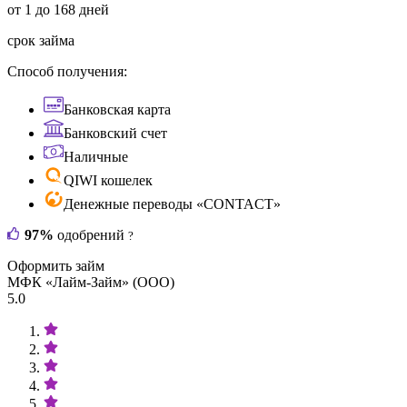
от 1 до 168 дней
срок займа
Способ получения:
Банковская карта
Банковский счет
Наличные
QIWI кошелек
Денежные переводы «CONTACT»
97%
одобрений
?
Оформить займ
МФК «Лайм-Займ» (ООО)
5.0