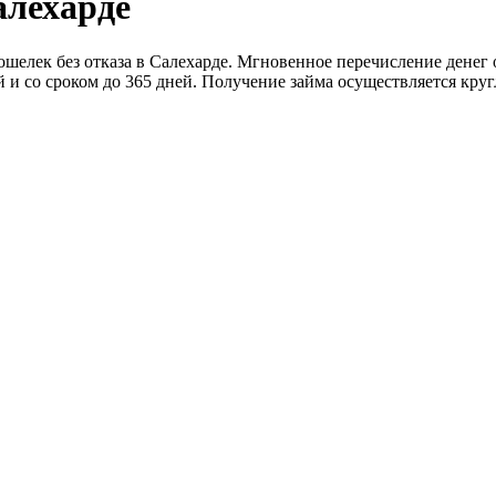
лехарде
лек без отказа в Салехарде. Мгновенное перечисление денег о
и со сроком до 365 дней. Получение займа осуществляется круг