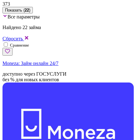
373
Показать (
22
)
Все параметры
Найдено 22 займа
Сбросить
Сравнение
Moneza:
Займ онлайн 24/7
доступно через ГОСУСЛУГИ
без % для новых клиентов