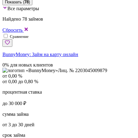
Показать (
78
)
Все параметры
Найдено 78 займов
Сбросить
Сравнение
BunnyMoney:
Займ на карту онлайн
0% для новых клиентов
Лиц. № 2203045009879
от 0,00 %
от 0,00 до 0,80 %
процентная ставка
до 30 000 ₽
сумма займа
от 3 до 30 дней
срок займа