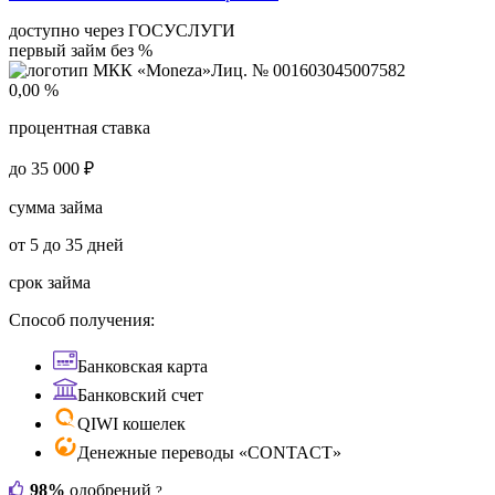
доступно через ГОСУСЛУГИ
первый займ без %
Лиц. № 001603045007582
0,00 %
процентная ставка
до 35 000 ₽
сумма займа
от 5 до 35 дней
срок займа
Способ получения:
Банковская карта
Банковский счет
QIWI кошелек
Денежные переводы «CONTACT»
98%
одобрений
?