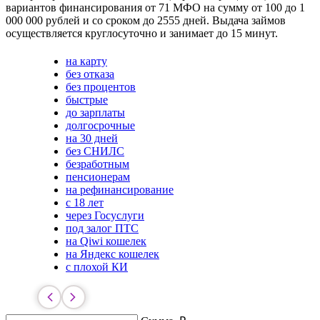
вариантов финансирования от 71 МФО на сумму от 100 до 1
000 000 рублей и со сроком до 2555 дней. Выдача займов
осуществляется круглосуточно и занимает до 15 минут.
на карту
без отказа
без процентов
быстрые
до зарплаты
долгосрочные
на 30 дней
без СНИЛС
безработным
пенсионерам
на рефинансирование
с 18 лет
через Госуслуги
под залог ПТС
на Qiwi кошелек
на Яндекс кошелек
с плохой КИ