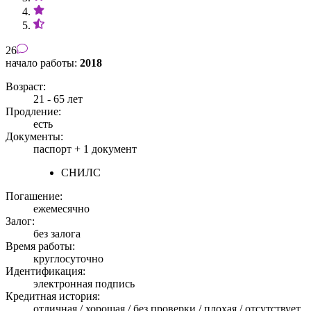
26
начало работы:
2018
Возраст:
21 - 65 лет
Продление:
есть
Документы:
паспорт +
1 документ
СНИЛС
Погашение:
ежемесячно
Залог:
без залога
Время работы:
круглосуточно
Идентификация:
электронная подпись
Кредитная история:
отличная / хорошая / без проверки / плохая / отсутствует