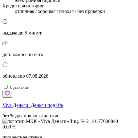
электронная подпись
Кредитная история:
отличная / хорошая / плохая / без проверки
выдача
до 5 минут
доп. комиссии
есть
обновлено
07.08.2026
Сравнение
Viva Деньги:
Деньги под 0%
без % для новых клиентов
Лиц. № 2110177000840
0,00 %
процентная ставка