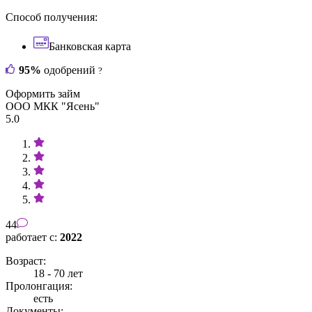
Способ получения:
Банковская карта
95%
одобрений
?
Оформить займ
ООО МКК "Ясень"
5.0
44
работает с:
2022
Возраст:
18 - 70 лет
Пролонгация:
есть
Документы: