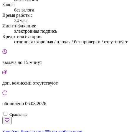
Залог:
без залога
Время работы:
24 часа
Идентификация:
электронная подпись
Кредитная история:
отличная / хорошая / плохая / без проверки / отсутствует
выдача
до 15 минут
доп. комиссии
отсутствуют
обновлено
06.08.2026
Сравнение
Зарубас:
Деньги под 0% на любые цели