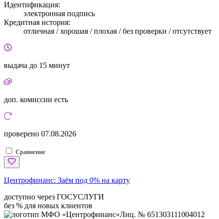
Идентификация:
электронная подпись
Кредитная история:
отличная / хорошая / плохая / без проверки / отсутствует
выдача
до 15 минут
доп. комиссии
есть
проверено
07.08.2026
Сравнение
Центрофинанс:
Заём под 0% на карту
доступно через ГОСУСЛУГИ
без % для новых клиентов
Лиц. № 651303111004012