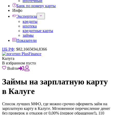
ипотечный
Банк по номеру карты
Инфо
Экспертиза
кредиты
ипотека
кредитные карты
займы
Показатели
ЦБ РФ
:
$
82,1665
€
94,8366
Калуга
В избранном пусто
Войти
Займы на зарплатную карту
в Калуге
Список лучших МФО, где можно срочно оформить займ на
зарплатную карту в Калуге. Мгновенное перечисление денег
без проверок и отказов от 0,00% (первое обращение!), 110