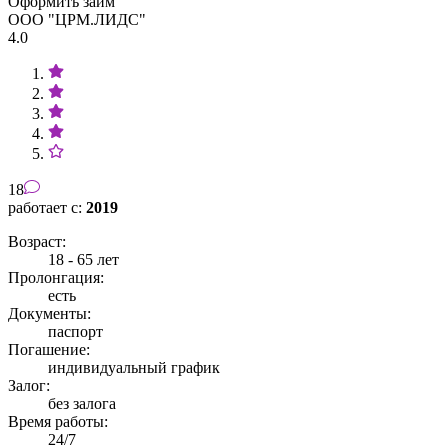
Оформить займ
ООО "ЦРМ.ЛИДС"
4.0
18
работает с:
2019
Возраст:
18 - 65 лет
Пролонгация:
есть
Документы:
паспорт
Погашение:
индивидуальный график
Залог:
без залога
Время работы:
24/7