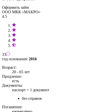
Оформить займ
ООО МКК «МАКРО»
4.5
33
год основания:
2016
Возраст:
20 - 65 лет
Продление:
есть
Документы:
паспорт +
1 документ
без справок
Погашение:
ежемесячно