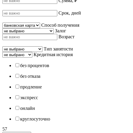
Сумма, ₽
Срок, дней
Способ получения
Залог
Возраст
Тип занятости
Кредитная история
без процентов
без отказа
продление
экспресс
онлайн
круглосуточно
57