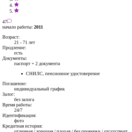
47
начало работы:
2011
Возраст:
21 - 71 лет
Продление:
есть
Документы:
паспорт +
2 документа
СНИЛС, пенсионное удостоверение
Погашение:
индивидуальный график
Залог:
без залога
Время работы:
24/7
Идентификация:
фото
Кредитная история:
отличная / хорошая / плохая / без проверки / отсутствует