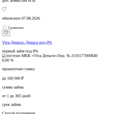
доп. комиссии
есть
обновлено
07.08.2026
Сравнение
Viva Деньги:
Деньги под 0%
первый займ под 0%
Лиц. № 2110177000840
0,00 %
процентная ставка
до 100 000 ₽
сумма займа
от 1 до 365 дней
срок займа
Способ получения: