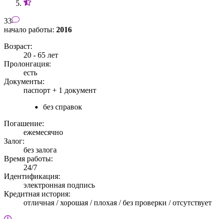
33
начало работы:
2016
Возраст:
20 - 65 лет
Пролонгация:
есть
Документы:
паспорт +
1 документ
без справок
Погашение:
ежемесячно
Залог:
без залога
Время работы:
24/7
Идентификация:
электронная подпись
Кредитная история:
отличная / хорошая / плохая / без проверки / отсутствует