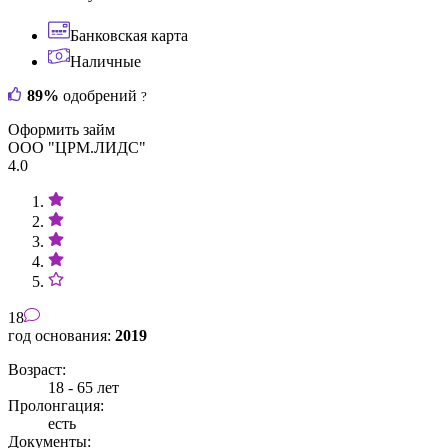
Банковская карта
Наличные
89%
одобрений
?
Оформить займ
ООО "ЦРМ.ЛИДС"
4.0
18
год основания:
2019
Возраст:
18 - 65 лет
Пролонгация:
есть
Документы: