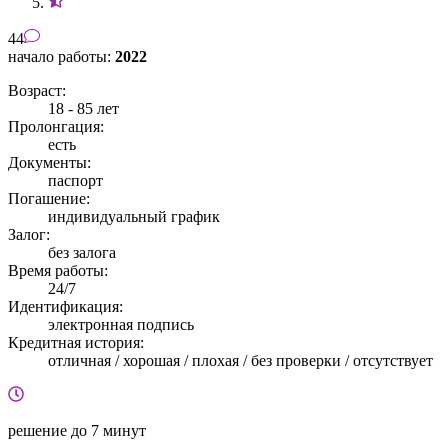
44
начало работы:
2022
Возраст:
18 - 85 лет
Пролонгация:
есть
Документы:
паспорт
Погашение:
индивидуальный график
Залог:
без залога
Время работы:
24/7
Идентификация:
электронная подпись
Кредитная история:
отличная / хорошая / плохая / без проверки / отсутствует
решение
до 7 минут