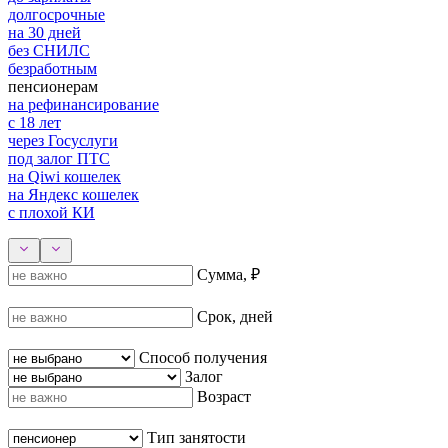
долгосрочные
на 30 дней
без СНИЛС
безработным
пенсионерам
на рефинансирование
с 18 лет
через Госуслуги
под залог ПТС
на Qiwi кошелек
на Яндекс кошелек
с плохой КИ
Сумма, ₽
Срок, дней
Способ получения
Залог
Возраст
Тип занятости