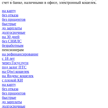
счет в банке, наличными в офисе, электронный кошелек.
на карту
без отказа
без процентов
быстрые
до зарплаты
долгосрочные
на 30 дней
без СНИЛС
безработным
пенсионерам
на рефинансирование
с 18 лет
через Госуслуги
под залог ПТС
на Qiwi кошелек
на Яндекс кошелек
с плохой КИ
на карту
без отказа
без процентов
быстрые
до зарплаты
долгосрочные