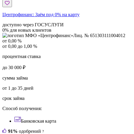
Центрофинанс:
Заём под 0% на карту
доступно через ГОСУСЛУГИ
0% для новых клиентов
Лиц. № 651303111004012
от 0,00 %
от 0,00 до 1,00 %
процентная ставка
до 30 000 ₽
сумма займа
от 1 до 35 дней
срок займа
Способ получения:
Банковская карта
91%
одобрений
?