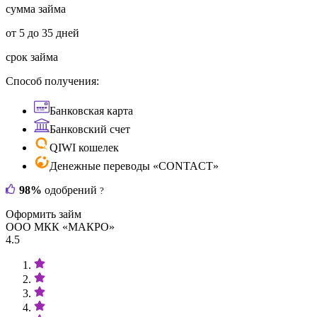
сумма займа
от 5 до 35 дней
срок займа
Способ получения:
Банковская карта
Банковский счет
QIWI кошелек
Денежные переводы «CONTACT»
98%
одобрений
?
Оформить займ
ООО МКК «МАКРО»
4.5