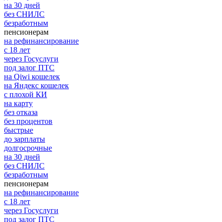
на 30 дней
без СНИЛС
безработным
пенсионерам
на рефинансирование
с 18 лет
через Госуслуги
под залог ПТС
на Qiwi кошелек
на Яндекс кошелек
с плохой КИ
на карту
без отказа
без процентов
быстрые
до зарплаты
долгосрочные
на 30 дней
без СНИЛС
безработным
пенсионерам
на рефинансирование
с 18 лет
через Госуслуги
под залог ПТС