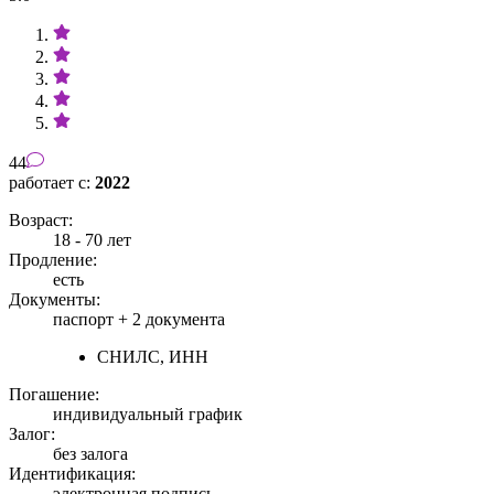
44
работает с:
2022
Возраст:
18 - 70 лет
Продление:
есть
Документы:
паспорт +
2 документа
СНИЛС, ИНН
Погашение:
индивидуальный график
Залог:
без залога
Идентификация:
электронная подпись