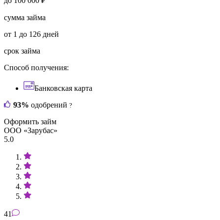
до 100 000 ₽
сумма займа
от 1 до 126 дней
срок займа
Способ получения:
Банковская карта
93%
одобрений
?
Оформить займ
ООО «Зарубас»
5.0
41