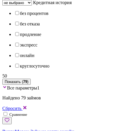
Кредитная история
без процентов
без отказа
продление
экспресс
онлайн
круглосуточно
50
Показать (
79
)
Все параметры
1
Найдено 79 займов
Сбросить
Сравнение