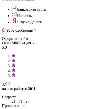
Банковская карта
Наличные
Яндекс.Деньги
90%
одобрений
?
Оформить займ
ООО МФК «ЦФП»
5.0
47
начало работы:
2011
Возраст:
21 - 71 лет
Пролонгация: