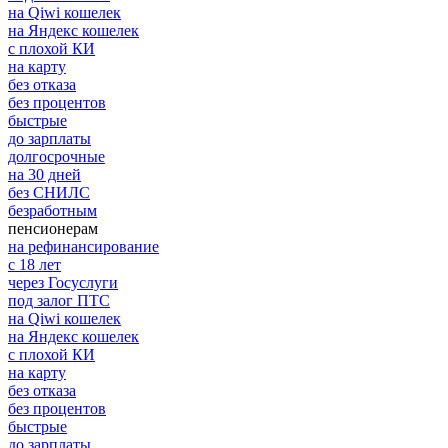
на Qiwi кошелек
на Яндекс кошелек
с плохой КИ
на карту
без отказа
без процентов
быстрые
до зарплаты
долгосрочные
на 30 дней
без СНИЛС
безработным
пенсионерам
на рефинансирование
с 18 лет
через Госуслуги
под залог ПТС
на Qiwi кошелек
на Яндекс кошелек
с плохой КИ
на карту
без отказа
без процентов
быстрые
до зарплаты