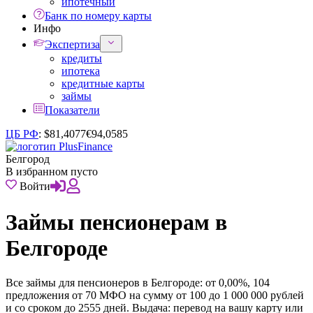
ипотечный
Банк по номеру карты
Инфо
Экспертиза
кредиты
ипотека
кредитные карты
займы
Показатели
ЦБ РФ
:
$
81,4077
€
94,0585
Белгород
В избранном пусто
Войти
Займы пенсионерам в
Белгороде
Все займы для пенсионеров в Белгороде: от 0,00%, 104
предложения от 70 МФО на сумму от 100 до 1 000 000 рублей
и со сроком до 2555 дней. Выдача: перевод на вашу карту или