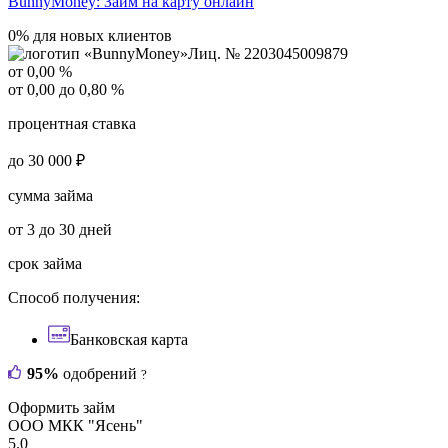
BunnyMoney:
Займ на карту онлайн
0% для новых клиентов
Лиц. № 2203045009879
от 0,00 %
от 0,00 до 0,80 %
процентная ставка
до 30 000 ₽
сумма займа
от 3 до 30 дней
срок займа
Способ получения:
Банковская карта
95%
одобрений
?
Оформить займ
ООО МКК "Ясень"
5.0