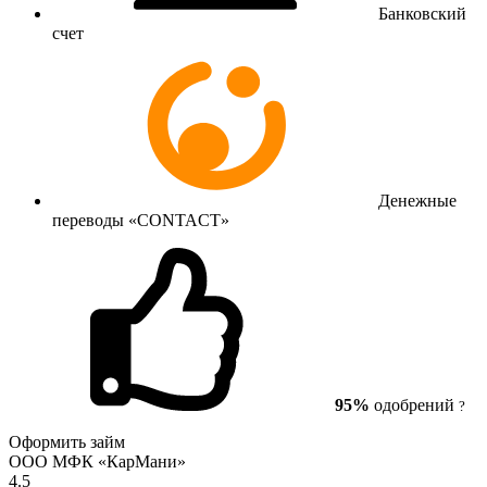
Банковский
счет
Денежные
переводы «CONTACT»
95%
одобрений
?
Оформить займ
ООО МФК «КарМани»
4.5