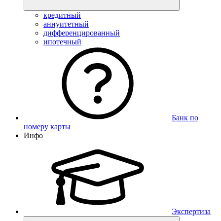
кредитный
аннуитетный
дифференцированный
ипотечный
Банк по
номеру карты
Инфо
Экспертиза