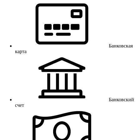
Банковская
карта
Банковский
счет