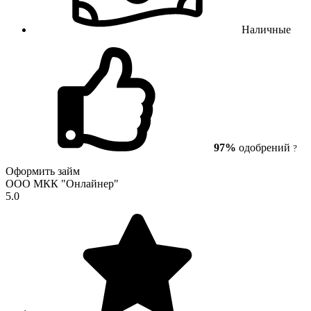
Наличные
97%
одобрений
?
Оформить займ
ООО МКК "Онлайнер"
5.0