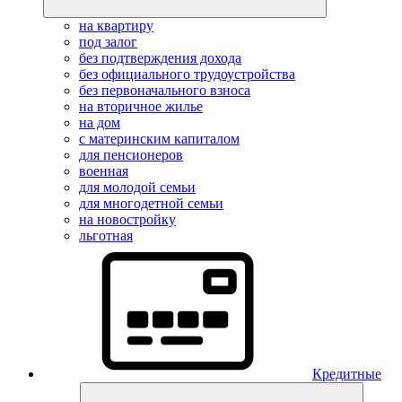
на квартиру
под залог
без подтверждения дохода
без официального трудоустройства
без первоначального взноса
на вторичное жилье
на дом
с материнским капиталом
для пенсионеров
военная
для молодой семьи
для многодетной семьи
на новостройку
льготная
Кредитные