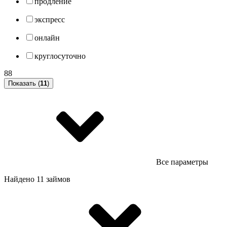
продление
экспресс
онлайн
круглосуточно
88
Показать (
11
)
Все параметры
Найдено 11 займов