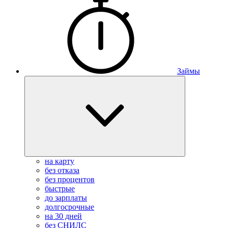
Займы
на карту
без отказа
без процентов
быстрые
до зарплаты
долгосрочные
на 30 дней
без СНИЛС