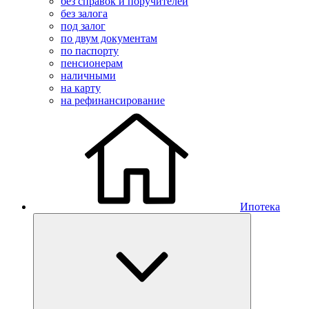
без справок и поручителей
без залога
под залог
по двум документам
по паспорту
пенсионерам
наличными
на карту
на рефинансирование
Ипотека