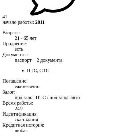
41
начало работы:
2011
Возраст:
21 - 65 лет
Продление:
есть
Документы:
паспорт +
2 документа
ПТС, СТС
Погашение:
ежемесячно
Залог:
под залог ПТС / под залог авто
Время работы:
24/7
Идентификация:
скан-копия
Кредитная история:
любая