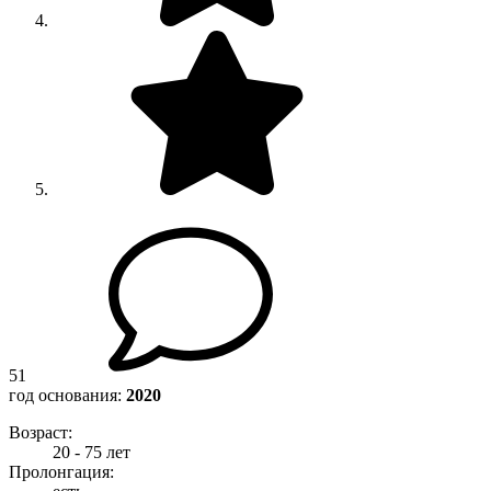
51
год основания:
2020
Возраст:
20 - 75 лет
Пролонгация: