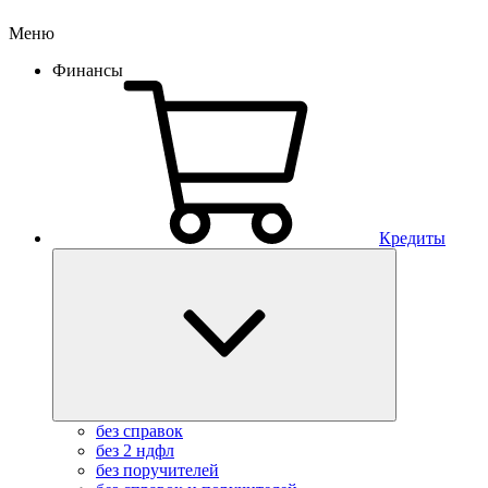
Меню
Финансы
Кредиты
без справок
без 2 ндфл
без поручителей