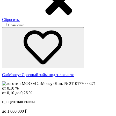
Сбросить
Сравнение
CarMoney:
Срочный займ под залог авто
Лиц. № 2110177000471
от 0,10 %
от 0,10 до 0,26 %
процентная ставка
до 1 000 000 ₽