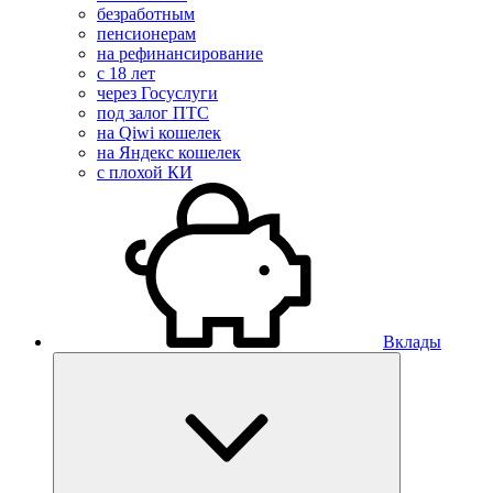
безработным
пенсионерам
на рефинансирование
с 18 лет
через Госуслуги
под залог ПТС
на Qiwi кошелек
на Яндекс кошелек
с плохой КИ
Вклады