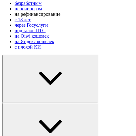
безработным
пенсионерам
на рефинансирование
с 18 лет
через Госуслуги
под залог ПТС
на Qiwi кошелек
на Яндекс кошелек
с плохой КИ