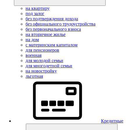
на квартиру
под залог
без подтверждения дохода
без официального трудоустройства
без первоначального взноса
на вторичное жилье
на дом
с материнским капиталом
для пенсионеров
военная
для молодой семьи
для многодетной семьи
на новостройку
льготная
Кредитные