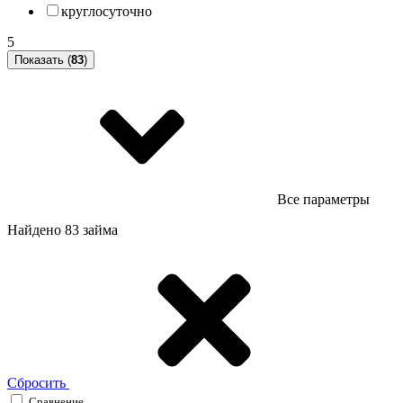
круглосуточно
5
Показать (
83
)
Все параметры
Найдено 83 займа
Сбросить
Сравнение