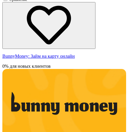
BunnyMoney:
Займ на карту онлайн
0% для новых клиентов