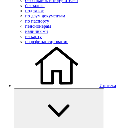
без справок и поручителей
без залога
под залог
по двум документам
по паспорту
пенсионерам
наличными
на карту
на рефинансирование
Ипотека