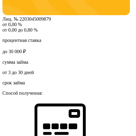
Лиц. № 2203045009879
от 0,00 %
от 0,00 до 0,80 %
процентная ставка
до 30 000 ₽
сумма займа
от 3 до 30 дней
срок займа
Способ получения: