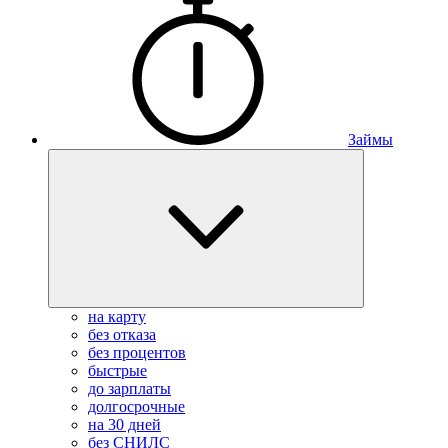
Займы
на карту
без отказа
без процентов
быстрые
до зарплаты
долгосрочные
на 30 дней
без СНИЛС