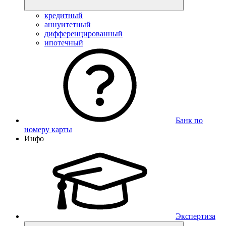
кредитный
аннуитетный
дифференцированный
ипотечный
Банк по
номеру карты
Инфо
Экспертиза