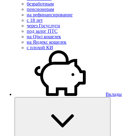
безработным
пенсионерам
на рефинансирование
с 18 лет
через Госуслуги
под залог ПТС
на Qiwi кошелек
на Яндекс кошелек
с плохой КИ
Вклады