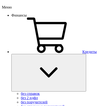
Меню
Финансы
Кредиты
без справок
без 2 ндфл
без поручителей