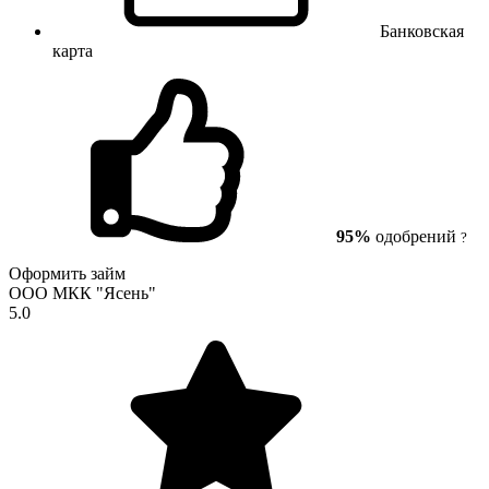
Банковская
карта
95%
одобрений
?
Оформить займ
ООО МКК "Ясень"
5.0