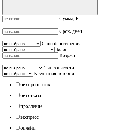
Сумма, ₽
Срок, дней
Способ получения
Залог
Возраст
Тип занятости
Кредитная история
без процентов
без отказа
продление
экспресс
онлайн