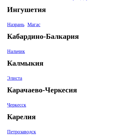
Ингушетия
Назрань
Магас
Кабардино-Балкария
Нальчик
Калмыкия
Элиста
Карачаево-Черкесия
Черкесск
Карелия
Петрозаводск