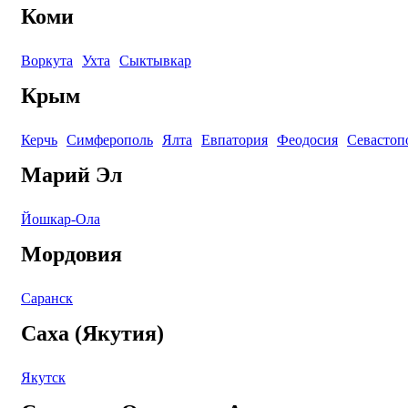
Коми
Воркута
Ухта
Сыктывкар
Крым
Керчь
Симферополь
Ялта
Евпатория
Феодосия
Севастоп
Марий Эл
Йошкар-Ола
Мордовия
Саранск
Саха (Якутия)
Якутск