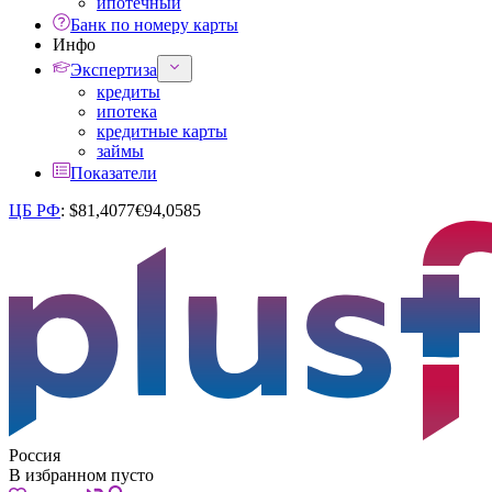
ипотечный
Банк по номеру карты
Инфо
Экспертиза
кредиты
ипотека
кредитные карты
займы
Показатели
ЦБ РФ
:
$
81,4077
€
94,0585
Россия
В избранном пусто