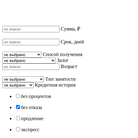
Сумма, ₽
Срок, дней
Способ получения
Залог
Возраст
Тип занятости
Кредитная история
без процентов
без отказа
продление
экспресс