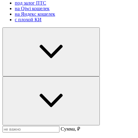
под залог ПТС
на Qiwi кошелек
на Яндекс кошелек
с плохой КИ
Сумма, ₽