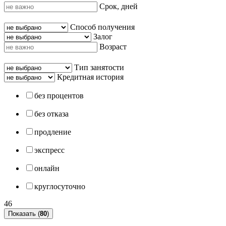
Срок, дней
Способ получения
Залог
Возраст
Тип занятости
Кредитная история
без процентов
без отказа
продление
экспресс
онлайн
круглосуточно
46
Показать (
80
)