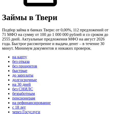
Займы в Твери
Подбор займа в банках Твери: от 0,00%, 112 предложений от
71 МФО на сумму от 100 до 1 000 000 рублей и со сроком до
2555 дней. Актуальные предложения МФО на август 2026
года. Быстрое рассмотрение и выдача денег – в течение 30
минут. Минимум документов и никаких проверок.
на карту
без отказа
без процентов
быстрые
до зарплаты
долгосрочные
на 30 дней
без СНИЛС
безработным
пенсионерам
на рефинансирование
с 18 лет
через Госуслуги