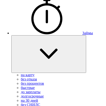
Займы
на карту
без отказа
без процентов
быстрые
до зарплаты
долгосрочные
на 30 дней
без СНИЛС