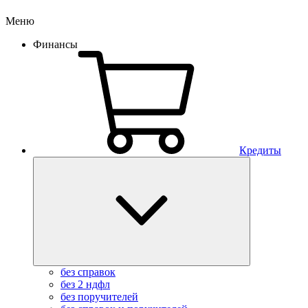
Меню
Финансы
Кредиты
без справок
без 2 ндфл
без поручителей