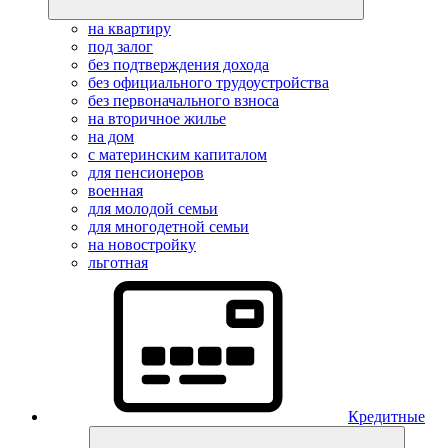
на квартиру
под залог
без подтверждения дохода
без официального трудоустройства
без первоначального взноса
на вторичное жилье
на дом
с материнским капиталом
для пенсионеров
военная
для молодой семьи
для многодетной семьи
на новостройку
льготная
Кредитные