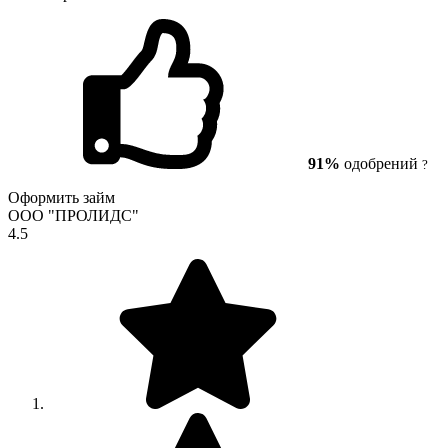
91%
одобрений
?
Оформить займ
ООО "ПРОЛИДС"
4.5