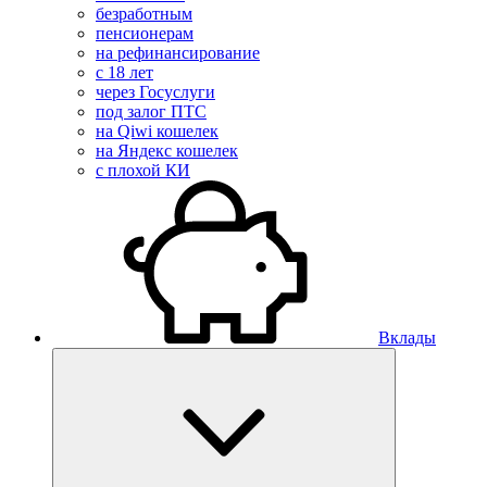
безработным
пенсионерам
на рефинансирование
с 18 лет
через Госуслуги
под залог ПТС
на Qiwi кошелек
на Яндекс кошелек
с плохой КИ
Вклады