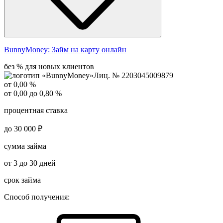
BunnyMoney:
Займ на карту онлайн
без % для новых клиентов
Лиц. № 2203045009879
от 0,00 %
от 0,00 до 0,80 %
процентная ставка
до 30 000 ₽
сумма займа
от 3 до 30 дней
срок займа
Способ получения: