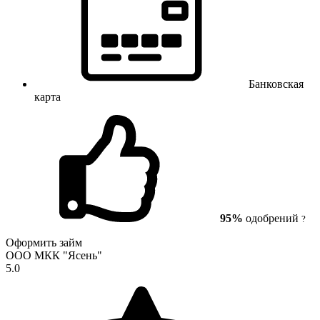
Банковская
карта
95%
одобрений
?
Оформить займ
ООО МКК "Ясень"
5.0