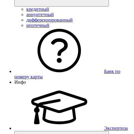
кредитный
аннуитетный
дифференцированный
ипотечный
Банк по
номеру карты
Инфо
Экспертиза