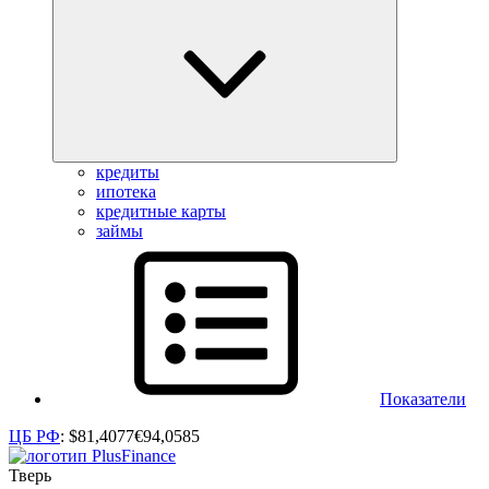
кредиты
ипотека
кредитные карты
займы
Показатели
ЦБ РФ
:
$
81,4077
€
94,0585
Тверь