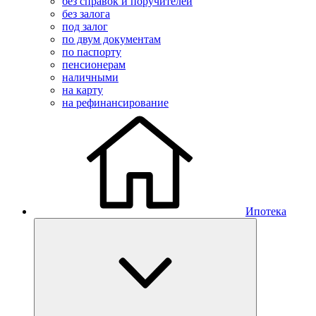
без справок и поручителей
без залога
под залог
по двум документам
по паспорту
пенсионерам
наличными
на карту
на рефинансирование
Ипотека