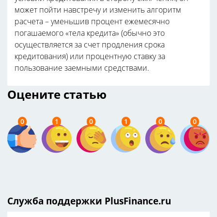
может пойти навстречу и изменить алгоритм
расчета – уменьшив процент ежемесячно
погашаемого «тела кредита» (обычно это
осуществляется за счет продления срока
кредитования) или процентную ставку за
пользование заемными средствами.
Оцените статью
0
1
0
1
0
0
Служба поддержки PlusFinance.ru