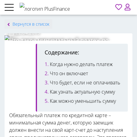
Вернутся в список
Ангелина Витиевская
22.04.2019
Что такое минимальный платеж по
кредитной карте
Содержание:
Когда нужно делать платеж
Что он включает
Что будет, если не оплачивать
Как узнать актуальную сумму
Как можно уменьшить сумму
Обязательный платеж по кредитной карте –
минимальная сумма денег, которую заемщик
должен внести на свой карт-счет до наступления