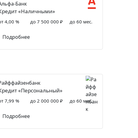
Альфа-Банк
Кредит «Наличными»
от 4,00 %
до 7 500 000 ₽
до 60 мес.
Подробнее
Райффайзенбанк
Кредит «Персональный»
от 7,99 %
до 2 000 000 ₽
до 60 мес.
Подробнее