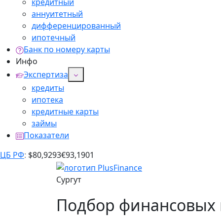
кредитный
аннуитетный
дифференцированный
ипотечный
Банк по номеру карты
Инфо
Экспертиза
кредиты
ипотека
кредитные карты
займы
Показатели
ЦБ РФ
:
$
80,9293
€
93,1901
Сургут
Подбор финансовых п