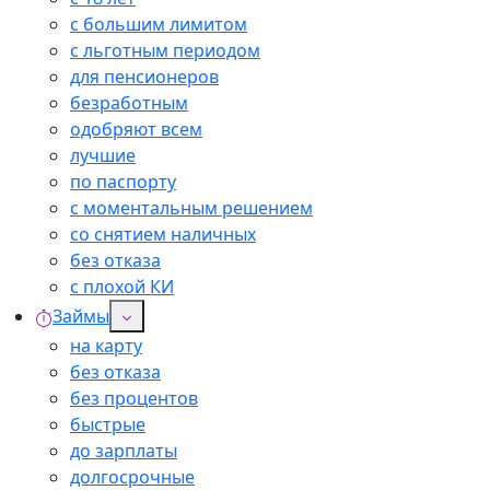
с большим лимитом
с льготным периодом
для пенсионеров
безработным
одобряют всем
лучшие
по паспорту
с моментальным решением
со снятием наличных
без отказа
с плохой КИ
Займы
на карту
без отказа
без процентов
быстрые
до зарплаты
долгосрочные