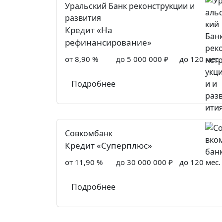
Уральский Банк реконструкции и
развития
Кредит «На
рефинансирование»
от 8,90 %
до 5 000 000 ₽
до 120 мес.
Подробнее
Совкомбанк
Кредит «Суперплюс»
от 11,90 %
до 30 000 000 ₽
до 120 мес.
Подробнее