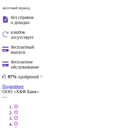
льготный период
без справок
о доходах
кэшбэк
отсутствует
бесплатный
выпуск
бесплатное
обслуживание
97%
одобрений
?
Подробнее
ООО «ХКФ Банк»
—