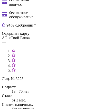
выпуск
бесплатное
обслуживание
94%
одобрений
?
Оформить карту
АО «Свой Банк»
—
Лиц. № 3223
Возраст:
18 - 70 лет
Стаж:
от 3 мес.
Снятие наличных:
без комиссии