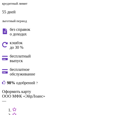
кредитный лимит
55 дней
льготный период
без справок
о доходах
кэшбэк
до 30 %
бесплатный
выпуск
бесплатное
обслуживание
98%
одобрений
?
Оформить карту
ООО МФК «ЭйрЛоанс»
—