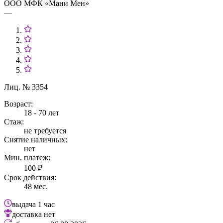
ООО МФК «Мани Мен»
—
Лиц. № 3354
Возраст:
18 - 70 лет
Стаж:
не требуется
Снятие наличных:
нет
Мин. платеж:
100 ₽
Срок действия:
48 мес.
выдача
1 час
доставка
нет