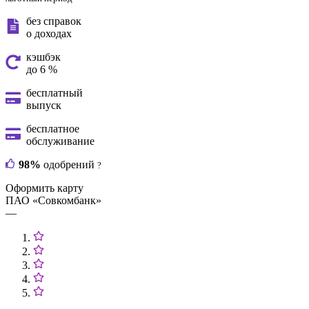
без справок
о доходах
кэшбэк
до 6 %
бесплатный
выпуск
бесплатное
обслуживание
98%
одобрений
?
Оформить карту
ПАО «Совкомбанк»
—