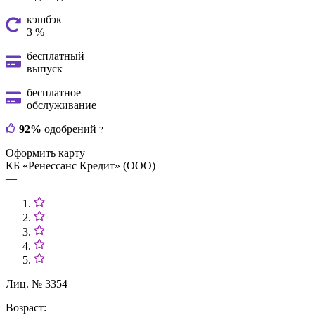
кэшбэк
3 %
бесплатный
выпуск
бесплатное
обслуживание
92%
одобрений
?
Оформить карту
КБ «Ренессанс Кредит» (ООО)
—
Лиц. № 3354
Возраст: