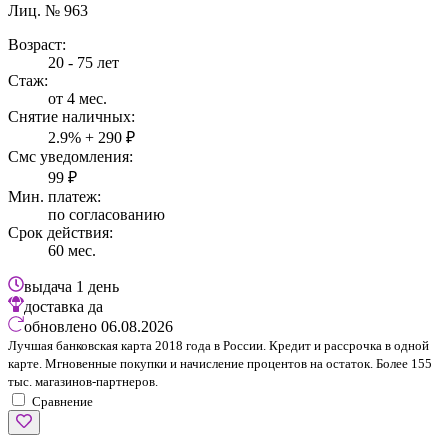
Лиц. № 963
Возраст:
20 - 75 лет
Стаж:
от 4 мес.
Снятие наличных:
2.9% + 290 ₽
Смс уведомления:
99 ₽
Мин. платеж:
по согласованию
Срок действия:
60 мес.
выдача
1 день
доставка
да
обновлено
06.08.2026
Лучшая банковская карта 2018 года в России. Кредит и рассрочка в одной
карте. Мгновенные покупки и начисление процентов на остаток. Более 155
тыс. магазинов-партнеров.
Сравнение