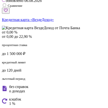
обновлено
06.08.2026
Сравнение
Кредитная карта «ВездеДоход»
от 0,00 %
от 0,00 до 22,90 %
процентная ставка
до 1 500 000 ₽
кредитный лимит
до 120 дней
льготный период
без справок
о доходах
кэшбэк
1 %