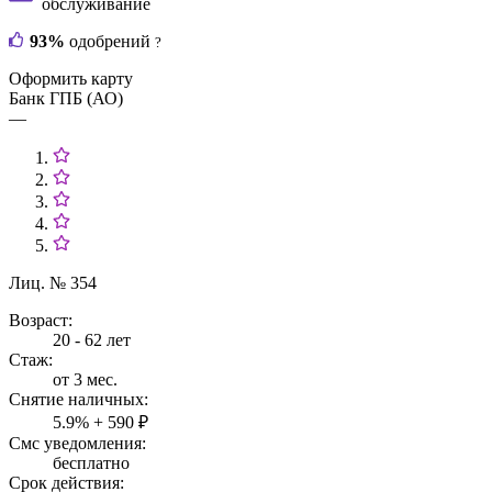
обслуживание
93%
одобрений
?
Оформить карту
Банк ГПБ (АО)
—
Лиц. № 354
Возраст:
20 - 62 лет
Стаж:
от 3 мес.
Снятие наличных:
5.9% + 590 ₽
Смс уведомления:
бесплатно
Срок действия: