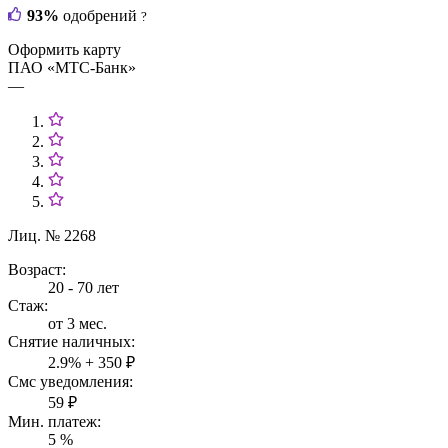
93%
одобрений
?
Оформить карту
ПАО «МТС-Банк»
—
Лиц. № 2268
Возраст:
20 - 70 лет
Стаж:
от 3 мес.
Снятие наличных:
2.9% + 350 ₽
Смс уведомления:
59 ₽
Мин. платеж:
5 %