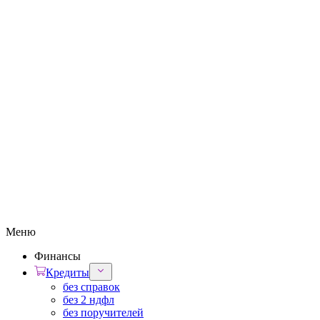
Меню
Финансы
Кредиты
без справок
без 2 ндфл
без поручителей