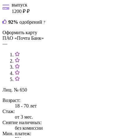
выпуск
1200 ₽ ₽
92%
одобрений
?
Оформить карту
ПАО «Почта Банк»
—
Лиц. № 650
Возраст:
18 - 70 лет
Стаж:
от 3 мес.
Снятие наличных:
без комиссии
Мин. платеж: