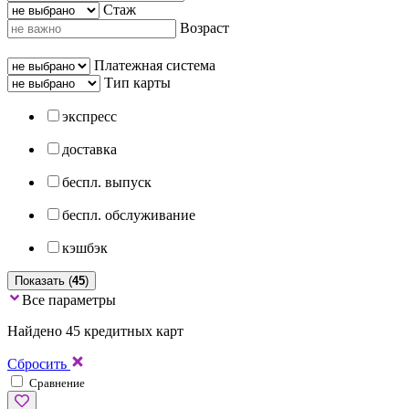
Стаж
Возраст
Платежная система
Тип карты
экспресс
доставка
беспл. выпуск
беспл. обслуживание
кэшбэк
Показать (
45
)
Все параметры
Найдено 45 кредитных карт
Сбросить
Сравнение