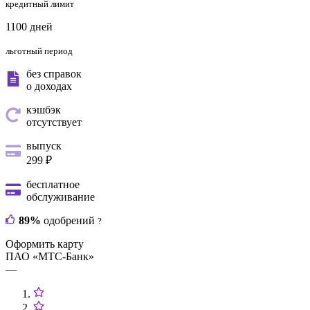
кредитный лимит
1100 дней
льготный период
без справок
о доходах
кэшбэк
отсутствует
выпуск
299 ₽
бесплатное
обслуживание
89%
одобрений
?
Оформить карту
ПАО «МТС-Банк»
—