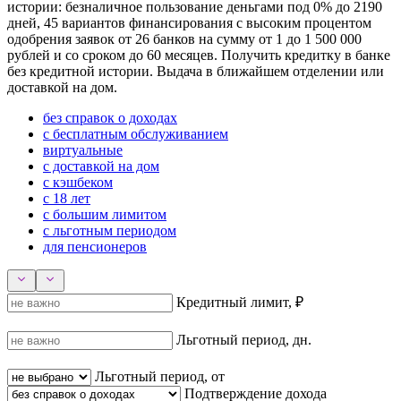
истории: безналичное пользование деньгами под 0% до 2190
дней, 45 вариантов финансирования с высоким процентом
одобрения заявок от 26 банков на сумму от 1 до 1 500 000
рублей и со сроком до 60 месяцев. Получить кредитку в банке
без кредитной истории. Выдача в ближайшем отделении или
доставкой на дом.
без справок о доходах
с бесплатным обслуживанием
виртуальные
с доставкой на дом
с кэшбеком
с 18 лет
с большим лимитом
с льготным периодом
для пенсионеров
Кредитный лимит, ₽
Льготный период, дн.
Льготный период, от
Подтверждение дохода