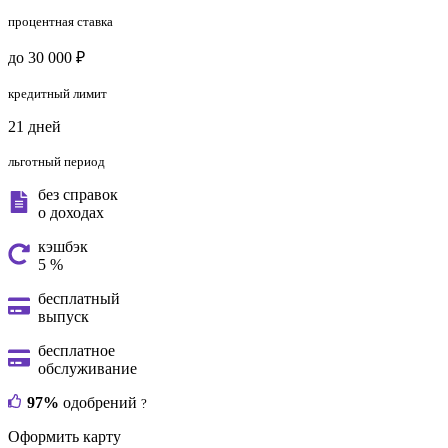
процентная ставка
до 30 000 ₽
кредитный лимит
21 дней
льготный период
без справок
о доходах
кэшбэк
5 %
бесплатный
выпуск
бесплатное
обслуживание
97%
одобрений
?
Оформить карту