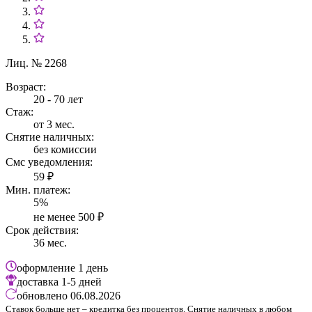
Лиц. № 2268
Возраст:
20 - 70 лет
Стаж:
от 3 мес.
Снятие наличных:
без комиссии
Смс уведомления:
59 ₽
Мин. платеж:
5%
не менее 500 ₽
Срок действия:
36 мес.
оформление
1 день
доставка
1-5 дней
обновлено
06.08.2026
Ставок больше нет – кредитка без процентов. Снятие наличных в любом