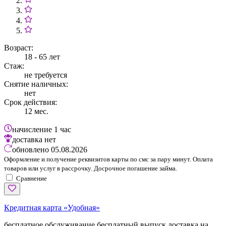
Возраст:
18 - 65 лет
Стаж:
не требуется
Снятие наличных:
нет
Срок действия:
12 мес.
начисление
1 час
доставка
нет
обновлено
05.08.2026
Оформление и получение реквизитов карты по смс за пару минут. Оплата
товаров или услуг в рассрочку. Досрочное погашение займа.
Сравнение
Кредитная карта «Удобная»
бесплатное обслуживание
бесплатный выпуск
доставка на