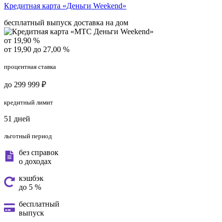
Кредитная карта «Деньги Weekend»
бесплатный выпуск
доставка на дом
от 19,90 %
от 19,90 до 27,00 %
процентная ставка
до 299 999 ₽
кредитный лимит
51 дней
льготный период
без справок
о доходах
кэшбэк
до 5 %
бесплатный
выпуск