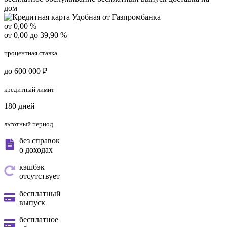
дом
от 0,00 %
от 0,00 до 39,90 %
процентная ставка
до 600 000 ₽
кредитный лимит
180 дней
льготный период
без справок
о доходах
кэшбэк
отсутствует
бесплатный
выпуск
бесплатное