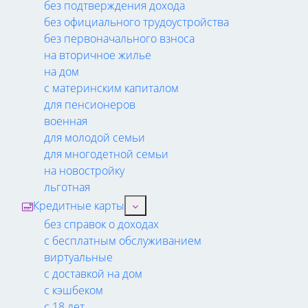
без подтверждения дохода
без официального трудоустройства
без первоначального взноса
на вторичное жилье
на дом
с материнским капиталом
для пенсионеров
военная
для молодой семьи
для многодетной семьи
на новостройку
льготная
Кредитные карты
без справок о доходах
с бесплатным обслуживанием
виртуальные
с доставкой на дом
с кэшбеком
с 18 лет