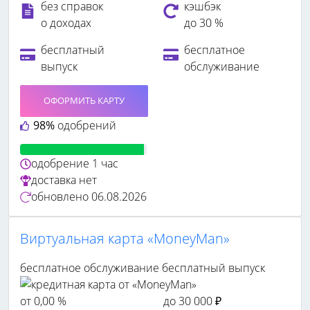
без справок
кэшбэк
о доходах
до 30 %
бесплатный
бесплатное
выпуск
обслуживание
ОФОРМИТЬ КАРТУ
98%
одобрений
одобрение
1 час
доставка
нет
обновлено
06.08.2026
Виртуальная карта «MoneyMan»
бесплатное обслуживание
бесплатный выпуск
от 0,00 %
до 30 000 ₽