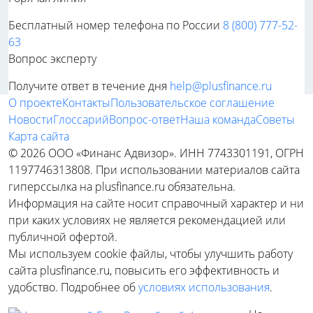
Бесплатный номер телефона по России
8 (800) 777-52-
63
Вопрос эксперту
Получите ответ в течение дня
help@plusfinance.ru
О проекте
Контакты
Пользовательское соглашение
Новости
Глоссарий
Вопрос-ответ
Наша команда
Советы
Карта сайта
© 2026 ООО «Финанс Адвизор». ИНН 7743301191, ОГРН
1197746313808. При использовании материалов сайта
гиперссылка на plusfinance.ru обязательна.
Информация на сайте носит справочный характер и ни
при каких условиях не является рекомендацией или
публичной офертой.
Мы используем cookie файлы, чтобы улучшить работу
сайта plusfinance.ru, повысить его эффективность и
удобство. Подробнее об
условиях использования
.