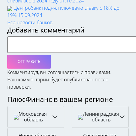
снизилась в 2024 году
01.10.2024
Центробанк поднял ключевую ставку с 18% до
19%
15.09.2024
Все новости банков
Добавить комментарий
ОТПРАВИТЬ
Комментируя, вы соглашаетесь c правилами.
Ваш комментарий будет опубликован после
проверки.
ПлюсФинанс в вашем регионе
Московская
Ленинградская
область
область
Новосибирская
Свердловская