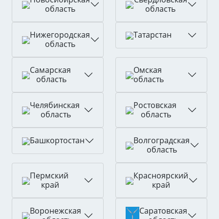
область
область
Нижегородская
Татарстан
область
Самарская
Омская
область
область
Челябинская
Ростовская
область
область
Волгоградская
Башкортостан
область
Пермский
Красноярский
край
край
Воронежская
Саратовская