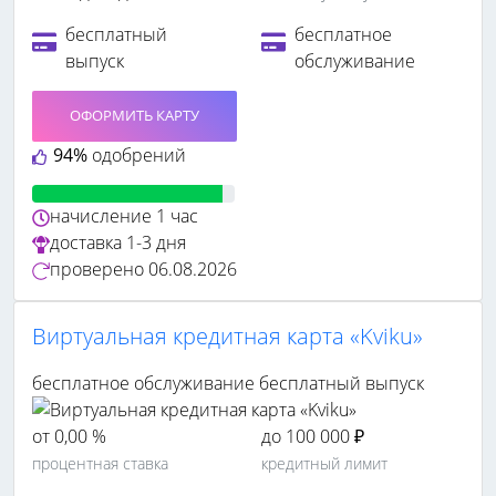
бесплатный
бесплатное
выпуск
обслуживание
ОФОРМИТЬ КАРТУ
94%
одобрений
начисление
1 час
доставка
1-3 дня
проверено
06.08.2026
Виртуальная кредитная карта «Kviku»
бесплатное обслуживание
бесплатный выпуск
от 0,00 %
до 100 000 ₽
процентная ставка
кредитный лимит