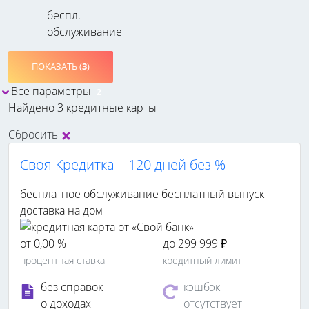
беспл.
обслуживание
ПОКАЗАТЬ (
3
)
Все параметры
2
Найдено 3 кредитные карты
Сбросить
Своя Кредитка – 120 дней без %
бесплатное обслуживание
бесплатный выпуск
доставка на дом
от 0,00 %
до 299 999 ₽
процентная ставка
кредитный лимит
без справок
кэшбэк
о доходах
отсутствует