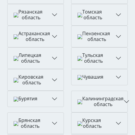
Рязанская
Томская
область
область
Астраханская
Пензенская
область
область
Липецкая
Тульская
область
область
Кировская
Чувашия
область
Калининградская
Бурятия
область
Брянская
Курская
область
область