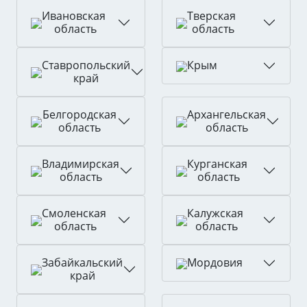
Ивановская
Тверская
область
область
Ставропольский
Крым
край
Белгородская
Архангельская
область
область
Владимирская
Курганская
область
область
Смоленская
Калужская
область
область
Забайкальский
Мордовия
край