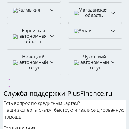
Магаданская
Калмыкия
область
Еврейская
Алтай
автономная
область
Ненецкий
Чукотский
автономный
автономный
округ
округ
Служба поддержки PlusFinance.ru
Есть вопрос по кредитным картам?
Наши эксперты окажут быструю и квалифицированную
помощь.
Горячая линия