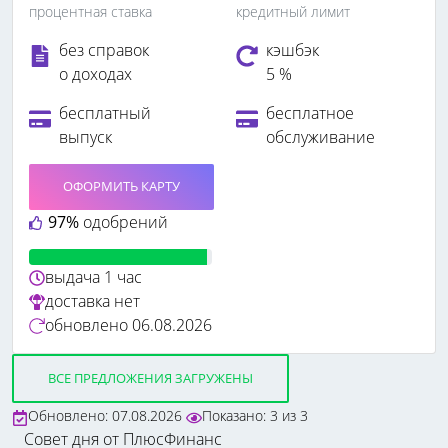
процентная ставка
кредитный лимит
без справок
кэшбэк
о доходах
5 %
бесплатный
бесплатное
выпуск
обслуживание
ОФОРМИТЬ КАРТУ
97%
одобрений
выдача
1 час
доставка
нет
обновлено
06.08.2026
ВСЕ ПРЕДЛОЖЕНИЯ ЗАГРУЖЕНЫ
Обновлено: 07.08.2026
Показано:
3
из
3
Совет дня от ПлюсФинанс