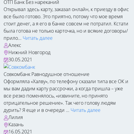
ОТП Банк
Без нареканий
Открывал здесь карту, заказал онлайн, к приезду в офис
все было готово. Это приятно, потому что мое время
стоит денег, а я его в банке совсем не потратил. Кстати
была готова не только карточка, но и всякие договоры/
прило...
Читать далее
Алекс
Нижний Новгород
30.05.2021
Совкомбанк
Равнодушное отношение
Оформляла «Халву», по телефону сказали типа все ОК и
мы вам дадим карту рассрочки, а когда пришла – уже
все резко поменялось, «извините, но принято
отрицательное решение». Так чего голову людям
дурить? Я еще и в очереди ...
Читать далее
Лилия
Казань
16.05.2021