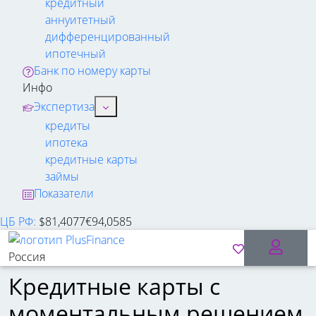
кредитный
аннуитетный
дифференцированный
ипотечный
Банк по номеру карты
Инфо
Экспертиза
кредиты
ипотека
кредитные карты
займы
Показатели
ЦБ РФ
:
$
81,4077
€
94,0585
Россия
Кредитные карты с
моментальным решением