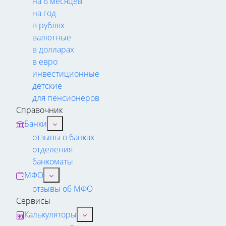
на 6 месяцев
на год
в рублях
валютные
в долларах
в евро
инвестиционные
детские
для пенсионеров
Справочник
Банки
отзывы о банках
отделения
банкоматы
МФО
отзывы об МФО
Сервисы
Калькуляторы