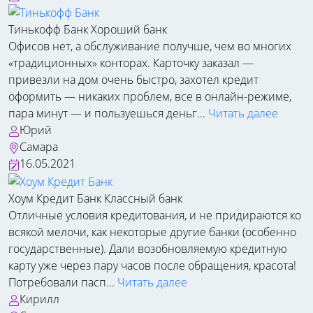
Тинькофф Банк
Хороший банк
Офисов нет, а обслуживание получше, чем во многих
«традиционных» конторах. Карточку заказал —
привезли на дом очень быстро, захотел кредит
оформить — никаких проблем, все в онлайн-режиме,
пара минут — и пользуешься деньг...
Читать далее
Юрий
Самара
16.05.2021
Хоум Кредит Банк
Классный банк
Отличные условия кредитования, и не придираются ко
всякой мелочи, как некоторые другие банки (особенно
государственные). Дали возобновляемую кредитную
карту уже через пару часов после обращения, красота!
Потребовали пасп...
Читать далее
Кирилл