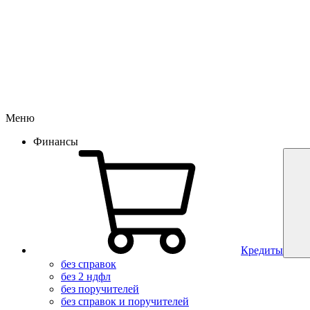
Меню
Финансы
Кредиты
без справок
без 2 ндфл
без поручителей
без справок и поручителей