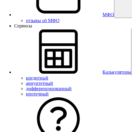
МФО
отзывы об МФО
Сервисы
Калькуляторы
кредитный
аннуитетный
дифференцированный
ипотечный