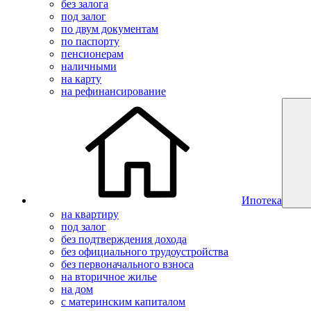
без залога
под залог
по двум документам
по паспорту
пенсионерам
наличными
на карту
на рефинансирование
Ипотека
на квартиру
под залог
без подтверждения дохода
без официального трудоустройства
без первоначального взноса
на вторичное жилье
на дом
с материнским капиталом