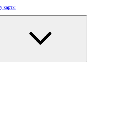
у карты