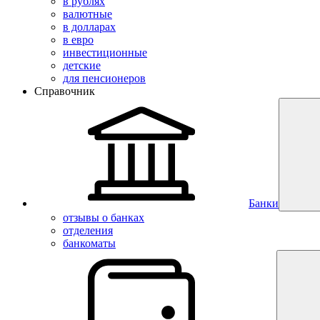
в рублях
валютные
в долларах
в евро
инвестиционные
детские
для пенсионеров
Справочник
Банки
отзывы о банках
отделения
банкоматы