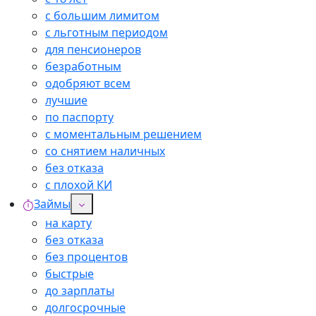
с большим лимитом
с льготным периодом
для пенсионеров
безработным
одобряют всем
лучшие
по паспорту
с моментальным решением
со снятием наличных
без отказа
с плохой КИ
Займы
на карту
без отказа
без процентов
быстрые
до зарплаты
долгосрочные