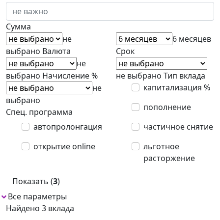
Сумма
не
6 месяцев
выбрано
Валюта
Срок
не
выбрано
Начисление %
не выбрано
Тип вклада
капитализация %
не
выбрано
пополнение
Спец. программа
автопролонгация
частичное снятие
открытие online
льготное
расторжение
Показать (
3
)
Все параметры
Найдено 3 вклада