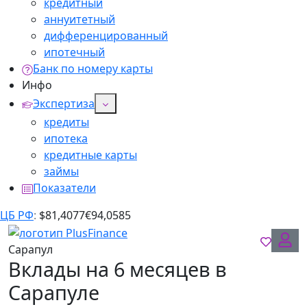
кредитный
аннуитетный
дифференцированный
ипотечный
Банк по номеру карты
Инфо
Экспертиза
кредиты
ипотека
кредитные карты
займы
Показатели
ЦБ РФ
:
$
81,4077
€
94,0585
Сарапул
Вклады на 6 месяцев в
Сарапуле