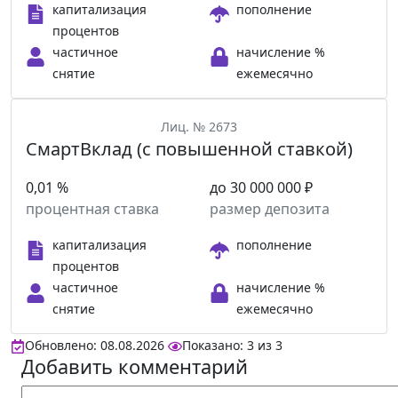
капитализация
пополнение
процентов
частичное
начисление %
снятие
ежемесячно
Лиц. № 2673
СмартВклад (с повышенной ставкой)
0,01 %
до 30 000 000 ₽
процентная ставка
размер депозита
капитализация
пополнение
процентов
частичное
начисление %
снятие
ежемесячно
Обновлено: 08.08.2026
Показано:
3
из
3
Добавить комментарий