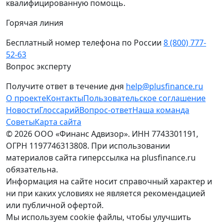
квалифицированную помощь.
Горячая линия
Бесплатный номер телефона по России
8 (800) 777-
52-63
Вопрос эксперту
Получите ответ в течение дня
help@plusfinance.ru
О проекте
Контакты
Пользовательское соглашение
Новости
Глоссарий
Вопрос-ответ
Наша команда
Советы
Карта сайта
© 2026 ООО «Финанс Адвизор». ИНН 7743301191,
ОГРН 1197746313808. При использовании
материалов сайта гиперссылка на plusfinance.ru
обязательна.
Информация на сайте носит справочный характер и
ни при каких условиях не является рекомендацией
или публичной офертой.
Мы используем cookie файлы, чтобы улучшить