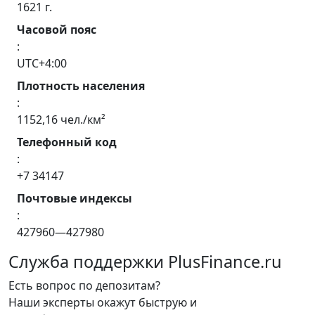
1621 г.
Часовой пояс
:
UTC+4:00
Плотность населения
:
1152,16 чел./км²
Телефонный код
:
+7 34147
Почтовые индексы
:
427960—427980
Служба поддержки PlusFinance.ru
Есть вопрос по депозитам?
Наши эксперты окажут быструю и