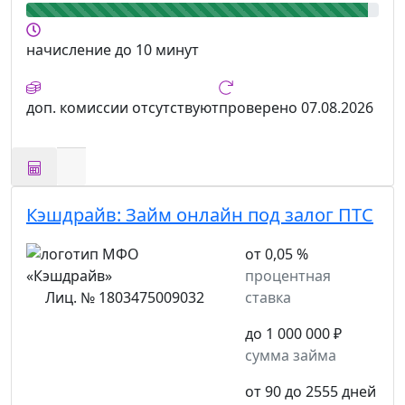
начисление
до 10 минут
доп. комиссии
отсутствуют
проверено
07.08.2026
Кэшдрайв:
Займ онлайн под залог ПТС
от 0,05 %
процентная
Лиц. № 1803475009032
ставка
до 1 000 000 ₽
сумма займа
от 90 до 2555 дней