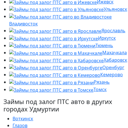
Ижевск
Ульяновск
Владивосток
Ярославль
Иркутск
Тюмень
Махачкала
Хабаровск
Оренбург
Кемерово
Рязань
Томск
Займы под залог ПТС авто в других
городах Удмуртии
Воткинск
Глазов