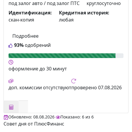
под залог авто / под залог ПТС
круглосуточно
Идентификация:
Кредитная история:
скан-копия
любая
Подробнее
93%
одобрений
оформление
до 30 минут
доп. комиссии
отсутствуют
проверено
07.08.2026
Обновлено: 08.08.2026
Показано:
6
из
6
Совет дня от ПлюсФинанс