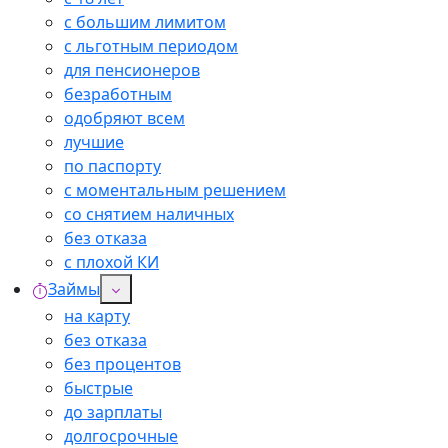
с большим лимитом
с льготным периодом
для пенсионеров
безработным
одобряют всем
лучшие
по паспорту
с моментальным решением
со снятием наличных
без отказа
с плохой КИ
Займы
на карту
без отказа
без процентов
быстрые
до зарплаты
долгосрочные