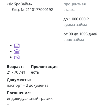
процентная
Лиц. № 2110177000192
ставка
до 1 000 000 ₽
сумма займа
от 90 до 1095 дней
срок займа
Возраст:
Пролонгация:
21 - 70 лет
есть
Документы:
паспорт +
2 документа
Погашение:
индивидуальный график