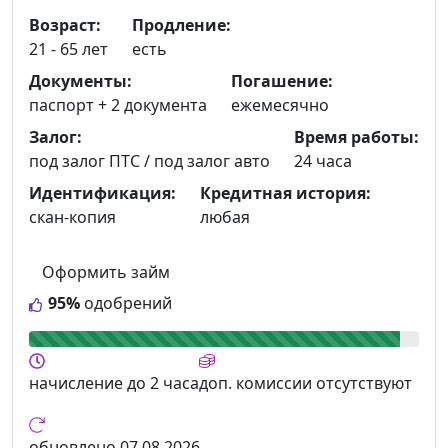
Возраст:
Продление:
21 - 65 лет
есть
Документы:
Погашение:
паспорт +
2 документа
ежемесячно
Залог:
Время работы:
под залог ПТС / под залог авто
24 часа
Идентификация:
Кредитная история:
скан-копия
любая
Оформить займ
95%
одобрений
начисление
до 2 часа
доп. комиссии
отсутствуют
обновлено
07.08.2026