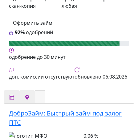
скан-копия
любая
Оформить займ
92%
одобрений
одобрение
до 30 минут
доп. комиссии
отсутствуют
обновлено
06.08.2026
ДоброЗайм:
Быстрый займ под залог
ПТС
0,06 %