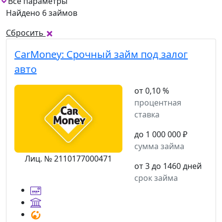
Все параметры
1
Найдено 6 займов
Сбросить
CarMoney:
Срочный займ под залог
авто
от 0,10 %
процентная
ставка
до 1 000 000 ₽
сумма займа
Лиц. № 2110177000471
от 3 до 1460 дней
срок займа