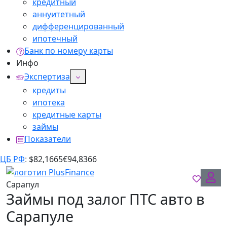
кредитный
аннуитетный
дифференцированный
ипотечный
Банк по номеру карты
Инфо
Экспертиза
кредиты
ипотека
кредитные карты
займы
Показатели
ЦБ РФ
:
$
82,1665
€
94,8366
Сарапул
Займы под залог ПТС авто в
Сарапуле