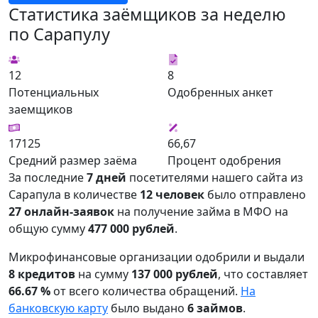
Статистика заёмщиков за неделю
по Сарапулу
12
8
Потенциальных
Одобренных анкет
заемщиков
17125
66,67
Средний размер заёма
Процент одобрения
За последние
7 дней
посетителями нашего сайта из
Сарапула в количестве
12 человек
было отправлено
27 онлайн-заявок
на получение займа в МФО на
общую сумму
477 000 рублей
.
Микрофинансовые организации одобрили и выдали
8 кредитов
на сумму
137 000 рублей
, что составляет
66.67 %
от всего количества обращений.
На
банковскую карту
было выдано
6 займов
.