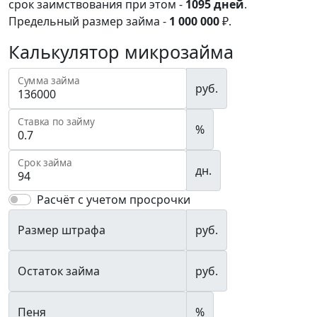
срок заимствования при этом -
1095
дней
.
Предельный размер займа -
1 000 000
₽.
Калькулятор микрозайма
Сумма займа
руб.
Ставка по займу
%
Срок займа
дн.
Расчёт с учетом просрочки
Размер штрафа
руб.
Остаток займа
руб.
Пеня
%