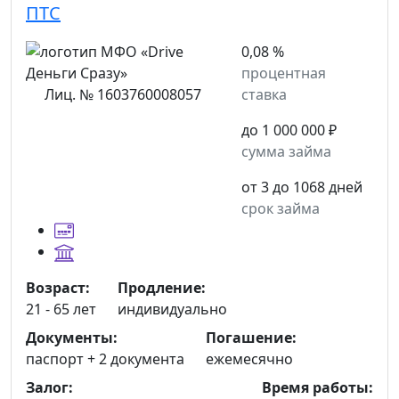
ПТС
0,08 %
процентная
Лиц. № 1603760008057
ставка
до 1 000 000 ₽
сумма займа
от 3 до 1068 дней
срок займа
Возраст:
Продление:
21 - 65 лет
индивидуально
Документы:
Погашение:
паспорт +
2 документа
ежемесячно
Залог:
Время работы: