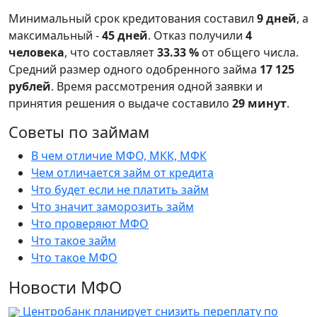
Минимальный срок кредитования составил
9 дней
, а
максимальный -
45 дней
. Отказ получили
4
человека
, что составляет
33.33 %
от общего числа.
Средний размер одного одобренного займа
17 125
рублей
. Время рассмотрения одной заявки и
принятия решения о выдаче составило
29 минут
.
Советы по займам
В чем отличие МФО, МКК, МФК
Чем отличается займ от кредита
Что будет если не платить займ
Что значит заморозить займ
Что проверяют МФО
Что такое займ
Что такое МФО
Новости МФО
Центробанк планирует снизить переплату по