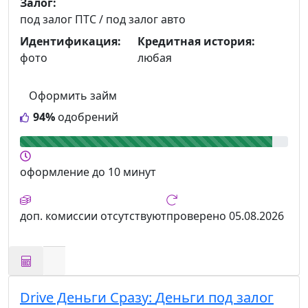
Залог:
под залог ПТС / под залог авто
Идентификация:
Кредитная история:
фото
любая
Оформить займ
94%
одобрений
оформление
до 10 минут
доп. комиссии
отсутствуют
проверено
05.08.2026
Drive Деньги Сразу:
Деньги под залог