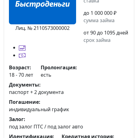
ставка
до 1 000 000 ₽
сумма займа
Лиц. № 2110573000002
от 90 до 1095 дней
срок займа
Возраст:
Пролонгация:
18 - 70 лет
есть
Документы:
паспорт +
2 документа
Погашение:
индивидуальный график
Залог:
под залог ПТС / под залог авто
Идентификация:
Кредитная история: