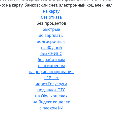
но: на карту, банковский счет, электронный кошелек, на
на карту
без отказа
без процентов
быстрые
до зарплаты
долгосрочные
на 30 дней
без СНИЛС
безработным
пенсионерам
на рефинансирование
с 18 лет
через Госуслуги
под залог ПТС
на Qiwi кошелек
на Яндекс кошелек
с плохой КИ