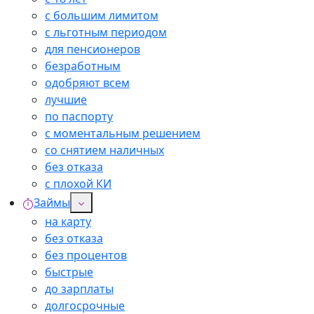
с большим лимитом
с льготным периодом
для пенсионеров
безработным
одобряют всем
лучшие
по паспорту
с моментальным решением
со снятием наличных
без отказа
с плохой КИ
Займы
на карту
без отказа
без процентов
быстрые
до зарплаты
долгосрочные