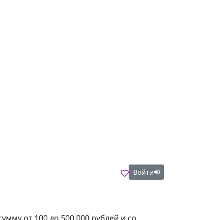
Войти
мму от 100 до 500 000 рублей и со