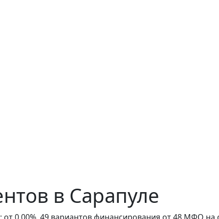
нтов в Сарапуле
от 0,00%, 49 вариантов финансирования от 48 МФО на су