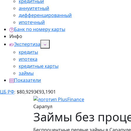
кредитный
аннуитетный
дифференцированный
ипотечный
Банк по номеру карты
Инфо
Экспертиза
кредиты
ипотека
кредитные карты
займы
Показатели
ЦБ РФ
:
$
80,9293
€
93,1901
Сарапул
Займы без проце
Беспроцентные первые займы в Сарапуле: 