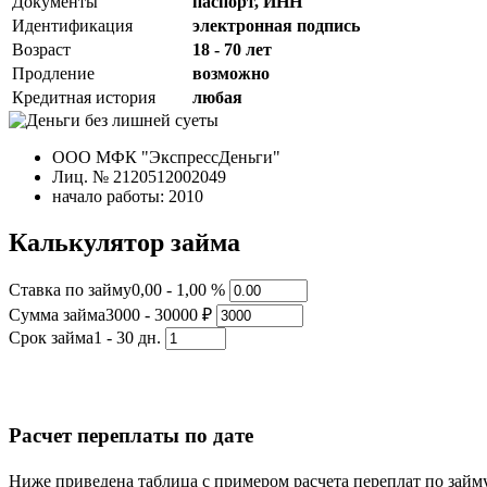
Документы
паспорт, ИНН
Идентификация
электронная подпись
Возраст
18 - 70 лет
Продление
возможно
Кредитная история
любая
ООО МФК "ЭкспрессДеньги"
Лиц. № 2120512002049
начало работы: 2010
Калькулятор займа
Ставка по займу
0,00 - 1,00 %
Сумма займа
3000 - 30000 ₽
Срок займа
1 - 30 дн.
Расчет переплаты по дате
Ниже приведена таблица с примером расчета переплат по зай