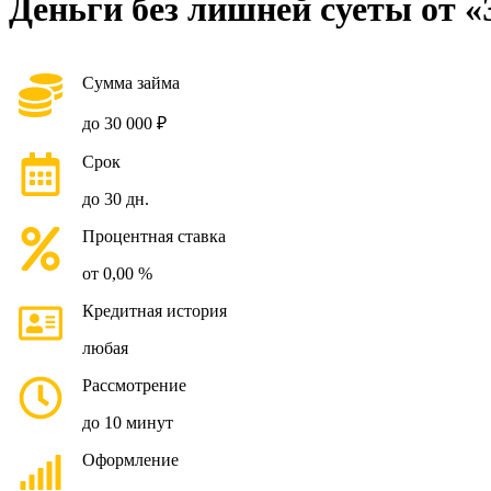
Деньги без лишней суеты от 
Сумма займа
до 30 000 ₽
Срок
до 30 дн.
Процентная ставка
от 0,00 %
Кредитная история
любая
Рассмотрение
до 10 минут
Оформление