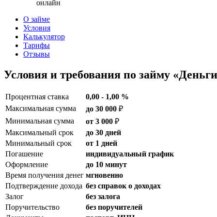
онлайн
О займе
Условия
Калькулятор
Тарифы
Отзывы
Условия и требования по займу «Деньги
Процентная ставка
0,00 - 1,00 %
Максимальная сумма
до 30 000
₽
Минимальная сумма
от 3 000
₽
Максимальный срок
до 30 дней
Минимальный срок
от 1 дней
Погашение
индивидуальный график
Оформление
до 10 минут
Время получения денег
мгновенно
Подтверждение дохода
без справок о доходах
Залог
без залога
Поручительство
без поручителей