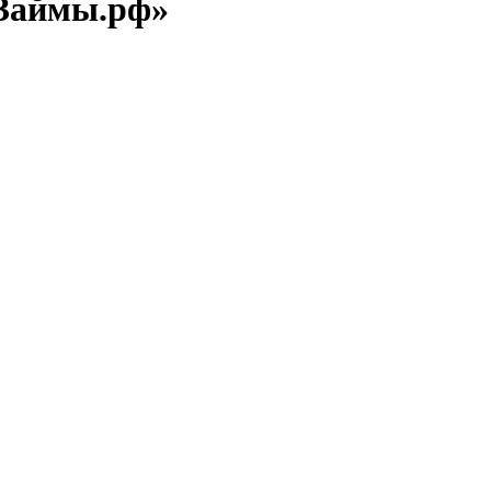
«Займы.рф»