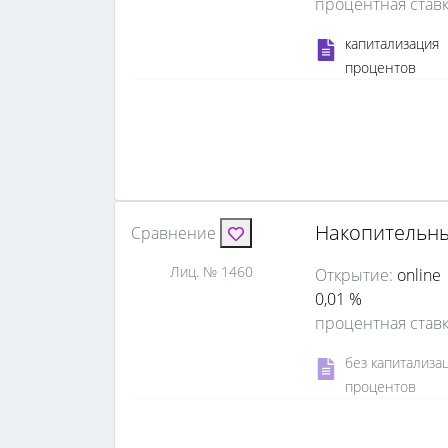
процентная став
капитализация
процентов
Накопительны
Сравнение
Лиц. № 1460
Открытие:
online
0,01 %
процентная став
без капитализа
процентов