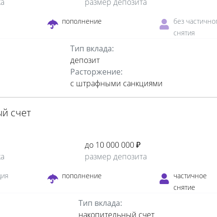
ка
размер депозита
пополнение
без частично
снятия
Тип вклада:
депозит
Расторжение:
с штрафными санкциями
й счет
до 10 000 000 ₽
ка
размер депозита
ция
пополнение
частичное
снятие
Тип вклада:
накопительный счет