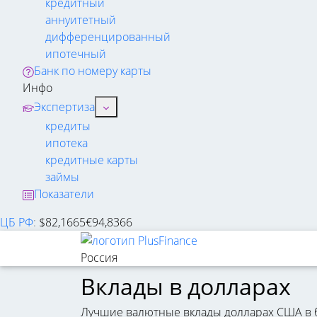
кредитный
аннуитетный
дифференцированный
ипотечный
Банк по номеру карты
Инфо
Экспертиза
кредиты
ипотека
кредитные карты
займы
Показатели
ЦБ РФ
:
$
82,1665
€
94,8366
Россия
Вклады в долларах
Лучшие валютные вклады долларах США в ба