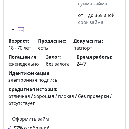
сумма займа
от 1 до 365 дней
срок займа
Возраст:
Продление:
Документы:
18 - 70 лет
есть
паспорт
Погашение:
Залог:
Время работы:
еженедельно
без залога
24/7
Идентификация:
электронная подпись
Кредитная история:
отличная / хорошая / плохая / без проверки /
отсутствует
Оформить займ
97%
одобрений