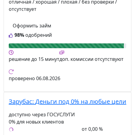
отличная / хорошая / плохая / без проверки /
отсутствует
Оформить займ
98%
одобрений
решение
до 15 минут
доп. комиссии
отсутствуют
проверено
06.08.2026
Зарубас:
Деньги под 0% на любые цели
доступно через ГОСУСЛУГИ
0% для новых клиентов
от 0,00 %