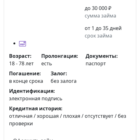
до 30 000 ₽
сумма займа
от 1 до 35 дней
срок займа
Возраст:
Пролонгация:
Документы:
18 - 78 лет
есть
паспорт
Погашение:
Залог:
в конце срока
без залога
Идентификация:
электронная подпись
Кредитная история:
отличная / хорошая / плохая / отсутствует / без
проверки