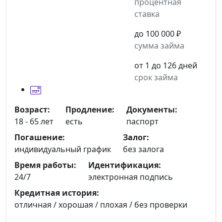
процентная
ставка
до 100 000 ₽
сумма займа
от 1 до 126 дней
срок займа
Возраст:
Продление:
Документы:
18 - 65 лет
есть
паспорт
Погашение:
Залог:
индивидуальный график
без залога
Время работы:
Идентификация:
24/7
электронная подпись
Кредитная история:
отличная / хорошая / плохая / без проверки