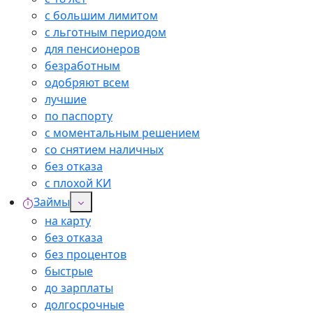
с большим лимитом
с льготным периодом
для пенсионеров
безработным
одобряют всем
лучшие
по паспорту
с моментальным решением
со снятием наличных
без отказа
с плохой КИ
Займы
на карту
без отказа
без процентов
быстрые
до зарплаты
долгосрочные