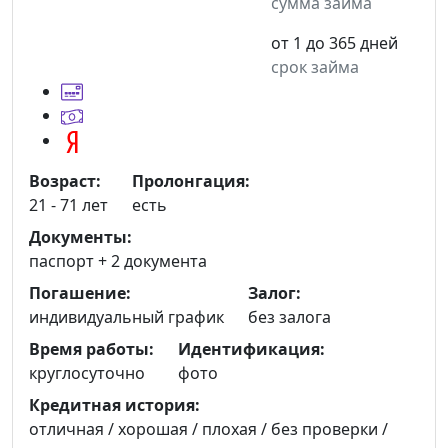
сумма займа
от 1 до 365 дней
срок займа
Возраст:
Пролонгация:
21 - 71 лет
есть
Документы:
паспорт +
2 документа
Погашение:
Залог:
индивидуальный график
без залога
Время работы:
Идентификация:
круглосуточно
фото
Кредитная история:
отличная / хорошая / плохая / без проверки /