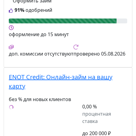
Оформить займ
91%
одобрений
оформление
до 15 минут
доп. комиссии
отсутствуют
проверено
05.08.2026
ENOT Credit:
Онлайн-займ на вашу
карту
без % для новых клиентов
0,00 %
процентная
ставка
до 200 000 ₽