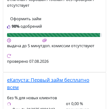
отсутствует
Оформить займ
98%
одобрений
выдача
до 5 минут
доп. комиссии
отсутствуют
проверено
07.08.2026
еКапуста:
Первый займ бесплатно
всем
без % для новых клиентов
от 0,00 %