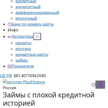
кредитный
аннуитетный
дифференцированный
ипотечный
Банк по номеру карты
Инфо
Экспертиза
кредиты
ипотека
кредитные карты
займы
Показатели
ЦБ РФ
:
$
81,4077
€
94,0585
Россия
Займы с плохой кредитной
историей