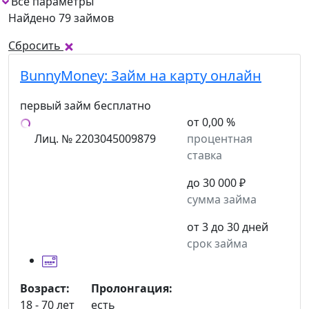
Все параметры
1
Найдено 79 займов
Сбросить
BunnyMoney:
Займ на карту онлайн
первый займ бесплатно
от 0,00 %
Лиц. № 2203045009879
процентная
ставка
до 30 000 ₽
сумма займа
от 3 до 30 дней
срок займа
Возраст:
Пролонгация:
18 - 70 лет
есть