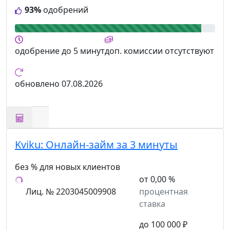
93%
одобрений
одобрение
до 5 минут
доп. комиссии
отсутствуют
обновлено
07.08.2026
Kviku:
Онлайн-займ за 3 минуты
без % для новых клиентов
от 0,00 %
Лиц. № 2203045009908
процентная
ставка
до 100 000 ₽