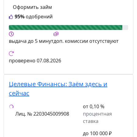
Оформить займ
95%
одобрений
выдача
до 5 минут
доп. комиссии
отсутствуют
проверено
07.08.2026
Целевые Финансы:
Заём здесь и
сейчас
от 0,10 %
Лиц. № 2203045009908
процентная
ставка
до 100 000 ₽