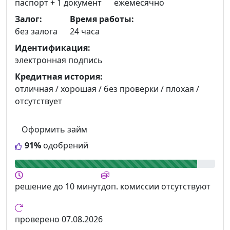
паспорт +
1 документ
ежемесячно
Залог:
Время работы:
без залога
24 часа
Идентификация:
электронная подпись
Кредитная история:
отличная / хорошая / без проверки / плохая /
отсутствует
Оформить займ
91%
одобрений
решение
до 10 минут
доп. комиссии
отсутствуют
проверено
07.08.2026