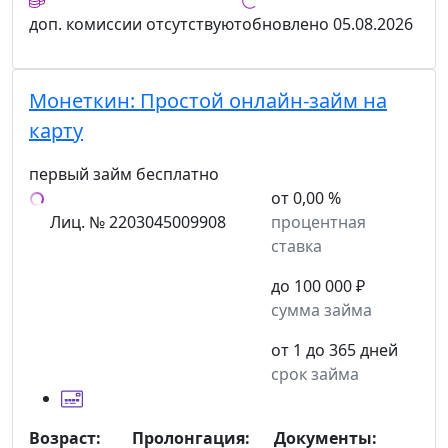
доп. комиссии
отсутствуют
обновлено
05.08.2026
Монеткин:
Простой онлайн-займ на
карту
первый займ бесплатно
от 0,00 %
Лиц. № 2203045009908
процентная
ставка
до 100 000 ₽
сумма займа
от 1 до 365 дней
срок займа
Возраст:
Пролонгация:
Документы: