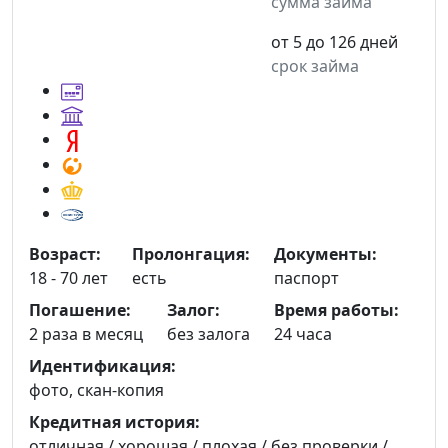
сумма займа
от 5 до 126 дней
срок займа
Возраст:
Пролонгация:
Документы:
18 - 70 лет
есть
паспорт
Погашение:
Залог:
Время работы:
2 раза в месяц
без залога
24 часа
Идентификация:
фото, скан-копия
Кредитная история:
отличная / хорошая / плохая / без проверки /