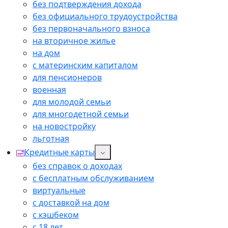
без подтверждения дохода
без официального трудоустройства
без первоначального взноса
на вторичное жилье
на дом
с материнским капиталом
для пенсионеров
военная
для молодой семьи
для многодетной семьи
на новостройку
льготная
Кредитные карты
без справок о доходах
с бесплатным обслуживанием
виртуальные
с доставкой на дом
с кэшбеком
с 18 лет