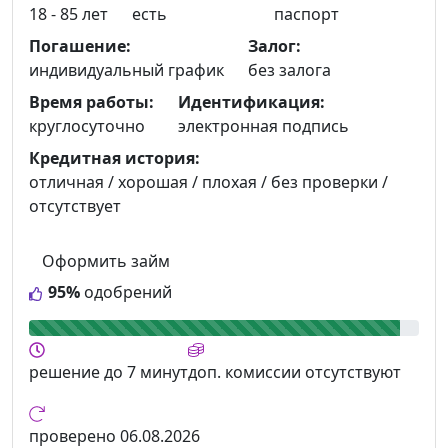
18 - 85 лет
есть
паспорт
Погашение:
Залог:
индивидуальный график
без залога
Время работы:
Идентификация:
круглосуточно
электронная подпись
Кредитная история:
отличная / хорошая / плохая / без проверки /
отсутствует
Оформить займ
95%
одобрений
решение
до 7 минут
доп. комиссии
отсутствуют
проверено
06.08.2026