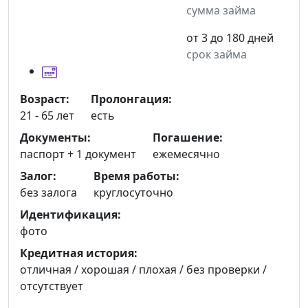
сумма займа
от 3 до 180 дней
срок займа
Возраст:
Пролонгация:
21 - 65 лет
есть
Документы:
Погашение:
паспорт +
1 документ
ежемесячно
Залог:
Время работы:
без залога
круглосуточно
Идентификация:
фото
Кредитная история:
отличная / хорошая / плохая / без проверки /
отсутствует