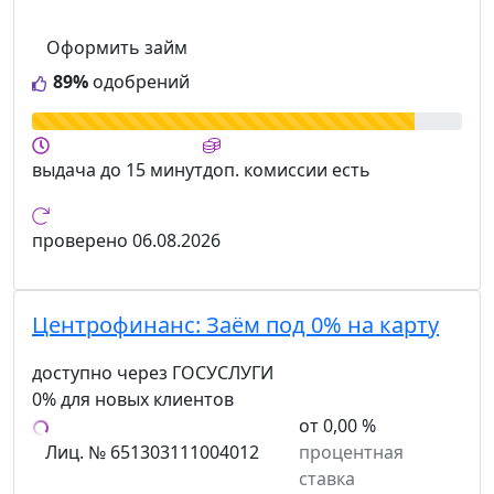
Оформить займ
89%
одобрений
выдача
до 15 минут
доп. комиссии
есть
проверено
06.08.2026
Центрофинанс:
Заём под 0% на карту
доступно через ГОСУСЛУГИ
0% для новых клиентов
от 0,00 %
Лиц. № 651303111004012
процентная
ставка