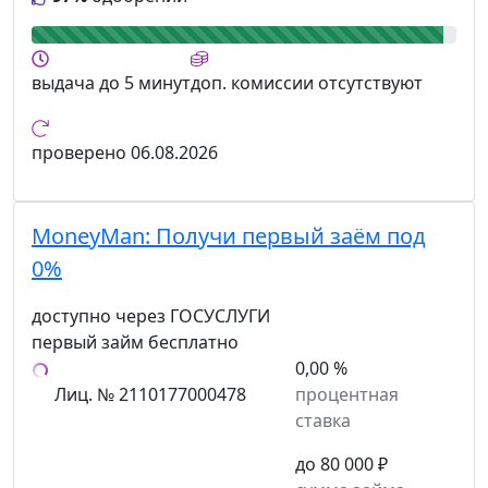
выдача
до 5 минут
доп. комиссии
отсутствуют
проверено
06.08.2026
MoneyMan:
Получи первый заём под
0%
доступно через ГОСУСЛУГИ
первый займ бесплатно
0,00 %
Лиц. № 2110177000478
процентная
ставка
до 80 000 ₽