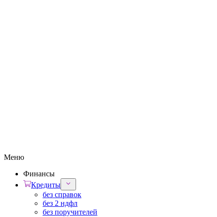
Меню
Финансы
Кредиты
без справок
без 2 ндфл
без поручителей