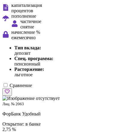
капитализация
процентов
пополнение
частичное
снятие
начисление %
ежемесячно
Тип вклада:
депозит
Спец. программа:
пенсионный
Расторжение:
льготное
Сравнение
Лиц. № 2063
ФорБанк
Удобный
Открытие:
в банке
2,75 %