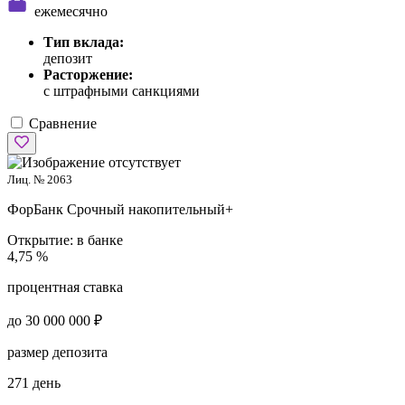
ежемесячно
Тип вклада:
депозит
Расторжение:
с штрафными санкциями
Сравнение
Лиц. № 2063
ФорБанк
Срочный накопительный+
Открытие:
в банке
4,75 %
процентная ставка
до 30 000 000 ₽
размер депозита
271 день