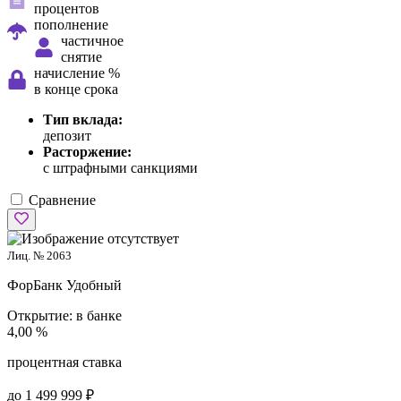
процентов
пополнение
частичное
снятие
начисление %
в конце срока
Тип вклада:
депозит
Расторжение:
с штрафными санкциями
Сравнение
Лиц. № 2063
ФорБанк
Удобный
Открытие:
в банке
4,00 %
процентная ставка
до 1 499 999 ₽