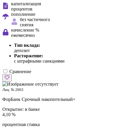
капитализация
процентов
пополнение
без частичного
снятия
начисление %
ежемесячно
Тип вклада:
депозит
Расторжение:
с штрафными санкциями
Сравнение
Лиц. № 2063
ФорБанк
Срочный накопительный+
Открытие:
в банке
4,10 %
процентная ставка