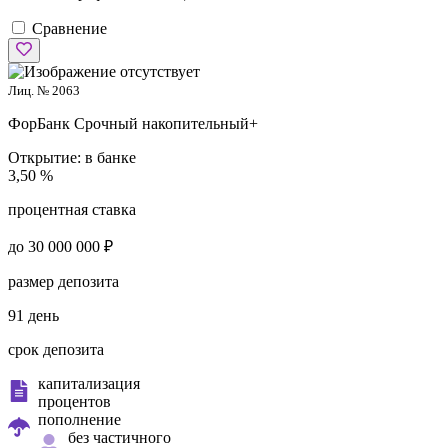
Сравнение
Лиц. № 2063
ФорБанк
Срочный накопительный+
Открытие:
в банке
3,50 %
процентная ставка
до 30 000 000 ₽
размер депозита
91 день
срок депозита
капитализация
процентов
пополнение
без частичного