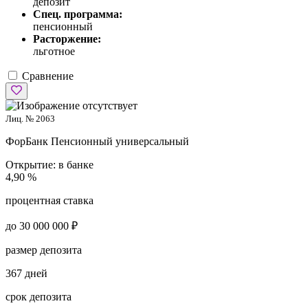
депозит
Спец. программа:
пенсионный
Расторжение:
льготное
Сравнение
Лиц. № 2063
ФорБанк
Пенсионный универсальный
Открытие:
в банке
4,90 %
процентная ставка
до 30 000 000 ₽
размер депозита
367 дней
срок депозита