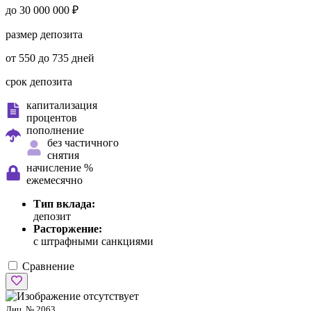
до 30 000 000 ₽
размер депозита
от 550 до 735 дней
срок депозита
капитализация
процентов
пополнение
без частичного
снятия
начисление %
ежемесячно
Тип вклада:
депозит
Расторжение:
с штрафными санкциями
Сравнение
Лиц. № 2063