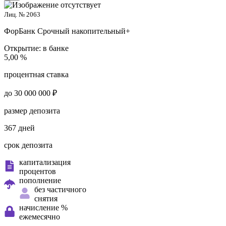
Лиц. № 2063
ФорБанк
Срочный накопительный+
Открытие:
в банке
5,00 %
процентная ставка
до 30 000 000 ₽
размер депозита
367 дней
срок депозита
капитализация
процентов
пополнение
без частичного
снятия
начисление %
ежемесячно