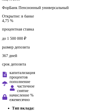
ФорБанк
Пенсионный универсальный
Открытие:
в банке
4,75 %
процентная ставка
до 1 500 000 ₽
размер депозита
367 дней
срок депозита
капитализация
процентов
пополнение
частичное
снятие
начисление %
ежемесячно
Тип вклада: