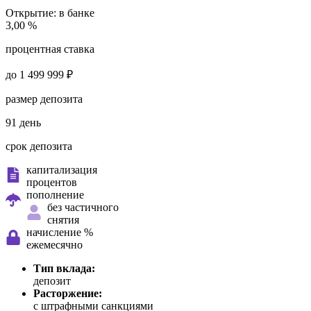
Открытие:
в банке
3,00 %
процентная ставка
до 1 499 999 ₽
размер депозита
91 день
срок депозита
капитализация
процентов
пополнение
без частичного
снятия
начисление %
ежемесячно
Тип вклада:
депозит
Расторжение:
с штрафными санкциями