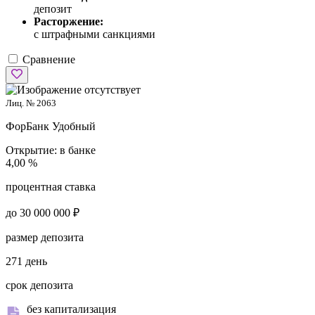
депозит
Расторжение:
с штрафными санкциями
Сравнение
Лиц. № 2063
ФорБанк
Удобный
Открытие:
в банке
4,00 %
процентная ставка
до 30 000 000 ₽
размер депозита
271 день
срок депозита
без капитализация