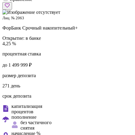
Лиц. № 2063
ФорБанк
Срочный накопительный+
Открытие:
в банке
4,25 %
процентная ставка
до 1 499 999 ₽
размер депозита
271 день
срок депозита
капитализация
процентов
пополнение
без частичного
снятия
начисление %