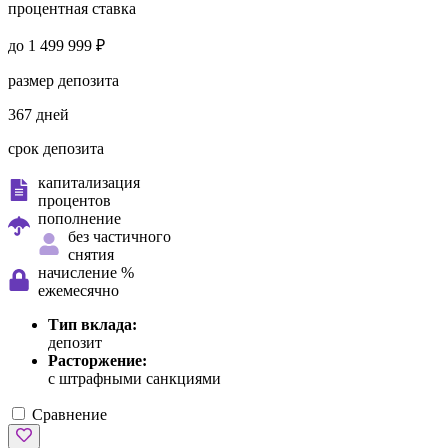
процентная ставка
до 1 499 999 ₽
размер депозита
367 дней
срок депозита
капитализация
процентов
пополнение
без частичного
снятия
начисление %
ежемесячно
Тип вклада:
депозит
Расторжение:
с штрафными санкциями
Сравнение