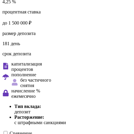
4,25 %
процентная ставка
до 1 500 000 ₽
размер депозита
181 день
срок депозита
капитализация
процентов
пополнение
без частичного
снятия
начисление %
ежемесячно
Тип вклада:
депозит
Расторжение:
с штрафными санкциями
Сравнение