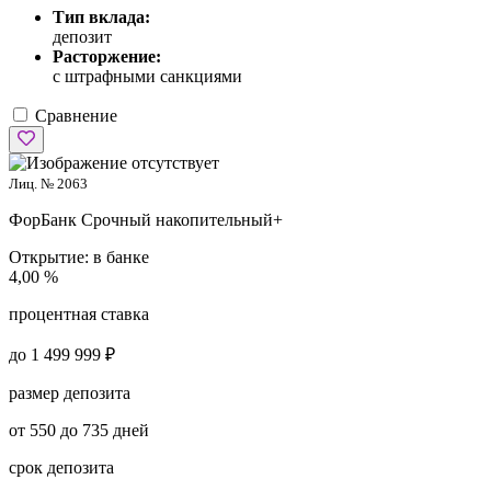
Тип вклада:
депозит
Расторжение:
с штрафными санкциями
Сравнение
Лиц. № 2063
ФорБанк
Срочный накопительный+
Открытие:
в банке
4,00 %
процентная ставка
до 1 499 999 ₽
размер депозита
от 550 до 735 дней
срок депозита