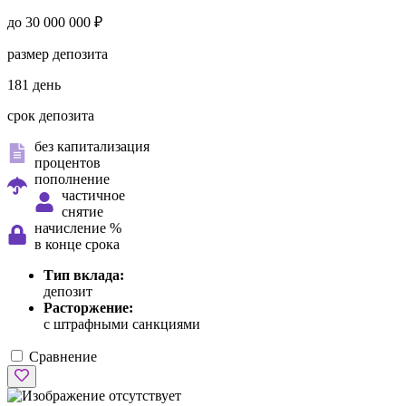
до 30 000 000 ₽
размер депозита
181 день
срок депозита
без капитализация
процентов
пополнение
частичное
снятие
начисление %
в конце срока
Тип вклада:
депозит
Расторжение:
с штрафными санкциями
Сравнение