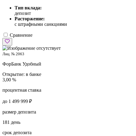
Тип вклада:
депозит
Расторжение:
с штрафными санкциями
Сравнение
Лиц. № 2063
ФорБанк
Удобный
Открытие:
в банке
3,00 %
процентная ставка
до 1 499 999 ₽
размер депозита
181 день
срок депозита