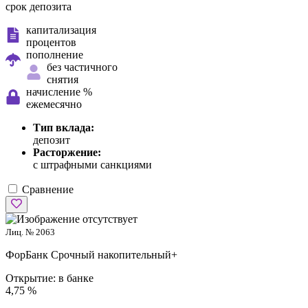
срок депозита
капитализация
процентов
пополнение
без частичного
снятия
начисление %
ежемесячно
Тип вклада:
депозит
Расторжение:
с штрафными санкциями
Сравнение
Лиц. № 2063
ФорБанк
Срочный накопительный+
Открытие:
в банке
4,75 %