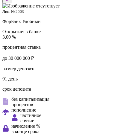
Лиц. № 2063
ФорБанк
Удобный
Открытие:
в банке
3,00 %
процентная ставка
до 30 000 000 ₽
размер депозита
91 день
срок депозита
без капитализация
процентов
пополнение
частичное
снятие
начисление %
в конце срока