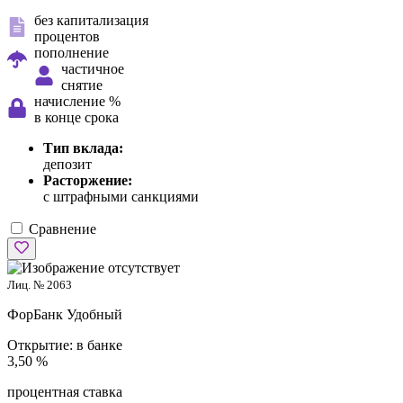
без капитализация
процентов
пополнение
частичное
снятие
начисление %
в конце срока
Тип вклада:
депозит
Расторжение:
с штрафными санкциями
Сравнение
Лиц. № 2063
ФорБанк
Удобный
Открытие:
в банке
3,50 %
процентная ставка