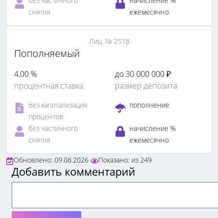
без частичного
начисление %
снятия
ежемесячно
Лиц. № 2518
Пополняемый
4,00 %
до 30 000 000 ₽
процентная ставка
размер депозита
без капитализация
пополнение
процентов
без частичного
начисление %
снятия
ежемесячно
Обновлено: 09.08.2026
Показано:
из
249
Добавить комментарий