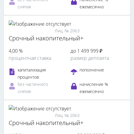
снятия
ежемесячно
Лиц. № 2063
Срочный накопительный+
4,00 %
до 1 499 999 ₽
процентная ставка
размер депозита
капитализация
пополнение
процентов
без частичного
начисление %
снятия
ежемесячно
Лиц. № 2063
Срочный накопительный+