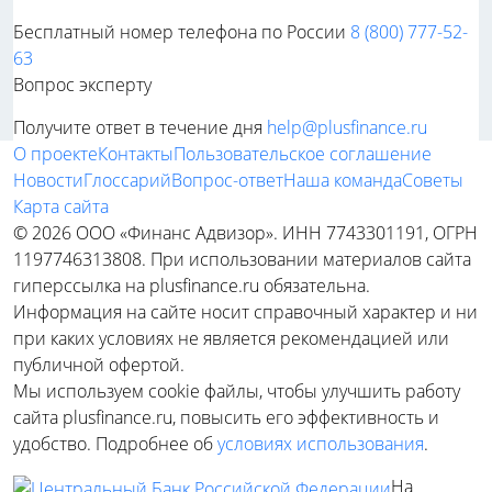
Бесплатный номер телефона по России
8 (800) 777-52-
63
Вопрос эксперту
Получите ответ в течение дня
help@plusfinance.ru
О проекте
Контакты
Пользовательское соглашение
Новости
Глоссарий
Вопрос-ответ
Наша команда
Советы
Карта сайта
© 2026 ООО «Финанс Адвизор». ИНН 7743301191, ОГРН
1197746313808. При использовании материалов сайта
гиперссылка на plusfinance.ru обязательна.
Информация на сайте носит справочный характер и ни
при каких условиях не является рекомендацией или
публичной офертой.
Мы используем cookie файлы, чтобы улучшить работу
сайта plusfinance.ru, повысить его эффективность и
удобство. Подробнее об
условиях использования
.
На