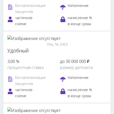
без капитализация
пополнение
процентов
частичное
начисление %
снятие
в конце срока
Лиц. № 2063
Удобный
3,00 %
до 30 000 000 ₽
процентная ставка
размер депозита
без капитализация
пополнение
процентов
частичное
начисление %
снятие
в конце срока