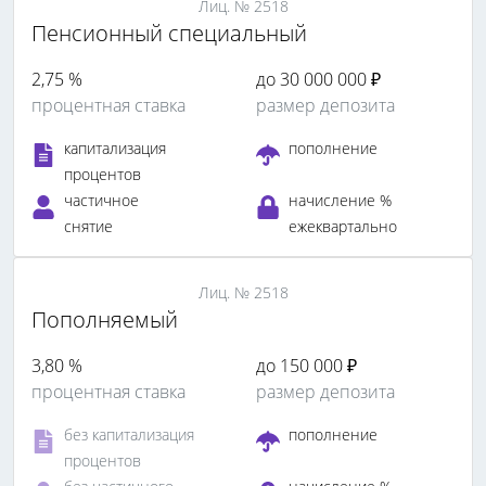
Лиц. № 2518
Пенсионный специальный
2,75 %
до 30 000 000 ₽
процентная ставка
размер депозита
капитализация
пополнение
процентов
частичное
начисление %
снятие
ежеквартально
Лиц. № 2518
Пополняемый
3,80 %
до 150 000 ₽
процентная ставка
размер депозита
без капитализация
пополнение
процентов