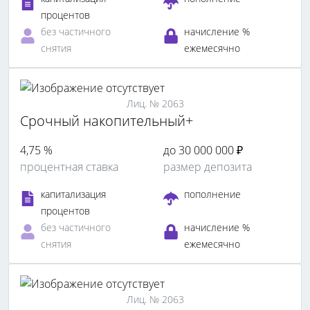
процентов
без частичного
начисление %
снятия
ежемесячно
Лиц. № 2063
Срочный накопительный+
4,75 %
до 30 000 000 ₽
процентная ставка
размер депозита
капитализация
пополнение
процентов
без частичного
начисление %
снятия
ежемесячно
Лиц. № 2063