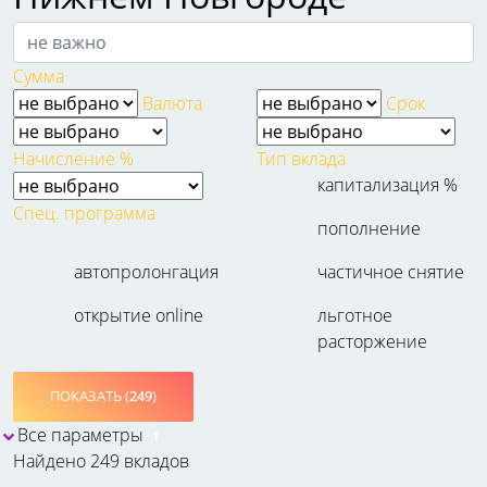
Сумма
Валюта
Срок
Начисление %
Тип вклада
капитализация %
Спец. программа
пополнение
автопролонгация
частичное снятие
открытие online
льготное
расторжение
ПОКАЗАТЬ (
249
)
Все параметры
1
Найдено 249 вкладов