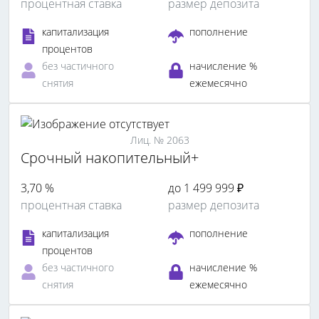
процентная ставка
размер депозита
капитализация
пополнение
процентов
без частичного
начисление %
снятия
ежемесячно
Лиц. № 2063
Срочный накопительный+
3,70 %
до 1 499 999 ₽
процентная ставка
размер депозита
капитализация
пополнение
процентов
без частичного
начисление %
снятия
ежемесячно