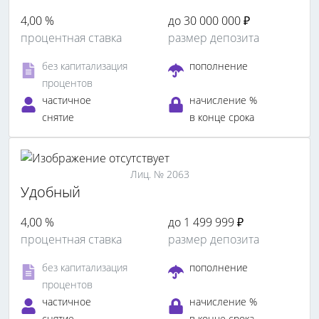
4,00 %
до 30 000 000 ₽
процентная ставка
размер депозита
без капитализация
пополнение
процентов
частичное
начисление %
снятие
в конце срока
Лиц. № 2063
Удобный
4,00 %
до 1 499 999 ₽
процентная ставка
размер депозита
без капитализация
пополнение
процентов
частичное
начисление %
снятие
в конце срока