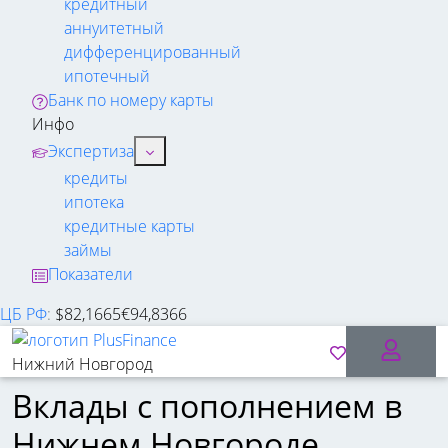
кредитный
аннуитетный
дифференцированный
ипотечный
Банк по номеру карты
Инфо
Экспертиза
кредиты
ипотека
кредитные карты
займы
Показатели
ЦБ РФ
:
$
82,1665
€
94,8366
Нижний Новгород
Вклады с пополнением в
Нижнем Новгороде