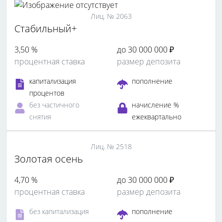
Лиц. № 2063
Стабильный+
3,50 %
до 30 000 000 ₽
процентная ставка
размер депозита
капитализация
пополнение
процентов
без частичного
начисление %
снятия
ежеквартально
Лиц. № 2518
Золотая осень
4,70 %
до 30 000 000 ₽
процентная ставка
размер депозита
без капитализация
пополнение