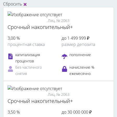
Сбросить
Лиц. № 2063
Срочный накопительный+
3,00 %
до 1 499 999 ₽
процентная ставка
размер депозита
капитализация
пополнение
процентов
без частичного
начисление %
снятия
ежемесячно
Лиц. № 2063
Срочный накопительный+
3,50 %
до 30 000 000 ₽