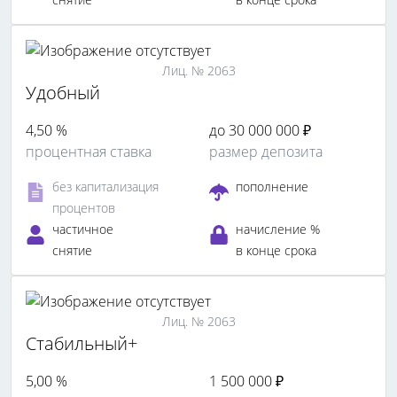
Лиц. № 2063
Удобный
4,50 %
до 30 000 000 ₽
процентная ставка
размер депозита
без капитализация
пополнение
процентов
частичное
начисление %
снятие
в конце срока
Лиц. № 2063
Стабильный+
5,00 %
1 500 000 ₽