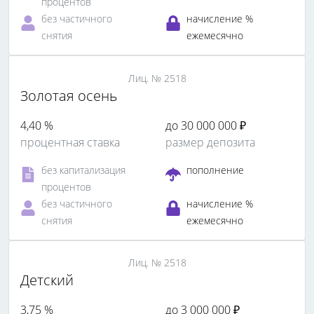
процентов
без частичного
начисление %
снятия
ежемесячно
Лиц. № 2518
Золотая осень
4,40 %
до 30 000 000 ₽
процентная ставка
размер депозита
без капитализация
пополнение
процентов
без частичного
начисление %
снятия
ежемесячно
Лиц. № 2518
Детский
3,75 %
до 3 000 000 ₽