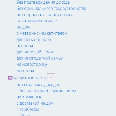
без подтверждения дохода
без официального трудоустройства
без первоначального взноса
на вторичное жилье
на дом
с материнским капиталом
для пенсионеров
военная
для молодой семьи
для многодетной семьи
на новостройку
льготная
Кредитные карты
без справок о доходах
с бесплатным обслуживанием
виртуальные
с доставкой на дом
с кэшбеком
с 18 лет