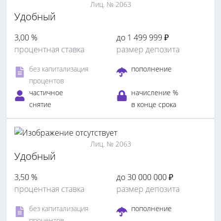
Лиц. № 2063
Удобный
3,00 %
до 1 499 999 ₽
процентная ставка
размер депозита
без капитализация
пополнение
процентов
частичное
начисление %
снятие
в конце срока
Лиц. № 2063
Удобный
3,50 %
до 30 000 000 ₽
процентная ставка
размер депозита
без капитализация
пополнение
процентов