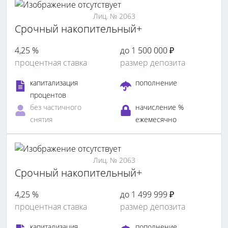
Лиц. № 2063
Срочный накопительный+
4,25 %
до 1 500 000 ₽
процентная ставка
размер депозита
капитализация
пополнение
процентов
без частичного
начисление %
снятия
ежемесячно
Лиц. № 2063
Срочный накопительный+
4,25 %
до 1 499 999 ₽
процентная ставка
размер депозита
капитализация
пополнение