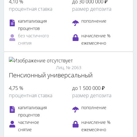
4,10 %
до 30 000 000 ₽
процентная ставка
размер депозита
капитализация
пополнение
процентов
без частичного
начисление %
снятия
ежемесячно
Лиц. № 2063
Пенсионный универсальный
4,75 %
до 1 500 000 ₽
процентная ставка
размер депозита
капитализация
пополнение
процентов
частичное
начисление %
снятие
ежемесячно