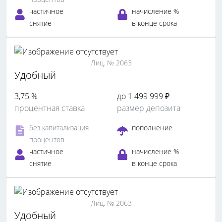
частичное
начисление %
снятие
в конце срока
Лиц. № 2063
Удобный
3,75 %
до 1 499 999 ₽
процентная ставка
размер депозита
без капитализация
пополнение
процентов
частичное
начисление %
снятие
в конце срока
Лиц. № 2063
Удобный