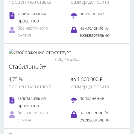
процентная ставка
размер депозита
капитализация
пополнение
процентов
без частичного
начисление %
снятия
ежеквартально
Лиц. № 2063
Стабильный+
4,75 %
до 1 500 000 ₽
процентная ставка
размер депозита
капитализация
пополнение
процентов
без частичного
начисление %
снятия
ежеквартально