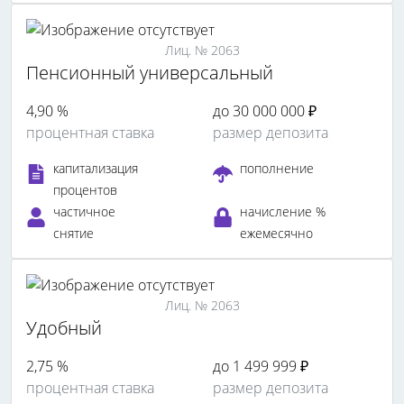
Лиц. № 2063
Пенсионный универсальный
4,90 %
до 30 000 000 ₽
процентная ставка
размер депозита
капитализация
пополнение
процентов
частичное
начисление %
снятие
ежемесячно
Лиц. № 2063
Удобный
2,75 %
до 1 499 999 ₽
процентная ставка
размер депозита