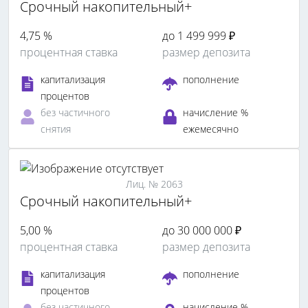
Срочный накопительный+
4,75 %
до 1 499 999 ₽
процентная ставка
размер депозита
капитализация
пополнение
процентов
без частичного
начисление %
снятия
ежемесячно
Лиц. № 2063
Срочный накопительный+
5,00 %
до 30 000 000 ₽
процентная ставка
размер депозита
капитализация
пополнение
процентов
без частичного
начисление %