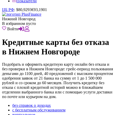
Показатели
ЦБ РФ
:
$
80,9293
€
93,1901
Нижний Новгород
В избранном пусто
Войти
Кредитные карты без отказа
в Нижнем Новгороде
Подобрать и оформить кредитную карту онлайн без отказа и
без проверки в Нижнем Новгороде: грейс-период пользования
деньгами до 1100 дней, 40 предложений с высоким процентом
одобрения заявок от 21 банка на сумму от 1 до 1 500 000
рублей и со сроком до 60 месяцев. Получить кредитку без
отказа с плохой кредитной историй можно в ближайшем
отделении выбранного банка или с помощью услуги доставки
по почте или курьером на дом.
без справок о доходах
с бесплатным обслуживанием
виртуальные