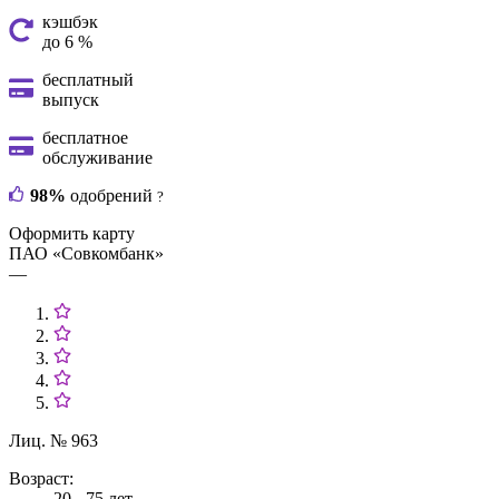
кэшбэк
до 6 %
бесплатный
выпуск
бесплатное
обслуживание
98%
одобрений
?
Оформить карту
ПАО «Совкомбанк»
—
Лиц. № 963
Возраст:
20 - 75 лет