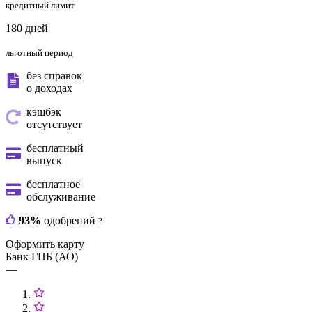
кредитный лимит
180 дней
льготный период
без справок
о доходах
кэшбэк
отсутствует
бесплатный
выпуск
бесплатное
обслуживание
93%
одобрений
?
Оформить карту
Банк ГПБ (АО)
—