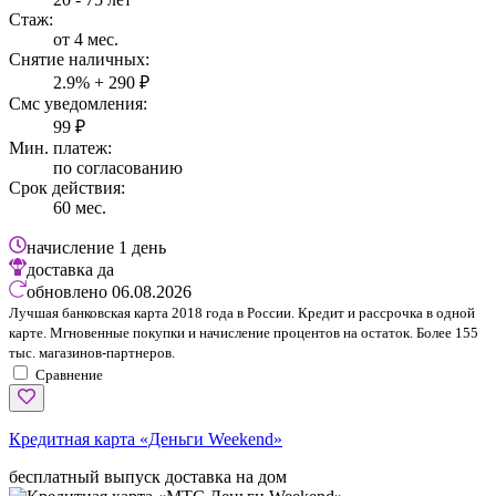
Стаж:
от 4 мес.
Снятие наличных:
2.9% + 290 ₽
Смс уведомления:
99 ₽
Мин. платеж:
по согласованию
Срок действия:
60 мес.
начисление
1 день
доставка
да
обновлено
06.08.2026
Лучшая банковская карта 2018 года в России. Кредит и рассрочка в одной
карте. Мгновенные покупки и начисление процентов на остаток. Более 155
тыс. магазинов-партнеров.
Сравнение
Кредитная карта «Деньги Weekend»
бесплатный выпуск
доставка на дом