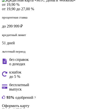
от 19,90 %
от 19,90 до 27,00 %
процентная ставка
до 299 999 ₽
кредитный лимит
51 дней
льготный период
без справок
о доходах
кэшбэк
до 5 %
бесплатный
выпуск
93%
одобрений
?
Оформить карту