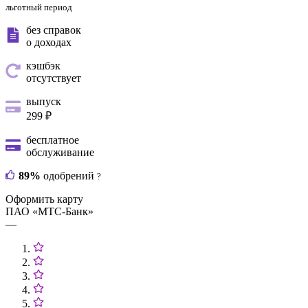
льготный период
без справок
о доходах
кэшбэк
отсутствует
выпуск
299 ₽
бесплатное
обслуживание
89%
одобрений
?
Оформить карту
ПАО «МТС-Банк»
—