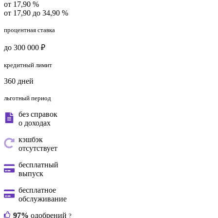
от 17,90 %
от 17,90 до 34,90 %
процентная ставка
до 300 000 ₽
кредитный лимит
360 дней
льготный период
без справок
о доходах
кэшбэк
отсутствует
бесплатный
выпуск
бесплатное
обслуживание
97%
одобрений
?