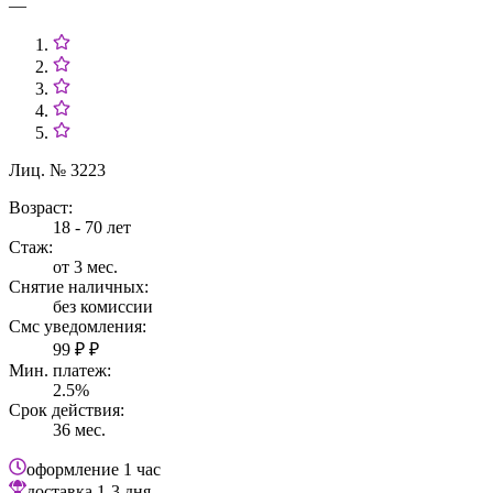
—
Лиц. № 3223
Возраст:
18 - 70 лет
Стаж:
от 3 мес.
Снятие наличных:
без комиссии
Смс уведомления:
99 ₽ ₽
Мин. платеж:
2.5%
Срок действия:
36 мес.
оформление
1 час
доставка
1-3 дня