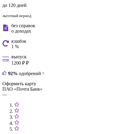
до 120 дней
льготный период
без справок
о доходах
кэшбэк
1 %
выпуск
1200 ₽ ₽
92%
одобрений
?
Оформить карту
ПАО «Почта Банк»
—