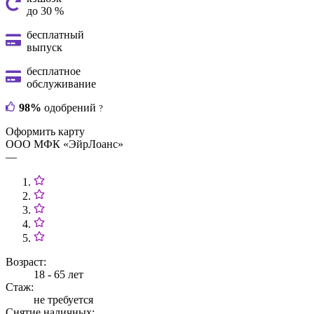
до 30 %
бесплатный
выпуск
бесплатное
обслуживание
98%
одобрений
?
Оформить карту
ООО МФК «ЭйрЛоанс»
—
Возраст:
18 - 65 лет
Стаж:
не требуется
Снятие наличных: