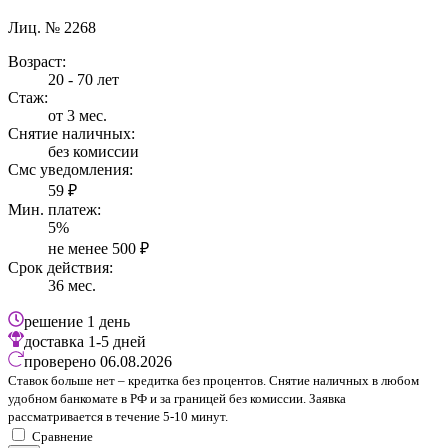
Лиц. № 2268
Возраст:
20 - 70 лет
Стаж:
от 3 мес.
Снятие наличных:
без комиссии
Смс уведомления:
59 ₽
Мин. платеж:
5%
не менее 500 ₽
Срок действия:
36 мес.
решение
1 день
доставка
1-5 дней
проверено
06.08.2026
Ставок больше нет – кредитка без процентов. Снятие наличных в любом
удобном банкомате в РФ и за границей без комиссии. Заявка
рассматривается в течение 5-10 минут.
Сравнение