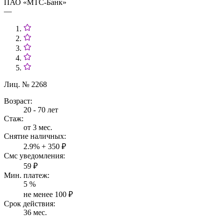
ПАО «МТС-Банк»
—
Лиц. № 2268
Возраст:
20 - 70 лет
Стаж:
от 3 мес.
Снятие наличных:
2.9% + 350 ₽
Смс уведомления:
59 ₽
Мин. платеж:
5 %
не менее 100 ₽
Срок действия:
36 мес.