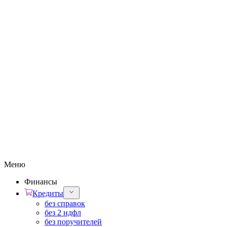
Меню
Финансы
Кредиты
без справок
без 2 ндфл
без поручителей