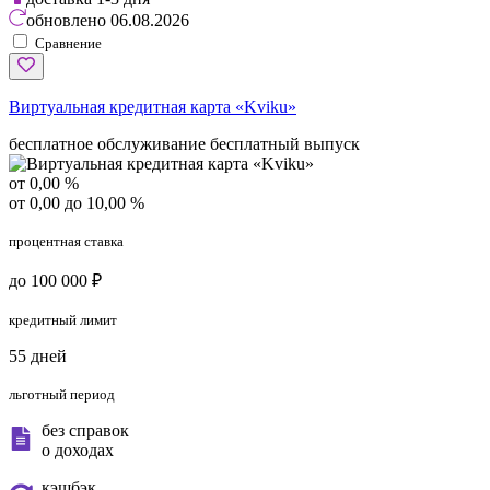
обновлено
06.08.2026
Сравнение
Виртуальная кредитная карта «Kviku»
бесплатное обслуживание
бесплатный выпуск
от 0,00 %
от 0,00 до 10,00 %
процентная ставка
до 100 000 ₽
кредитный лимит
55 дней
льготный период
без справок
о доходах
кэшбэк