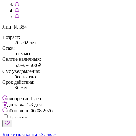
Лиц. № 354
Возраст:
20 - 62 лет
Стаж:
от 3 мес.
Снятие наличных:
5.9% + 590 ₽
Смс уведомления:
бесплатно
Срок действия:
36 мес.
одобрение
1 день
доставка
1-3 дня
обновлено
06.08.2026
Сравнение
Кредитная карта «Халва»