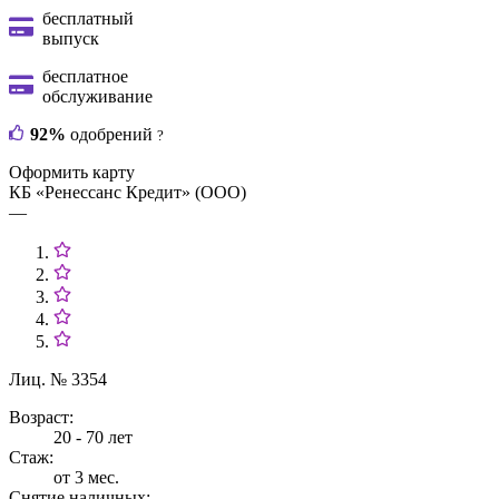
бесплатный
выпуск
бесплатное
обслуживание
92%
одобрений
?
Оформить карту
КБ «Ренессанс Кредит» (ООО)
—
Лиц. № 3354
Возраст:
20 - 70 лет
Стаж:
от 3 мес.
Снятие наличных: