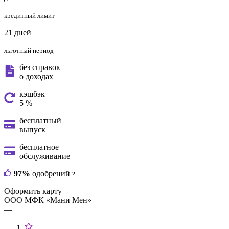
кредитный лимит
21 дней
льготный период
без справок
о доходах
кэшбэк
5 %
бесплатный
выпуск
бесплатное
обслуживание
97%
одобрений
?
Оформить карту
ООО МФК «Мани Мен»
—