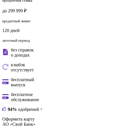
процентная ставка
до 299 999 ₽
кредитный лимит
120 дней
льготный период
без справок
о доходах
кэшбэк
отсутствует
бесплатный
выпуск
бесплатное
обслуживание
94%
одобрений
?
Оформить карту
АО «Свой Банк»