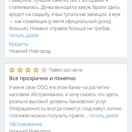
Наверное, лучший банк из тех, с которыми я
сталкивалась. Дочка выходила замуж, брали здесь
кредит на свадьбу, я выступала как заемщик, а муж
— как созаемщик (у меня официальный доход
больше). Никаких справок больше не требов...
Читать далее
Кредиты
Нижний Новгород
Павел
2021-08-18
Все прозрачно и понятно
У меня свое ООО, я в этом банке на расчетно-
кассовом обслуживании, и хочу сказать что здесь
реально высокий уровень банковских услуг.
Операционисты всегда помогут, подскажут, копию
платежки можно получить практи...
Читать далее
Обслуживание
Нижний Новгород