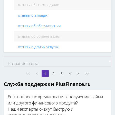
отзывы об автокредитах
отзывы о вкладах
отзывы об обслуживании
отзывы об обмене валют
отзывы о других услугах
Название банка
<<
<
1
2
3
4
>
>>
Служба поддержки PlusFinance.ru
Есть вопрос по кредитованию, получению займа
или другого финансового продукта?
Наши эксперты окажут быструю и