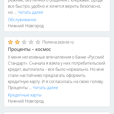
режиме, без личного общения с клерками. Вроде
все быстро, удобно и хочется верить безопасно,
но ...
Читать далее
Обслуживание
Нижний Новгород
Полина
2020-05-12
Проценты – космос
У меня негативные впечатления о банке «Русский
Стандарт». Сначала я взяла у них потребительский
кредит, выплатила – все было нормально. Но мне
стали настойчиво предлагать оформить
кредитную карту. И я согласилась на свою голову.
Проценты ...
Читать далее
Кредитные карты
Нижний Новгород