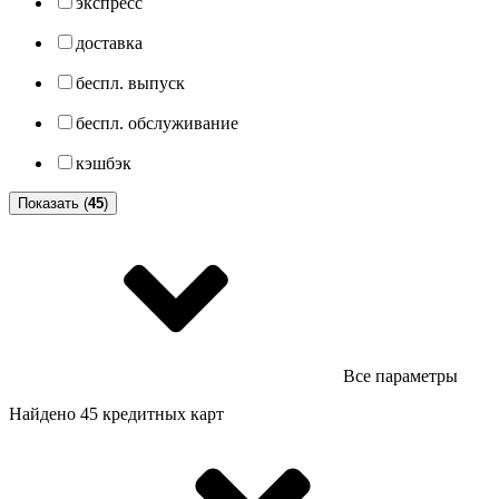
экспресс
доставка
беспл. выпуск
беспл. обслуживание
кэшбэк
Показать (
45
)
Все параметры
Найдено 45 кредитных карт