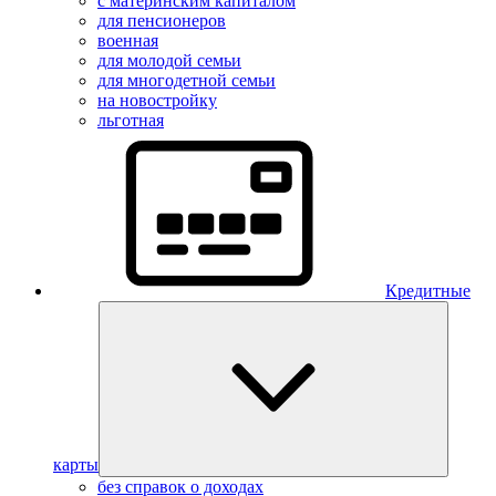
с материнским капиталом
для пенсионеров
военная
для молодой семьи
для многодетной семьи
на новостройку
льготная
Кредитные
карты
без справок о доходах