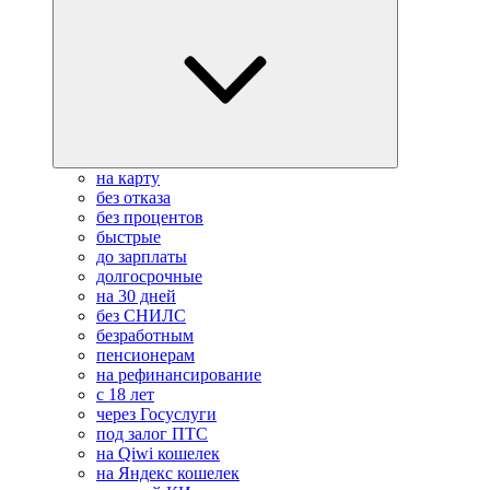
на карту
без отказа
без процентов
быстрые
до зарплаты
долгосрочные
на 30 дней
без СНИЛС
безработным
пенсионерам
на рефинансирование
с 18 лет
через Госуслуги
под залог ПТС
на Qiwi кошелек
на Яндекс кошелек