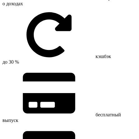
о доходах
кэшбэк
до 30 %
бесплатный
выпуск