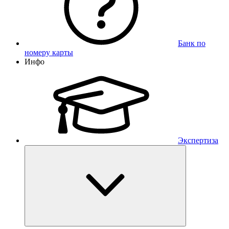
Банк по
номеру карты
Инфо
Экспертиза