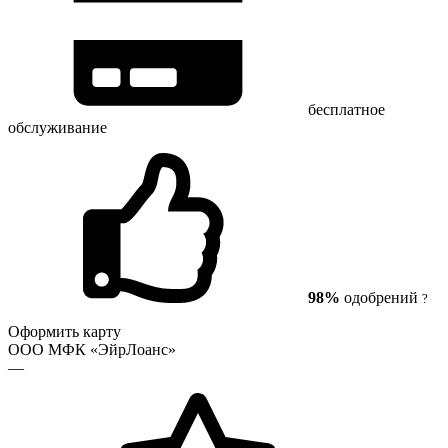
бесплатное
обслуживание
98%
одобрений
?
Оформить карту
ООО МФК «ЭйрЛоанс»
—