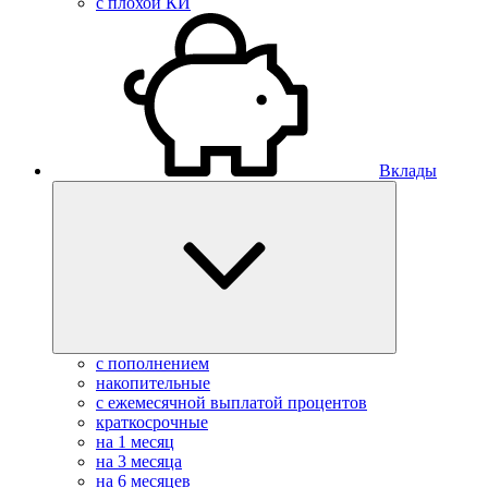
с плохой КИ
Вклады
с пополнением
накопительные
с ежемесячной выплатой процентов
краткосрочные
на 1 месяц
на 3 месяца
на 6 месяцев