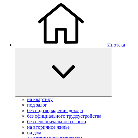
Ипотека
на квартиру
под залог
без подтверждения дохода
без официального трудоустройства
без первоначального взноса
на вторичное жилье
на дом