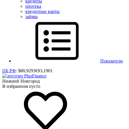
кредиты
ипотека
кредитные карты
займы
Показатели
ЦБ РФ
:
$
80,9293
€
93,1901
Нижний Новгород
В избранном пусто