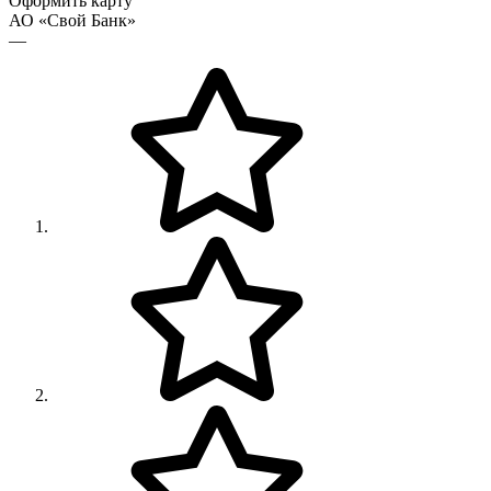
Оформить карту
АО «Свой Банк»
—