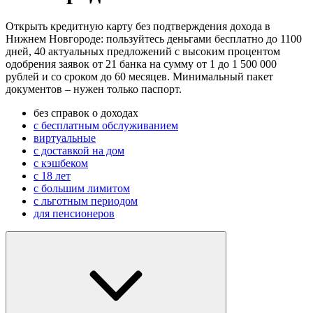
Открыть кредитную карту без подтверждения дохода в
Нижнем Новгороде: пользуйтесь деньгами бесплатно до 1100
дней, 40 актуальных предложений с высоким процентом
одобрения заявок от 21 банка на сумму от 1 до 1 500 000
рублей и со сроком до 60 месяцев. Минимальный пакет
документов – нужен только паспорт.
без справок о доходах
с бесплатным обслуживанием
виртуальные
с доставкой на дом
с кэшбеком
с 18 лет
с большим лимитом
с льготным периодом
для пенсионеров