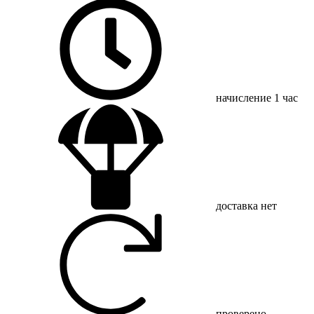
начисление
1 час
доставка
нет
проверено