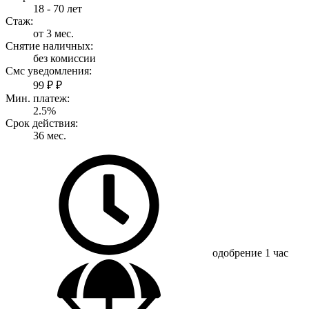
18 - 70 лет
Стаж:
от 3 мес.
Снятие наличных:
без комиссии
Смс уведомления:
99 ₽ ₽
Мин. платеж:
2.5%
Срок действия:
36 мес.
одобрение
1 час