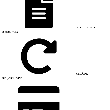
без справок
о доходах
кэшбэк
отсутствует