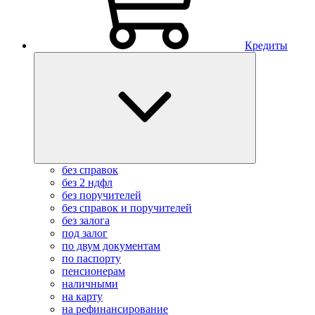
Кредиты
без справок
без 2 ндфл
без поручителей
без справок и поручителей
без залога
под залог
по двум документам
по паспорту
пенсионерам
наличными
на карту
на рефинансирование