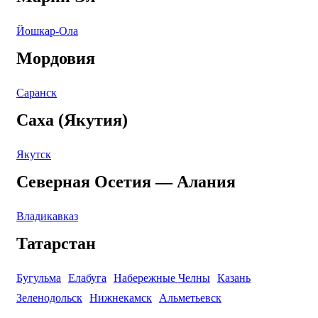
Йошкар-Ола
Мордовия
Саранск
Саха (Якутия)
Якутск
Северная Осетия — Алания
Владикавказ
Татарстан
Бугульма
Елабуга
Набережные Челны
Казань
Зеленодольск
Нижнекамск
Альметьевск