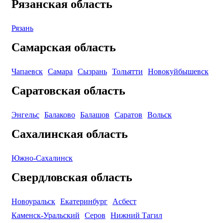
Рязанская область
Рязань
Самарская область
Чапаевск
Самара
Сызрань
Тольятти
Новокуйбышевск
Саратовская область
Энгельс
Балаково
Балашов
Саратов
Вольск
Сахалинская область
Южно-Сахалинск
Свердловская область
Новоуральск
Екатеринбург
Асбест
Каменск-Уральский
Серов
Нижний Тагил