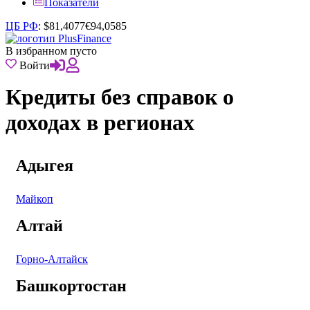
Показатели
ЦБ РФ
:
$
81,4077
€
94,0585
В избранном пусто
Войти
Кредиты без справок о
доходах в регионах
Адыгея
Майкоп
Алтай
Горно-Алтайск
Башкортостан