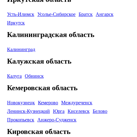
Усть-Илимск
Усолье-Сибирское
Братск
Ангарск
Иркутск
Калининградская область
Калининград
Калужская область
Калуга
Обнинск
Кемеровская область
Новокузнецк
Кемерово
Междуреченск
Ленинск-Кузнецкий
Юрга
Киселевск
Белово
Прокопьевск
Анжеро-Судженск
Кировская область