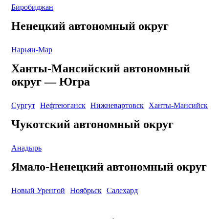
Биробиджан
Ненецкий автономный округ
Нарьян-Мар
Ханты-Мансийский автономный
округ — Югра
Сургут
Нефтеюганск
Нижневартовск
Ханты-Мансийск
Чукотский автономный округ
Анадырь
Ямало-Ненецкий автономный округ
Новый Уренгой
Ноябрьск
Салехард