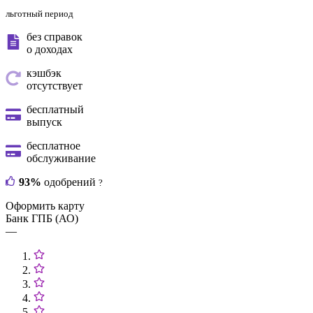
льготный период
без справок
о доходах
кэшбэк
отсутствует
бесплатный
выпуск
бесплатное
обслуживание
93%
одобрений
?
Оформить карту
Банк ГПБ (АО)
—