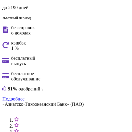
до 2190 дней
льготный период
без справок
о доходах
кэшбэк
1 %
бесплатный
выпуск
бесплатное
обслуживание
91%
одобрений
?
Подробнее
«Азиатско-Тихоокеанский Банк» (ПАО)
—