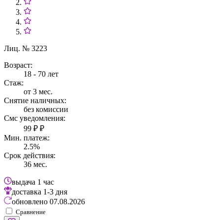
Лиц. № 3223
Возраст:
18 - 70 лет
Стаж:
от 3 мес.
Снятие наличных:
без комиссии
Смс уведомления:
99 ₽ ₽
Мин. платеж:
2.5%
Срок действия:
36 мес.
выдача
1 час
доставка
1-3 дня
обновлено
07.08.2026
Сравнение