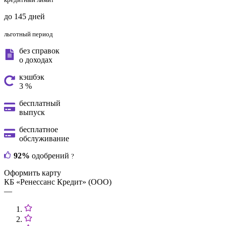
до 145 дней
льготный период
без справок
о доходах
кэшбэк
3 %
бесплатный
выпуск
бесплатное
обслуживание
92%
одобрений
?
Оформить карту
КБ «Ренессанс Кредит» (ООО)
—