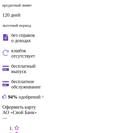
кредитный лимит
120 дней
льготный период
без справок
о доходах
кэшбэк
отсутствует
бесплатный
выпуск
бесплатное
обслуживание
94%
одобрений
?
Оформить карту
АО «Свой Банк»
—