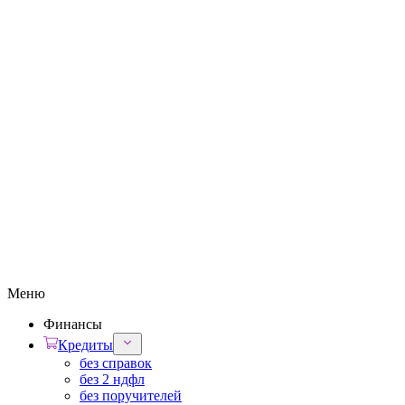
Меню
Финансы
Кредиты
без справок
без 2 ндфл
без поручителей