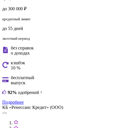
до 300 000 ₽
кредитный лимит
до 55 дней
льготный период
без справок
о доходах
кэшбэк
10 %
бесплатный
выпуск
92%
одобрений
?
Подробнее
КБ «Ренессанс Кредит» (ООО)
—