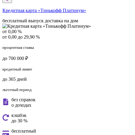
Кредитная карта «Тинькофф Платинум»
бесплатный выпуск
доставка на дом
от 0,00 %
от 0,00 до 29,90 %
процентная ставка
до 700 000 ₽
кредитный лимит
до 365 дней
льготный период
без справок
о доходах
кэшбэк
до 30 %
бесплатный