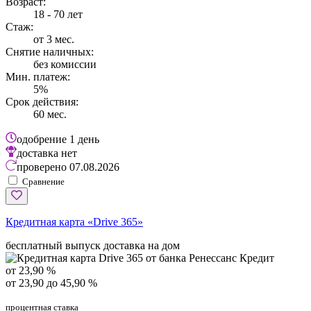
Возраст:
18 - 70 лет
Стаж:
от 3 мес.
Снятие наличных:
без комиссии
Мин. платеж:
5%
Срок действия:
60 мес.
одобрение
1 день
доставка
нет
проверено
07.08.2026
Сравнение
Кредитная карта «Drive 365»
бесплатный выпуск
доставка на дом
от 23,90 %
от 23,90 до 45,90 %
процентная ставка