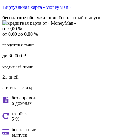
Виртуальная карта «MoneyMan»
бесплатное обслуживание
бесплатный выпуск
от 0,00 %
от 0,00 до 0,80 %
процентная ставка
до 30 000 ₽
кредитный лимит
21 дней
льготный период
без справок
о доходах
кэшбэк
5 %
бесплатный
выпуск