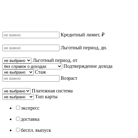
Кредитный лимит, ₽
Льготный период, дн.
Льготный период, от
Подтверждение дохода
Стаж
Возраст
Платежная система
Тип карты
экспресс
доставка
беспл. выпуск