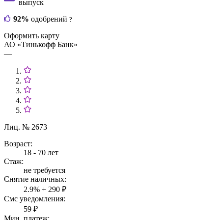
выпуск
92%
одобрений
?
Оформить карту
АО «Тинькофф Банк»
—
Лиц. № 2673
Возраст:
18 - 70 лет
Стаж:
не требуется
Снятие наличных:
2.9% + 290 ₽
Смс уведомления:
59 ₽
Мин. платеж: