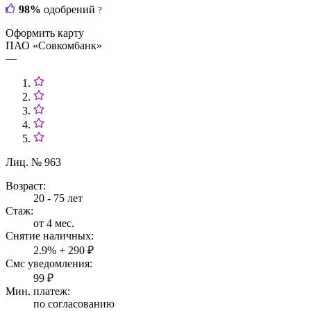
98%
одобрений
?
Оформить карту
ПАО «Совкомбанк»
—
Лиц. № 963
Возраст:
20 - 75 лет
Стаж:
от 4 мес.
Снятие наличных:
2.9% + 290 ₽
Смс уведомления:
99 ₽
Мин. платеж:
по согласованию