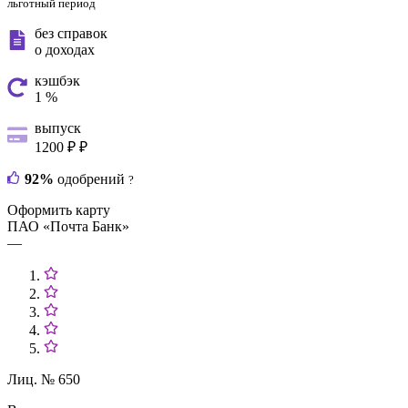
льготный период
без справок
о доходах
кэшбэк
1 %
выпуск
1200 ₽ ₽
92%
одобрений
?
Оформить карту
ПАО «Почта Банк»
—
Лиц. № 650