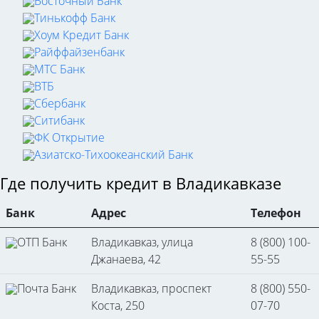
Восточный Банк
Тинькофф Банк
Хоум Кредит Банк
Райффайзенбанк
МТС Банк
ВТБ
Сбербанк
Ситибанк
ФК Открытие
Азиатско-Тихоокеанский Банк
Где получить кредит в Владикавказе
Банк
Адрес
Телефон
ОТП Банк
Владикавказ, улица
8 (800) 100-
Джанаева, 42
55-55
Почта Банк
Владикавказ, проспект
8 (800) 550-
Коста, 250
07-70