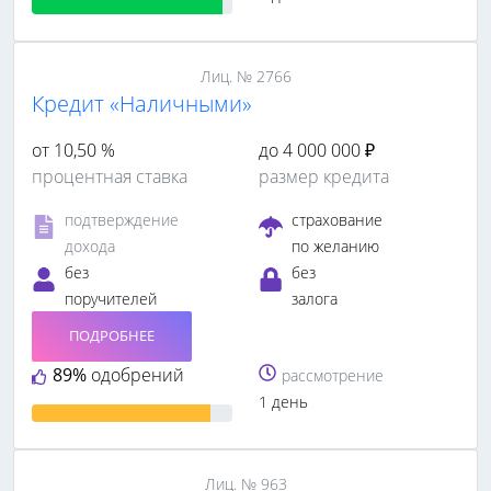
Лиц. № 2766
Кредит «Наличными»
от 10,50 %
до 4 000 000 ₽
процентная ставка
размер кредита
подтверждение
страхование
дохода
по желанию
без
без
поручителей
залога
ПОДРОБНЕЕ
89%
одобрений
рассмотрение
1 день
Лиц. № 963