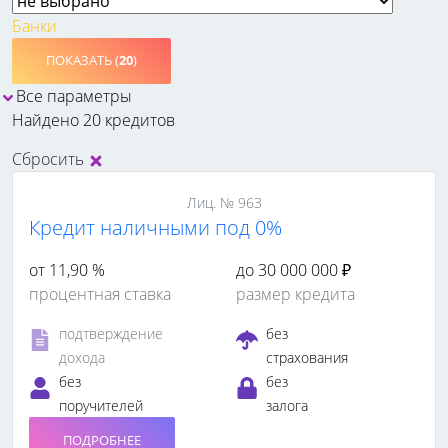
Банки
ПОКАЗАТЬ (
20
)
Все параметры
Найдено 20 кредитов
Сбросить
Лиц. № 963
Кредит наличными под 0%
от 11,90 %
до 30 000 000 ₽
процентная ставка
размер кредита
подтверждение
без
дохода
страхования
без
без
поручителей
залога
ПОДРОБНЕЕ