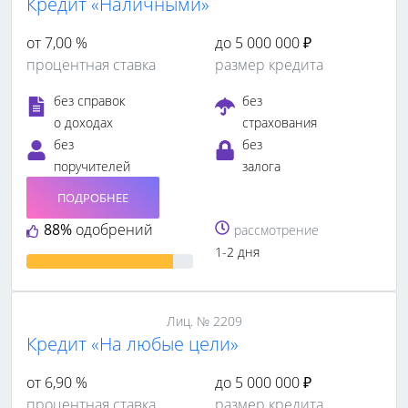
Кредит «Наличными»
от 7,00 %
до 5 000 000 ₽
процентная ставка
размер кредита
без справок
без
о доходах
страхования
без
без
поручителей
залога
ПОДРОБНЕЕ
88%
одобрений
рассмотрение
1-2 дня
Лиц. № 2209
Кредит «На любые цели»
от 6,90 %
до 5 000 000 ₽
процентная ставка
размер кредита