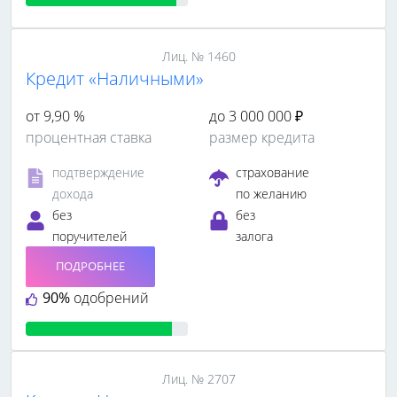
Лиц. № 1460
Кредит «Наличными»
от 9,90 %
до 3 000 000 ₽
процентная ставка
размер кредита
подтверждение
страхование
дохода
по желанию
без
без
поручителей
залога
ПОДРОБНЕЕ
90%
одобрений
Лиц. № 2707