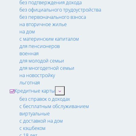
без подтверждения дохода
без официального трудоустройства
без первоначального взноса
на вторичное жилье
на дом
с материнским капиталом
для пенсионеров
военная
для молодой семьи
для многодетной семьи
на новостройку
льготная
Кредитные карты
без справок о доходах
с бесплатным обслуживанием
виртуальные
с доставкой на дом
с кэшбеком
с 18 лет