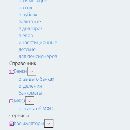
на 6 месяцев
на год
в рублях
валютные
в долларах
в евро
инвестиционные
детские
для пенсионеров
Справочник
Банки
отзывы о банках
отделения
банкоматы
МФО
отзывы об МФО
Сервисы
Калькуляторы