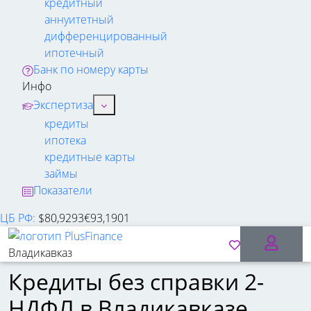
кредитный
аннуитетный
дифференцированный
ипотечный
Банк по номеру карты
Инфо
Экспертиза
кредиты
ипотека
кредитные карты
займы
Показатели
ЦБ РФ
:
$
80,9293
€
93,1901
Владикавказ
Кредиты без справки 2-
НДФЛ в Владикавказе