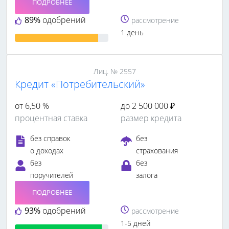
ПОДРОБНЕЕ
89%
одобрений
рассмотрение
1 день
Лиц. № 2557
Кредит «Потребительский»
от 6,50 %
до 2 500 000 ₽
процентная ставка
размер кредита
без справок
без
о доходах
страхования
без
без
поручителей
залога
ПОДРОБНЕЕ
93%
одобрений
рассмотрение
1-5 дней