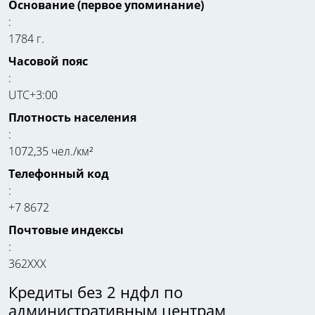
Основание (первое упоминание)
:
1784 г.
Часовой пояс
:
UTC+3:00
Плотность населения
:
1072,35 чел./км²
Телефонный код
:
+7 8672
Почтовые индексы
:
362ХХХ
Кредиты без 2 ндфл по
административным центрам