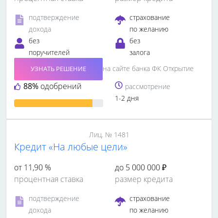
подтверждение
страхование
дохода
по желанию
без
без
поручителей
залога
на сайте банка ФК Открытие
УЗНАТЬ РЕШЕНИЕ
88%
одобрений
рассмотрение
1-2 дня
Лиц. № 1481
Кредит «На любые цели»
от 11,90 %
до 5 000 000 ₽
процентная ставка
размер кредита
подтверждение
страхование
дохода
по желанию