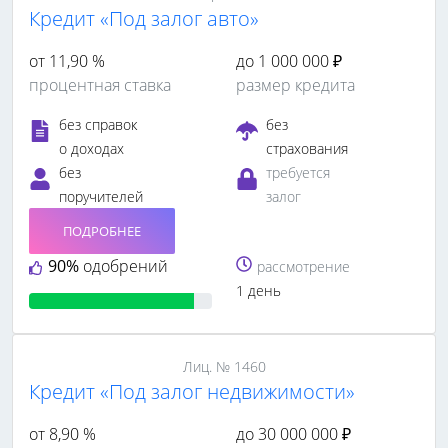
Кредит «Под залог авто»
от 11,90 %
до 1 000 000 ₽
процентная ставка
размер кредита
без справок
без
о доходах
страхования
без
требуется
поручителей
залог
ПОДРОБНЕЕ
90%
одобрений
рассмотрение
1 день
Лиц. № 1460
Кредит «Под залог недвижимости»
от 8,90 %
до 30 000 000 ₽