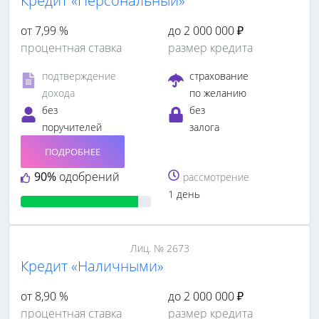
Кредит «Персональный»
от 7,99 %
до 2 000 000 ₽
процентная ставка
размер кредита
подтверждение
страхование
дохода
по желанию
без
без
поручителей
залога
ПОДРОБНЕЕ
90%
одобрений
рассмотрение
1 день
Лиц. № 2673
Кредит «Наличными»
от 8,90 %
до 2 000 000 ₽
процентная ставка
размер кредита