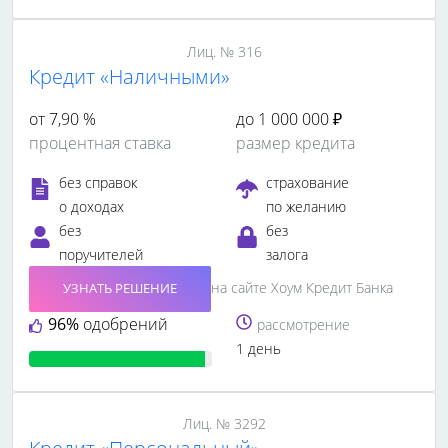
Лиц. № 316
Кредит «Наличными»
от 7,90 %
до 1 000 000 ₽
процентная ставка
размер кредита
без справок
страхование
о доходах
по желанию
без
без
поручителей
залога
на сайте Хоум Кредит Банка
УЗНАТЬ РЕШЕНИЕ
96%
одобрений
рассмотрение
1 день
Лиц. № 3292