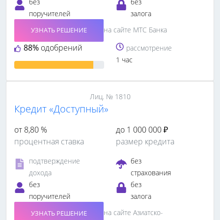
без
без
поручителей
залога
на сайте МТС Банка
УЗНАТЬ РЕШЕНИЕ
88%
одобрений
рассмотрение
1 час
Лиц. № 1810
Кредит «Доступный»
от 8,80 %
до 1 000 000 ₽
процентная ставка
размер кредита
подтверждение
без
дохода
страхования
без
без
поручителей
залога
на сайте Азиатско-
УЗНАТЬ РЕШЕНИЕ