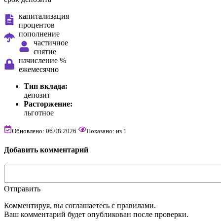
капитализация
процентов
пополнение
частичное
снятие
начисление %
ежемесячно
Тип вклада:
депозит
Расторжение:
льготное
Обновлено: 06.08.2026
Показано:
из
1
Добавить комментарий
Отправить
Комментируя, вы соглашаетесь c правилами.
Ваш комментарий будет опубликован после проверки.