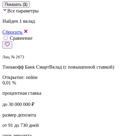
Показать (
1
)
Все параметры
Найден 1 вклад
Сбросить
Сравнение
Лиц. № 2673
Тинькофф Банк
СмартВклад (с повышенной ставкой)
Открытие:
online
0,01 %
процентная ставка
до 30 000 000 ₽
размер депозита
от 91 до 730 дней
срок депозита