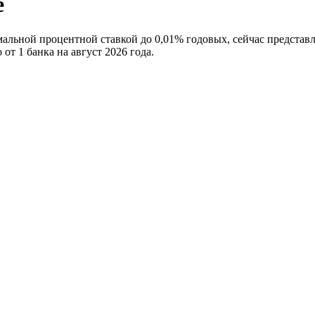
е
льной процентной ставкой до 0,01% годовых, сейчас представле
от 1 банка на август 2026 года.