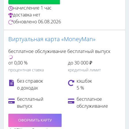
начисление
1 час
доставка
нет
обновлено
06.08.2026
Виртуальная карта «MoneyMan»
бесплатное обслуживание
бесплатный выпуск
от 0,00 %
до 30 000 ₽
процентная ставка
кредитный лимит
без справок
кэшбэк
о доходах
5 %
бесплатный
бесплатное
выпуск
обслуживание
ОФОРМИТЬ КАРТУ