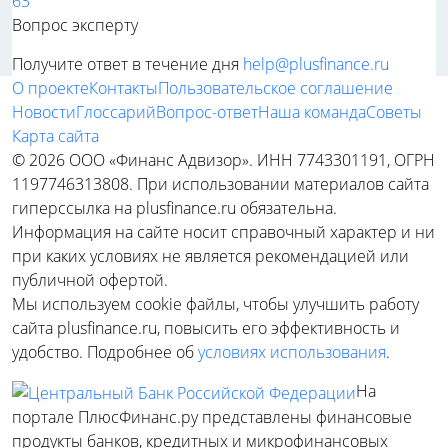
63
Вопрос эксперту
Получите ответ в течение дня
help@plusfinance.ru
О проекте
Контакты
Пользовательское соглашение
Новости
Глоссарий
Вопрос-ответ
Наша команда
Советы
Карта сайта
© 2026 ООО «Финанс Адвизор». ИНН 7743301191, ОГРН
1197746313808. При использовании материалов сайта
гиперссылка на plusfinance.ru обязательна.
Информация на сайте носит справочный характер и ни
при каких условиях не является рекомендацией или
публичной офертой.
Мы используем cookie файлы, чтобы улучшить работу
сайта plusfinance.ru, повысить его эффективность и
удобство. Подробнее об
условиях использования
.
На
портале ПлюсФинанс.ру представлены финансовые
продукты банков, кредитных и микрофинансовых