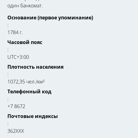
один банкомат.
Основание (первое упоминание)
:
1784 г.
Часовой пояс
:
UTC+3:00
Плотность населения
:
1072,35 чел./км²
Телефонный код
:
+7 8672
Почтовые индексы
:
362ХХХ