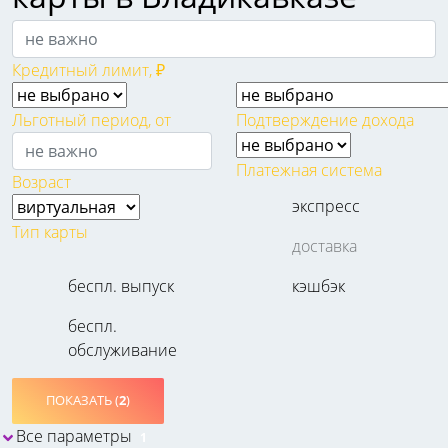
Кредитный лимит, ₽
Льготный период, от
Подтверждение дохода
Платежная система
Возраст
экспресс
Тип карты
доставка
беспл. выпуск
кэшбэк
беспл.
обслуживание
ПОКАЗАТЬ (
2
)
Все параметры
1