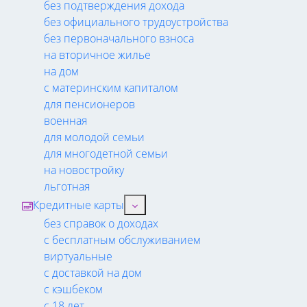
без подтверждения дохода
без официального трудоустройства
без первоначального взноса
на вторичное жилье
на дом
с материнским капиталом
для пенсионеров
военная
для молодой семьи
для многодетной семьи
на новостройку
льготная
Кредитные карты
без справок о доходах
с бесплатным обслуживанием
виртуальные
с доставкой на дом
с кэшбеком
с 18 лет