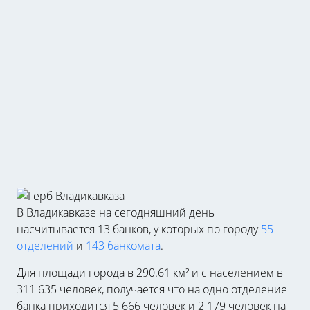
В Владикавказе на сегодняшний день
насчитывается 13 банков, у которых по городу
55
отделений
и
143 банкомата
.
Для площади города в 290.61 км² и с населением в
311 635 человек, получается что на одно отделение
банка приходится 5 666 человек и 2 179 человек на