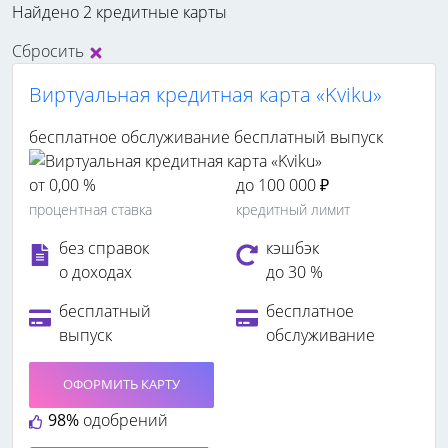
Найдено 2 кредитные карты
Сбросить
Виртуальная кредитная карта «Kviku»
бесплатное обслуживание
бесплатный выпуск
от 0,00 %
до 100 000 ₽
процентная ставка
кредитный лимит
без справок
кэшбэк
о доходах
до 30 %
бесплатный
бесплатное
выпуск
обслуживание
ОФОРМИТЬ КАРТУ
98%
одобрений