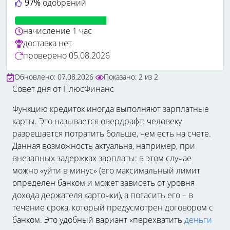
97%
одобрений
начисление
1 час
доставка
нет
проверено
05.08.2026
Обновлено: 07.08.2026
Показано:
2
из
2
Совет дня от ПлюсФинанс
Функцию кредиток иногда выполняют зарплатные
карты. Это называется овердрафт: человеку
разрешается потратить больше, чем есть на счете.
Данная возможность актуальна, например, при
внезапных задержках зарплаты: в этом случае
можно «уйти в минус» (его максимальный лимит
определен банком и может зависеть от уровня
дохода держателя карточки), а погасить его – в
течение срока, который предусмотрен договором с
банком. Это удобный вариант «перехватить
деньги