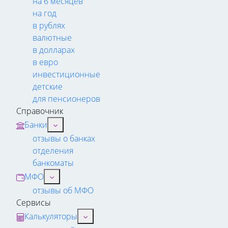
на 6 месяцев
на год
в рублях
валютные
в долларах
в евро
инвестиционные
детские
для пенсионеров
Справочник
Банки
отзывы о банках
отделения
банкоматы
МФО
отзывы об МФО
Сервисы
Калькуляторы