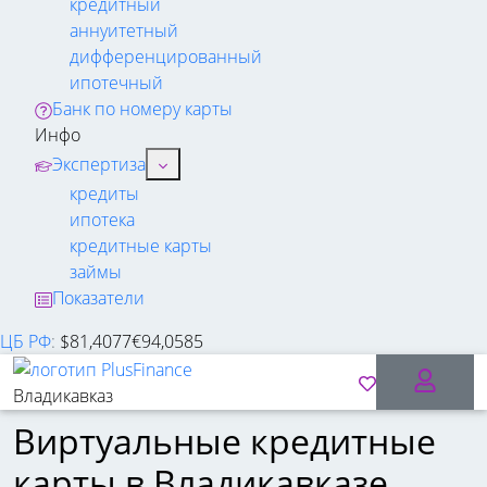
кредитный
аннуитетный
дифференцированный
ипотечный
Банк по номеру карты
Инфо
Экспертиза
кредиты
ипотека
кредитные карты
займы
Показатели
ЦБ РФ
:
$
81,4077
€
94,0585
Владикавказ
Виртуальные кредитные
карты в Владикавказе