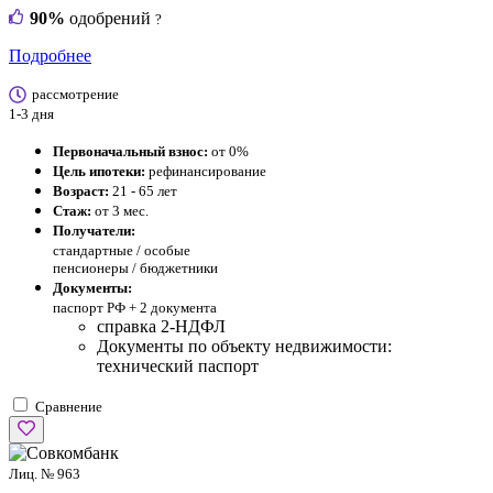
90%
одобрений
?
Подробнее
рассмотрение
1-3 дня
Первоначальный взнос:
от 0%
Цель ипотеки:
рефинансирование
Возраст:
21 - 65 лет
Стаж:
от 3 мес.
Получатели:
стандартные /
особые
пенсионеры / бюджетники
Документы:
паспорт РФ +
2 документа
справка 2-НДФЛ
Документы по объекту недвижимости:
технический паспорт
Сравнение
Лиц. № 963