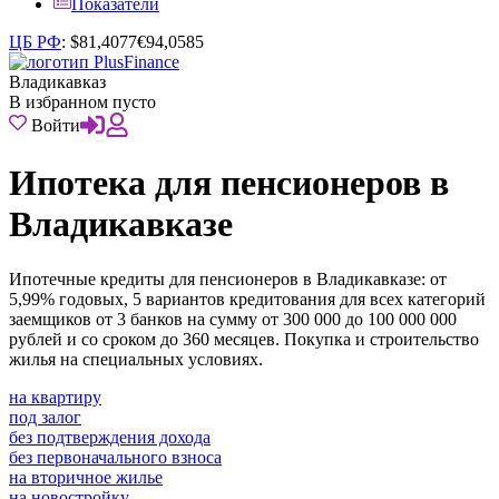
Показатели
ЦБ РФ
:
$
81,4077
€
94,0585
Владикавказ
В избранном пусто
Войти
Ипотека для пенсионеров в
Владикавказе
Ипотечные кредиты для пенсионеров в Владикавказе: от
5,99% годовых, 5 вариантов кредитования для всех категорий
заемщиков от 3 банков на сумму от 300 000 до 100 000 000
рублей и со сроком до 360 месяцев. Покупка и строительство
жилья на специальных условиях.
на квартиру
под залог
без подтверждения дохода
без первоначального взноса
на вторичное жилье
на новостройку