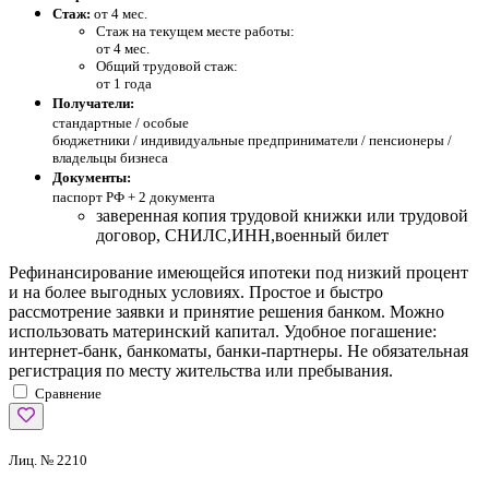
Стаж:
от 4 мес.
Стаж на текущем месте работы:
от 4 мес.
Общий трудовой стаж:
от 1 года
Получатели:
стандартные /
особые
бюджетники / индивидуальные предприниматели / пенсионеры /
владельцы бизнеса
Документы:
паспорт РФ +
2 документа
заверенная копия трудовой книжки или трудовой
договор, СНИЛС,ИНН,военный билет
Рефинансирование имеющейся ипотеки под низкий процент
и на более выгодных условиях. Простое и быстро
рассмотрение заявки и принятие решения банком. Можно
использовать материнский капитал. Удобное погашение:
интернет-банк, банкоматы, банки-партнеры. Не обязательная
регистрация по месту жительства или пребывания.
Сравнение
Лиц. № 2210