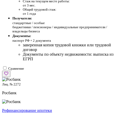
Стаж на текущем месте работы:
от 3 мес.
Общий трудовой стаж:
от 1 года
Получатели:
стандартные /
особые
бюджетники / пенсионеры / индивидуальные предприниматели /
владельцы бизнеса
Документы:
паспорт РФ +
2 документа
заверенная копия трудовой книжки или трудовой
договор
Документы по объекту недвижимости: выписка из
ЕГРП
Сравнение
Лиц. № 2272
Росбанк
Рефинансирование ипотеки