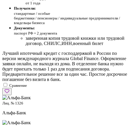
от 1 года
Получатели:
стандартные /
особые
бюджетники / пенсионеры / индивидуальные предприниматели /
владельцы бизнеса
Документы:
паспорт РФ +
2 документа
заверенная копия трудовой книжки или трудовой
договор, СНИЛС,ИНН,военный билет
Лучший ипотечный кредит с господдержкой в России по
версии международного журнала Global Finance. Оформление
заявки онлайн, не выходя из дома. В отделение банка нужно
будет приехать только 1 раз для подписания договора.
Предварительное решение все за один час. Простое досрочное
погашение без визита в банк.
Сравнение
Лиц. № 1326
Альфа-Банк