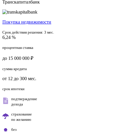
Транскапиталбанк
Покупка недвижимости
Срок действия решения:
3 мес.
6,24 %
процентная ставка
до 15 000 000 ₽
сумма кредита
от 12 до 300 мес.
срок ипотеки
подтверждение
дохода
страхование
по желанию
без