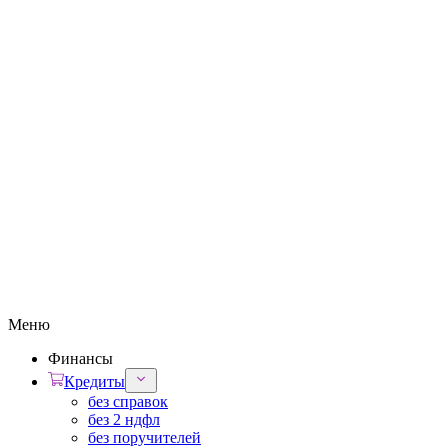
Меню
Финансы
Кредиты
без справок
без 2 ндфл
без поручителей