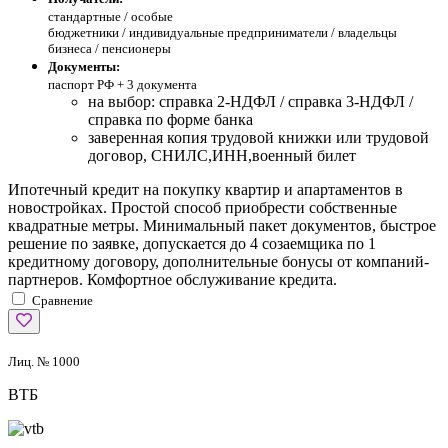
стандартные /
особые
бюджетники / индивидуальные предприниматели / владельцы
бизнеса / пенсионеры
Документы:
паспорт РФ +
3 документа
на выбор: справка 2-НДФЛ / справка 3-НДФЛ /
справка по форме банка
заверенная копия трудовой книжки или трудовой
договор, СНИЛС,ИНН,военный билет
Ипотечный кредит на покупку квартир и апартаментов в
новостройках. Простой способ приобрести собственные
квадратные метры. Минимальный пакет документов, быстрое
решение по заявке, допускается до 4 созаемщика по 1
кредитному договору, дополнительные бонусы от компаний-
партнеров. Комфортное обслуживание кредита.
Сравнение
Лиц. № 1000
ВТБ