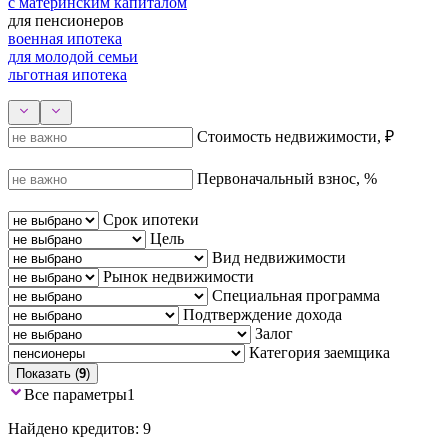
с материнским капиталом
для пенсионеров
военная ипотека
для молодой семьи
льготная ипотека
Стоимость недвижимости, ₽
Первоначальный взнос, %
Срок ипотеки
Цель
Вид недвижимости
Рынок недвижимости
Специальная программа
Подтверждение дохода
Залог
Категория заемщика
Показать (
9
)
Все параметры
1
Найдено кредитов: 9