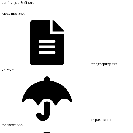
от 12 до 300 мес.
срок ипотеки
подтверждение
дохода
страхование
по желанию