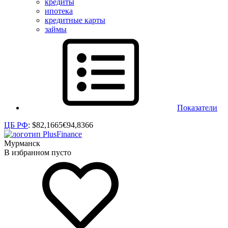
кредиты
ипотека
кредитные карты
займы
Показатели
ЦБ РФ
:
$
82,1665
€
94,8366
Мурманск
В избранном пусто