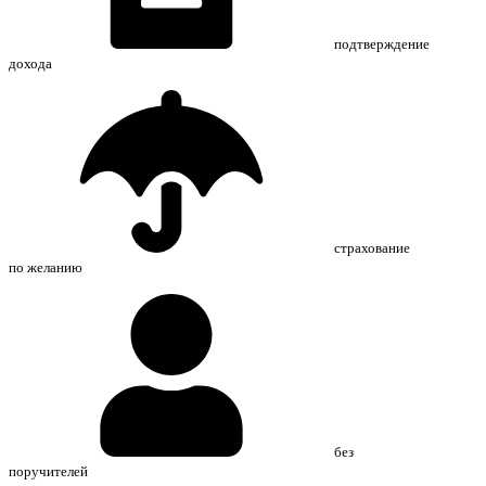
подтверждение
дохода
страхование
по желанию
без
поручителей