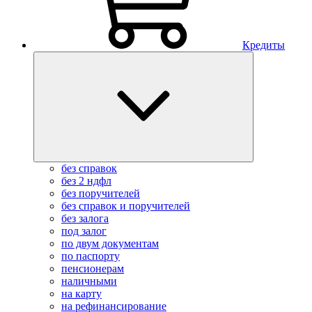
Кредиты
без справок
без 2 ндфл
без поручителей
без справок и поручителей
без залога
под залог
по двум документам
по паспорту
пенсионерам
наличными
на карту
на рефинансирование