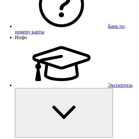
Банк по
номеру карты
Инфо
Экспертиза