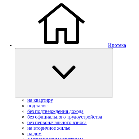
Ипотека
на квартиру
под залог
без подтверждения дохода
без официального трудоустройства
без первоначального взноса
на вторичное жилье
на дом