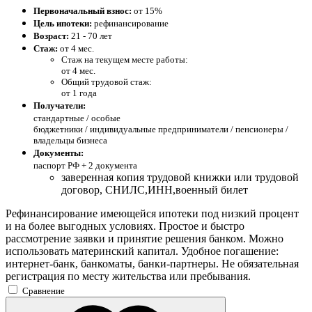
Первоначальный взнос:
от 15%
Цель ипотеки:
рефинансирование
Возраст:
21 - 70 лет
Стаж:
от 4 мес.
Стаж на текущем месте работы:
от 4 мес.
Общий трудовой стаж:
от 1 года
Получатели:
стандартные /
особые
бюджетники / индивидуальные предприниматели / пенсионеры /
владельцы бизнеса
Документы:
паспорт РФ +
2 документа
заверенная копия трудовой книжки или трудовой
договор, СНИЛС,ИНН,военный билет
Рефинансирование имеющейся ипотеки под низкий процент
и на более выгодных условиях. Простое и быстро
рассмотрение заявки и принятие решения банком. Можно
использовать материнский капитал. Удобное погашение:
интернет-банк, банкоматы, банки-партнеры. Не обязательная
регистрация по месту жительства или пребывания.
Сравнение