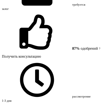
требуется
залог
87%
одобрений
?
Получить консультацию
рассмотрение
1-3 дня