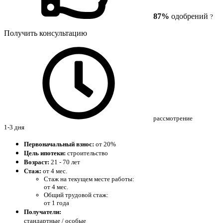
87%
одобрений
?
Получить консультацию
рассмотрение
1-3 дня
Первоначальный взнос:
от 20%
Цель ипотеки:
строительство
Возраст:
21 - 70 лет
Стаж:
от 4 мес.
Стаж на текущем месте работы:
от 4 мес.
Общий трудовой стаж:
от 1 года
Получатели:
стандартные /
особые