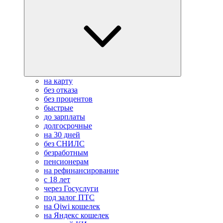
на карту
без отказа
без процентов
быстрые
до зарплаты
долгосрочные
на 30 дней
без СНИЛС
безработным
пенсионерам
на рефинансирование
с 18 лет
через Госуслуги
под залог ПТС
на Qiwi кошелек
на Яндекс кошелек