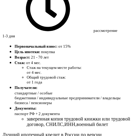
рассмотрение
1-3 дня
Первоначальный взнос:
от 15%
Цель ипотеки:
покупка
Возраст:
21 - 70 лет
Стаж:
от 4 мес.
Стаж на текущем месте работы:
от 4 мес.
Общий трудовой стаж:
от 1 года
Получатели:
стандартные /
особые
бюджетники / индивидуальные предприниматели / владельцы
бизнеса / пенсионеры
Документы:
паспорт РФ +
2 документа
заверенная копия трудовой книжки или трудовой
договор, СНИЛС,ИНН,военный билет
Лучший ипотечный кредит в России по версии