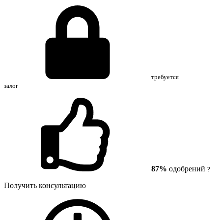
требуется
залог
87%
одобрений
?
Получить консультацию