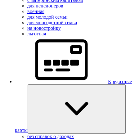
с материнским капиталом
для пенсионеров
военная
для молодой семьи
для многодетной семьи
на новостройку
льготная
Кредитные
карты
без справок о доходах