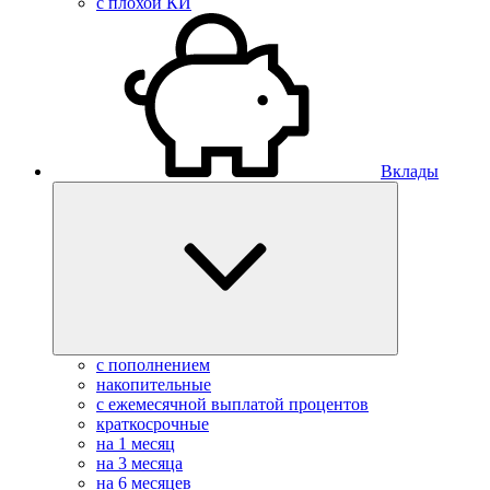
с плохой КИ
Вклады
с пополнением
накопительные
с ежемесячной выплатой процентов
краткосрочные
на 1 месяц
на 3 месяца
на 6 месяцев