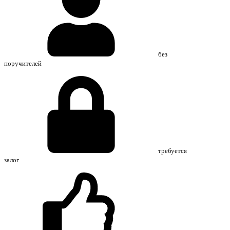
без
поручителей
требуется
залог