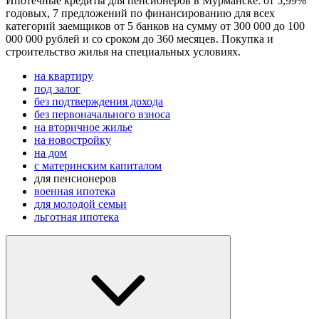
Ипотечные кредиты для пенсионеров в Мурманске: от 5,99%
годовых, 7 предложений по финансированию для всех
категорий заемщиков от 5 банков на сумму от 300 000 до 100
000 000 рублей и со сроком до 360 месяцев. Покупка и
строительство жилья на специальных условиях.
на квартиру
под залог
без подтверждения дохода
без первоначального взноса
на вторичное жилье
на новостройку
на дом
с материнским капиталом
для пенсионеров
военная ипотека
для молодой семьи
льготная ипотека