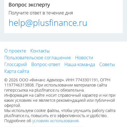
Вопрос эксперту
Получите ответ в течение дня
help@plusfinance.ru
О проекте
Контакты
Пользовательское соглашение
Новости
Глоссарий
Вопрос-ответ
Наша команда
Советы
Карта сайта
© 2026 ООО «Финанс Адвизор». ИНН 7743301191, ОГРН
1197746313808. При использовании материалов сайта
гиперссылка на plusfinance.ru обязательна.
Информация на сайте носит справочный характер и ни при
каких условиях не является рекомендацией или публичной
офертой.
Мы используем cookie файлы, чтобы улучшить работу сайта
plusfinance.ru, повысить его эффективность и удобство.
Подробнее об
условиях использования
.