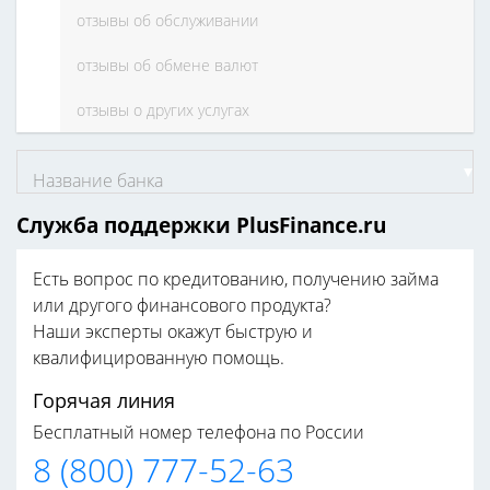
отзывы об обслуживании
отзывы об обмене валют
отзывы о других услугах
Название банка
Служба поддержки PlusFinance.ru
Есть вопрос по кредитованию, получению займа
или другого финансового продукта?
Наши эксперты окажут быструю и
квалифицированную помощь.
Горячая линия
Бесплатный номер телефона по России
8 (800) 777-52-63