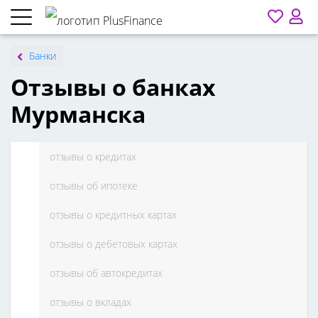
Банки
Отзывы о банках
Мурманска
отзывы о кредитах
отзывы об ипотеке
отзывы о кредитных картах
отзывы о дебетовых картах
отзывы об автокредитах
отзывы о вкладах