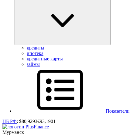
кредиты
ипотека
кредитные карты
займы
Показатели
ЦБ РФ
:
$
80,9293
€
93,1901
Мурманск