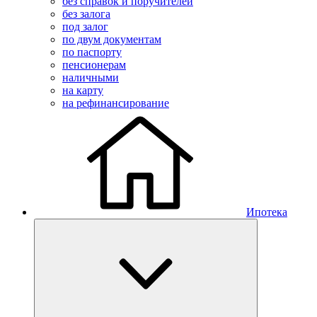
без справок и поручителей
без залога
под залог
по двум документам
по паспорту
пенсионерам
наличными
на карту
на рефинансирование
Ипотека