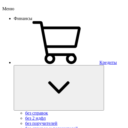
Меню
Финансы
Кредиты
без справок
без 2 ндфл
без поручителей