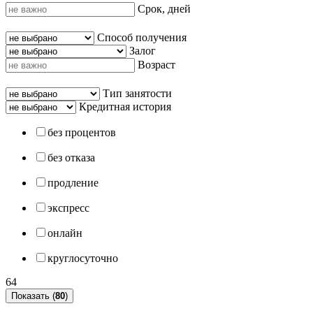
Срок, дней
Способ получения
Залог
Возраст
Тип занятости
Кредитная история
без процентов
без отказа
продление
экспресс
онлайн
круглосуточно
64
Показать (
80
)