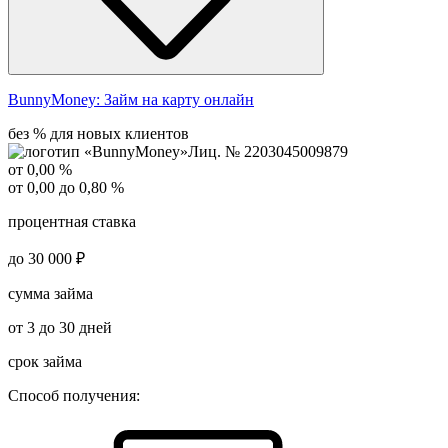
BunnyMoney:
Займ на карту онлайн
без % для новых клиентов
Лиц. № 2203045009879
от 0,00 %
от 0,00 до 0,80 %
процентная ставка
до 30 000 ₽
сумма займа
от 3 до 30 дней
срок займа
Способ получения: