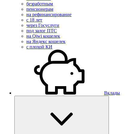
безработным
пенсионерам
на рефинансирование
с 18 лет
через Госуслуги
под залог ПТС
на Qiwi кошелек
на Яндекс кошелек
с плохой КИ
Вклады