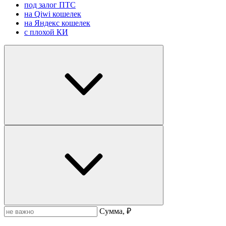
под залог ПТС
на Qiwi кошелек
на Яндекс кошелек
с плохой КИ
Сумма, ₽