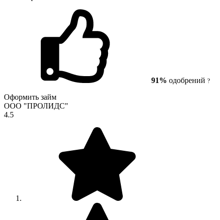
91%
одобрений
?
Оформить займ
ООО "ПРОЛИДС"
4.5