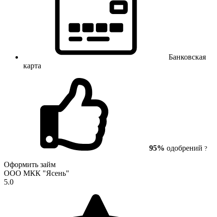
Банковская
карта
95%
одобрений
?
Оформить займ
ООО МКК "Ясень"
5.0