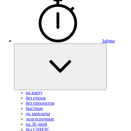
Займы
на карту
без отказа
без процентов
быстрые
до зарплаты
долгосрочные
на 30 дней
без СНИЛС