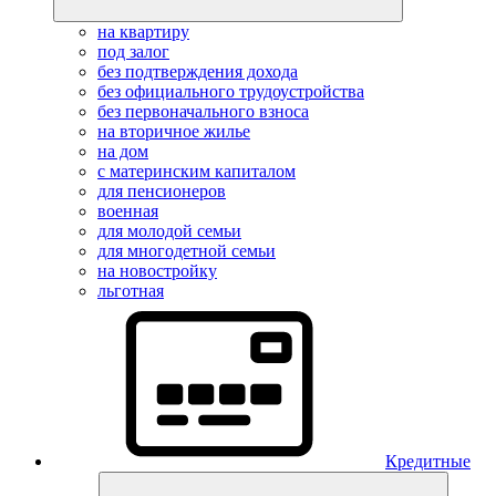
на квартиру
под залог
без подтверждения дохода
без официального трудоустройства
без первоначального взноса
на вторичное жилье
на дом
с материнским капиталом
для пенсионеров
военная
для молодой семьи
для многодетной семьи
на новостройку
льготная
Кредитные