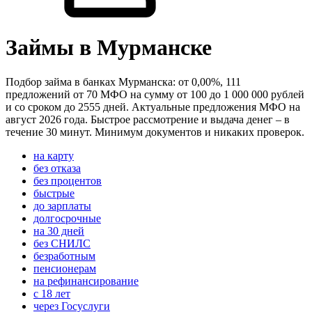
Займы в Мурманске
Подбор займа в банках Мурманска: от 0,00%, 111
предложений от 70 МФО на сумму от 100 до 1 000 000 рублей
и со сроком до 2555 дней. Актуальные предложения МФО на
август 2026 года. Быстрое рассмотрение и выдача денег – в
течение 30 минут. Минимум документов и никаких проверок.
на карту
без отказа
без процентов
быстрые
до зарплаты
долгосрочные
на 30 дней
без СНИЛС
безработным
пенсионерам
на рефинансирование
с 18 лет
через Госуслуги