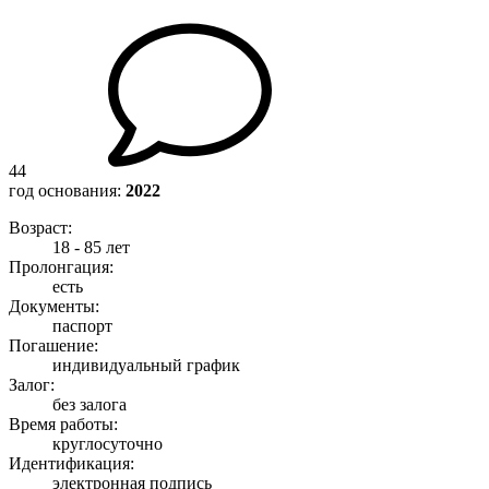
44
год основания:
2022
Возраст:
18 - 85 лет
Пролонгация:
есть
Документы:
паспорт
Погашение:
индивидуальный график
Залог:
без залога
Время работы:
круглосуточно
Идентификация:
электронная подпись