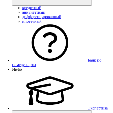
кредитный
аннуитетный
дифференцированный
ипотечный
Банк по
номеру карты
Инфо
Экспертиза