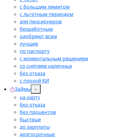
с большим лимитом
с льготным периодом
для пенсионеров
безработным
одобряют всем
лучшие
по паспорту
с моментальным решением
со снятием наличных
без отказа
с плохой КИ
Займы
на карту
без отказа
без процентов
быстрые
до зарплаты
долгосрочные