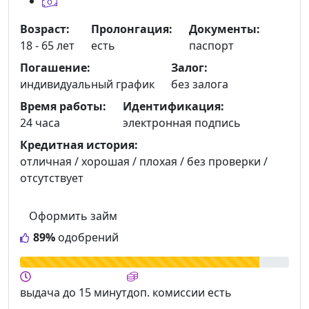
Возраст:
Пролонгация:
Документы:
18 - 65 лет
есть
паспорт
Погашение:
Залог:
индивидуальный график
без залога
Время работы:
Идентификация:
24 часа
электронная подпись
Кредитная история:
отличная / хорошая / плохая / без проверки /
отсутствует
Оформить займ
89%
одобрений
выдача
до 15 минут
доп. комиссии
есть