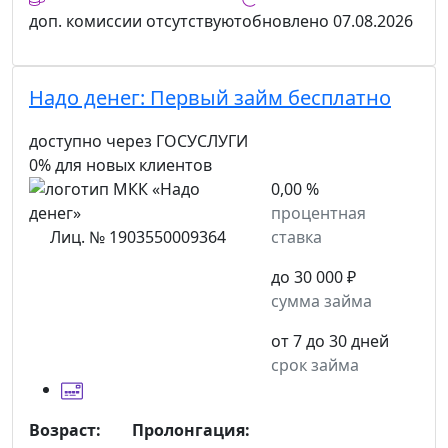
доп. комиссии
отсутствуют
обновлено
07.08.2026
Надо денег:
Первый займ бесплатно
доступно через ГОСУСЛУГИ
0% для новых клиентов
0,00 %
процентная
Лиц. № 1903550009364
ставка
до 30 000 ₽
сумма займа
от 7 до 30 дней
срок займа
Возраст:
Пролонгация: