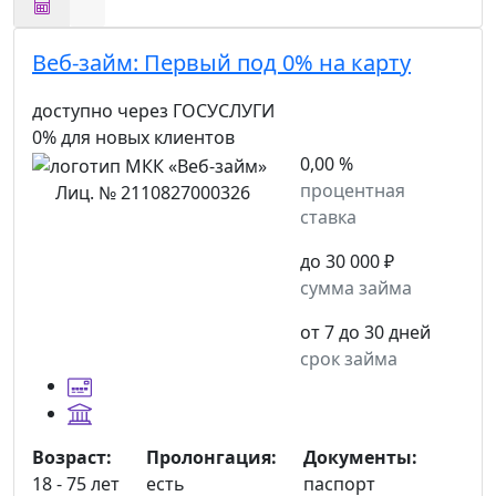
Веб-займ:
Первый под 0% на карту
доступно через ГОСУСЛУГИ
0% для новых клиентов
0,00 %
процентная
Лиц. № 2110827000326
ставка
до 30 000 ₽
сумма займа
от 7 до 30 дней
срок займа
Возраст:
Пролонгация:
Документы:
18 - 75 лет
есть
паспорт