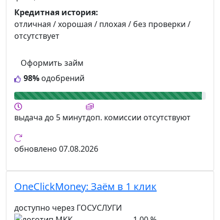
Кредитная история:
отличная / хорошая / плохая / без проверки /
отсутствует
Оформить займ
98%
одобрений
выдача
до 5 минут
доп. комиссии
отсутствуют
обновлено
07.08.2026
OneClickMoney:
Заём в 1 клик
доступно через ГОСУСЛУГИ
1,00 %