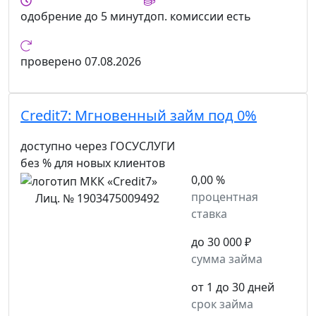
одобрение
до 5 минут
доп. комиссии
есть
проверено
07.08.2026
Credit7:
Мгновенный займ под 0%
доступно через ГОСУСЛУГИ
без % для новых клиентов
0,00 %
процентная
Лиц. № 1903475009492
ставка
до 30 000 ₽
сумма займа
от 1 до 30 дней
срок займа