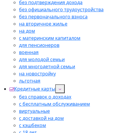
без подтверждения дохода
без официального трудоустройства
без первоначального взноса
на вторичное жилье
на дом
с материнским капиталом
для пенсионеров
военная
для молодой семьи
для многодетной семьи
на новостройку
льготная
Кредитные карты
без справок о доходах
с бесплатным обслуживанием
виртуальные
с доставкой на дом
с кэшбеком
с 18 лет