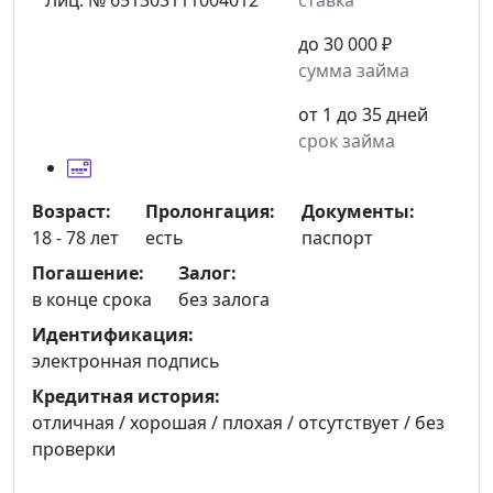
до 30 000 ₽
сумма займа
от 1 до 35 дней
срок займа
Возраст:
Пролонгация:
Документы:
18 - 78 лет
есть
паспорт
Погашение:
Залог:
в конце срока
без залога
Идентификация:
электронная подпись
Кредитная история:
отличная / хорошая / плохая / отсутствует / без
проверки