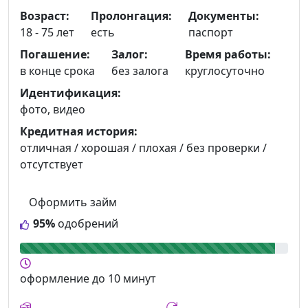
Возраст:
Пролонгация:
Документы:
18 - 75 лет
есть
паспорт
Погашение:
Залог:
Время работы:
в конце срока
без залога
круглосуточно
Идентификация:
фото, видео
Кредитная история:
отличная / хорошая / плохая / без проверки /
отсутствует
Оформить займ
95%
одобрений
оформление
до 10 минут