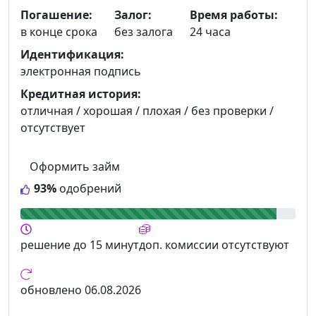
Погашение:
Залог:
Время работы:
в конце срока
без залога
24 часа
Идентификация:
электронная подпись
Кредитная история:
отличная / хорошая / плохая / без проверки /
отсутствует
Оформить займ
93%
одобрений
решение
до 15 минут
доп. комиссии
отсутствуют
обновлено
06.08.2026