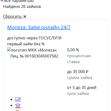
Все параметры
Найдено 26 займов
Сбросить
Moneza:
Заём онлайн 24/7
доступно через ГОСУСЛУГИ
первый займ без %
0,00 %
процентная
Лиц. № 001603045007582
ставка
до 35 000 ₽
сумма займа
от 5 до 35 дней
срок займа