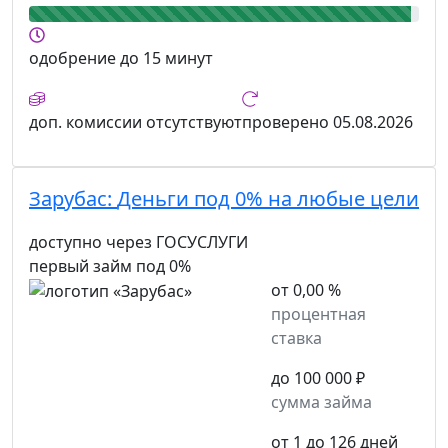
одобрение
до 15 минут
доп. комиссии
отсутствуют
проверено
05.08.2026
Зарубас:
Деньги под 0% на любые цели
доступно через ГОСУСЛУГИ
первый займ под 0%
от 0,00 %
процентная
ставка
до 100 000 ₽
сумма займа
от 1 до 126 дней