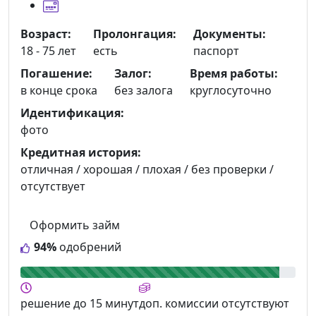
Возраст:
Пролонгация:
Документы:
18 - 75 лет
есть
паспорт
Погашение:
Залог:
Время работы:
в конце срока
без залога
круглосуточно
Идентификация:
фото
Кредитная история:
отличная / хорошая / плохая / без проверки /
отсутствует
Оформить займ
94%
одобрений
решение
до 15 минут
доп. комиссии
отсутствуют