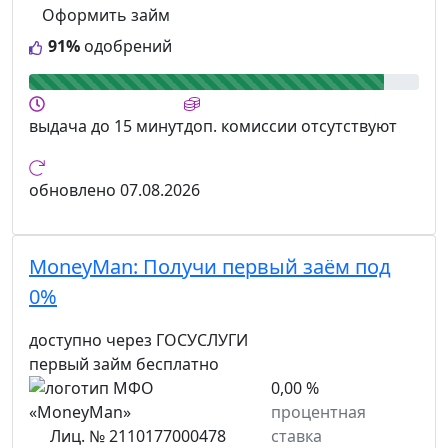
Оформить займ
91%
одобрений
выдача
до 15 минут
доп. комиссии
отсутствуют
обновлено
07.08.2026
MoneyMan:
Получи первый заём под
0%
доступно через ГОСУСЛУГИ
первый займ бесплатно
0,00 %
процентная
Лиц. № 2110177000478
ставка