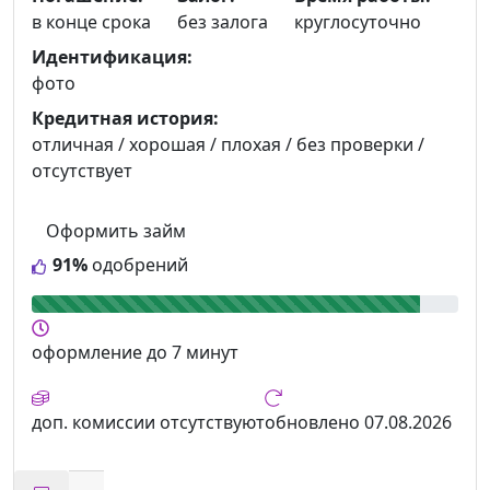
в конце срока
без залога
круглосуточно
Идентификация:
фото
Кредитная история:
отличная / хорошая / плохая / без проверки /
отсутствует
Оформить займ
91%
одобрений
оформление
до 7 минут
доп. комиссии
отсутствуют
обновлено
07.08.2026