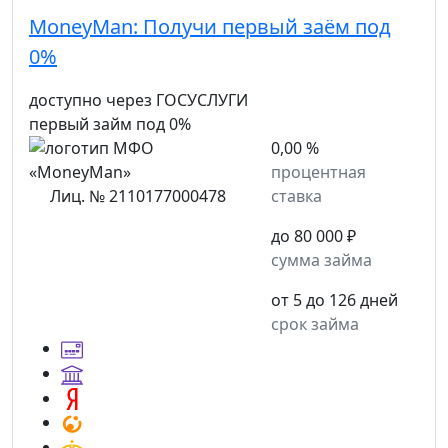
MoneyMan:
Получи первый заём под
0%
доступно через ГОСУСЛУГИ
первый займ под 0%
0,00 %
процентная
Лиц. № 2110177000478
ставка
до 80 000 ₽
сумма займа
от 5 до 126 дней
срок займа