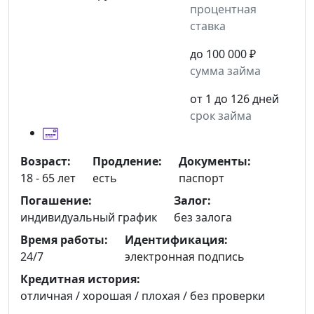
процентная
ставка
до 100 000 ₽
сумма займа
от 1 до 126 дней
срок займа
Возраст:
Продление:
Документы:
18 - 65 лет
есть
паспорт
Погашение:
Залог:
индивидуальный график
без залога
Время работы:
Идентификация:
24/7
электронная подпись
Кредитная история:
отличная / хорошая / плохая / без проверки