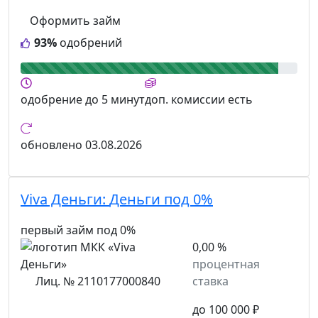
Оформить займ
93%
одобрений
одобрение
до 5 минут
доп. комиссии
есть
обновлено
03.08.2026
Viva Деньги:
Деньги под 0%
первый займ под 0%
0,00 %
процентная
Лиц. № 2110177000840
ставка
до 100 000 ₽