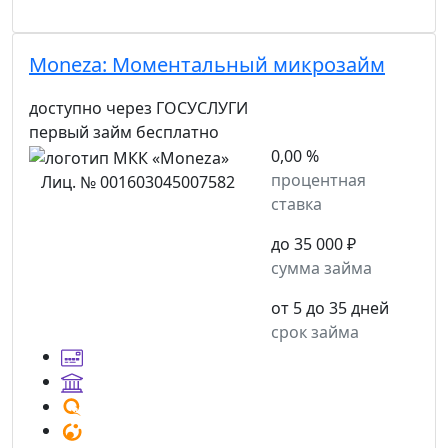
Moneza:
Моментальный микрозайм
доступно через ГОСУСЛУГИ
первый займ бесплатно
0,00 %
процентная
Лиц. № 001603045007582
ставка
до 35 000 ₽
сумма займа
от 5 до 35 дней
срок займа