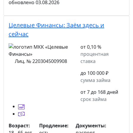
обновлено
03.08.2026
Целевые Финансы:
Заём здесь и
сейчас
от 0,10 %
процентная
Лиц. № 2203045009908
ставка
до 100 000 ₽
сумма займа
от 7 до 168 дней
срок займа
Возраст:
Продление:
Документы:
18 - 65 лет
есть
паспорт