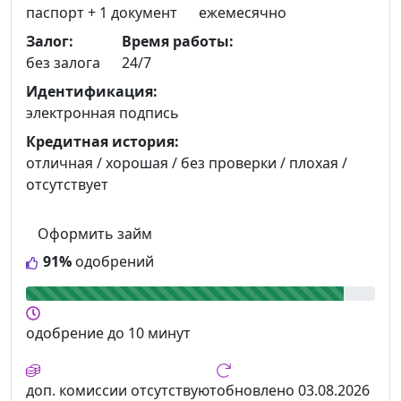
паспорт +
1 документ
ежемесячно
Залог:
Время работы:
без залога
24/7
Идентификация:
электронная подпись
Кредитная история:
отличная / хорошая / без проверки / плохая /
отсутствует
Оформить займ
91%
одобрений
одобрение
до 10 минут
доп. комиссии
отсутствуют
обновлено
03.08.2026