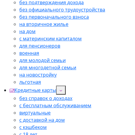
без подтверждения дохода
без официального трудоустройства
без первоначального взноса
на вторичное жилье
на дом
с материнским капиталом
для пенсионеров
военная
для молодой семьи
для многодетной семьи
на новостройку
льготная
Кредитные карты
без справок о доходах
с бесплатным обслуживанием
виртуальные
с доставкой на дом
с кэшбеком
с 18 лет