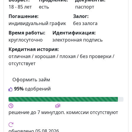
18 - 85 лет
есть
паспорт
Погашение:
Залог:
индивидуальный график
без залога
Время работы:
Идентификация:
круглосуточно
электронная подпись
Кредитная история:
отличная / хорошая / плохая / без проверки /
отсутствует
Оформить займ
95%
одобрений
решение
до 7 минут
доп. комиссии
отсутствуют
обновлено
05.08.2026