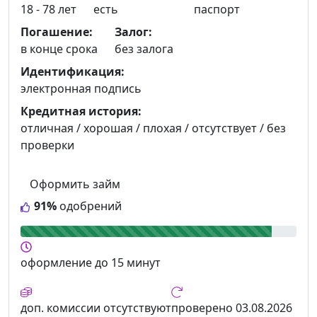
18 - 78 лет
есть
паспорт
Погашение:
Залог:
в конце срока
без залога
Идентификация:
электронная подпись
Кредитная история:
отличная / хорошая / плохая / отсутствует / без
проверки
Оформить займ
91%
одобрений
оформление
до 15 минут
доп. комиссии
отсутствуют
проверено
03.08.2026