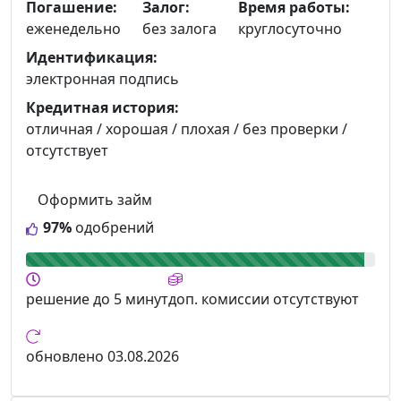
Погашение:
Залог:
Время работы:
еженедельно
без залога
круглосуточно
Идентификация:
электронная подпись
Кредитная история:
отличная / хорошая / плохая / без проверки /
отсутствует
Оформить займ
97%
одобрений
решение
до 5 минут
доп. комиссии
отсутствуют
обновлено
03.08.2026