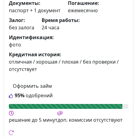
Документы:
Погашение:
паспорт +
1 документ
ежемесячно
Залог:
Время работы:
без залога
24 часа
Идентификация:
фото
Кредитная история:
отличная / хорошая / плохая / без проверки /
отсутствует
Оформить займ
95%
одобрений
решение
до 5 минут
доп. комиссии
отсутствуют