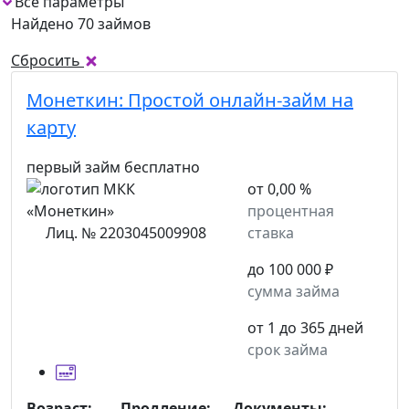
Все параметры
Найдено 70 займов
Сбросить
Монеткин:
Простой онлайн-займ на
карту
первый займ бесплатно
от 0,00 %
процентная
Лиц. № 2203045009908
ставка
до 100 000 ₽
сумма займа
от 1 до 365 дней
срок займа
Возраст:
Продление:
Документы: