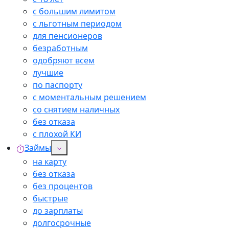
с большим лимитом
с льготным периодом
для пенсионеров
безработным
одобряют всем
лучшие
по паспорту
с моментальным решением
со снятием наличных
без отказа
с плохой КИ
Займы
на карту
без отказа
без процентов
быстрые
до зарплаты
долгосрочные