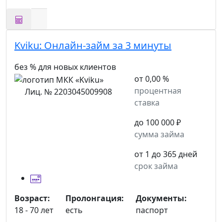
Kviku:
Онлайн-займ за 3 минуты
без % для новых клиентов
от 0,00 %
процентная
Лиц. № 2203045009908
ставка
до 100 000 ₽
сумма займа
от 1 до 365 дней
срок займа
Возраст:
Пролонгация:
Документы:
18 - 70 лет
есть
паспорт