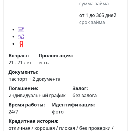
сумма займа
от 1 до 365 дней
срок займа
Возраст:
Пролонгация:
21 - 71 лет
есть
Документы:
паспорт +
2 документа
Погашение:
Залог:
индивидуальный график
без залога
Время работы:
Идентификация:
24/7
фото
Кредитная история:
отличная / хорошая / плохая / без проверки /