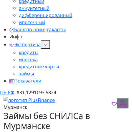
кредитный
аннуитетный
дифференцированный
ипотечный
Банк по номеру карты
Инфо
Экспертиза
кредиты
ипотека
кредитные карты
займы
Показатели
ЦБ РФ
:
$
81,1291
€
93,5824
Мурманск
Займы без СНИЛСа в
Мурманске