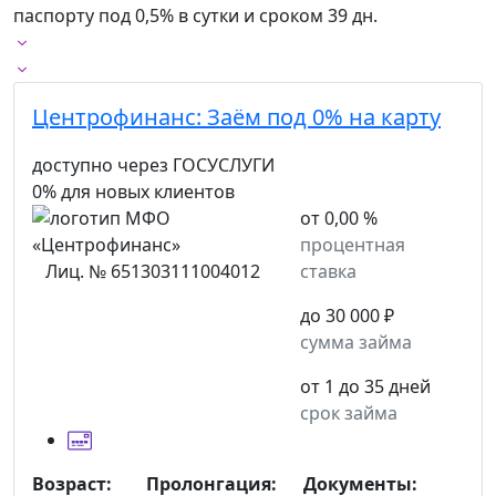
паспорту под 0,5% в сутки и сроком 39 дн.
Центрофинанс:
Заём под 0% на карту
доступно через ГОСУСЛУГИ
0% для новых клиентов
от 0,00 %
процентная
Лиц. № 651303111004012
ставка
до 30 000 ₽
сумма займа
от 1 до 35 дней
срок займа
Возраст:
Пролонгация:
Документы: