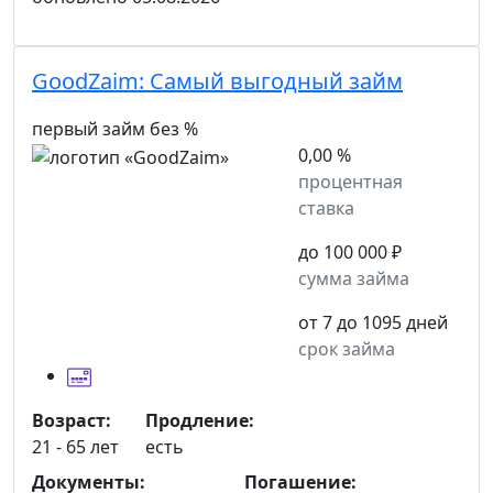
GoodZaim:
Самый выгодный займ
первый займ без %
0,00 %
процентная
ставка
до 100 000 ₽
сумма займа
от 7 до 1095 дней
срок займа
Возраст:
Продление:
21 - 65 лет
есть
Документы:
Погашение: