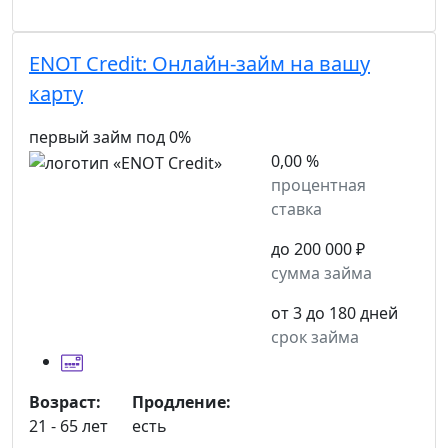
ENOT Credit:
Онлайн-займ на вашу
карту
первый займ под 0%
0,00 %
процентная
ставка
до 200 000 ₽
сумма займа
от 3 до 180 дней
срок займа
Возраст:
Продление:
21 - 65 лет
есть