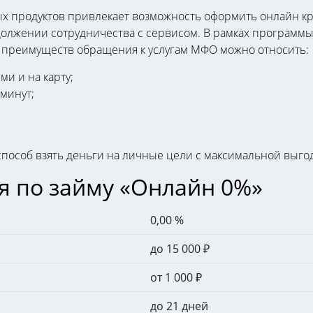
х продуктов привлекает возможность оформить онлайн к
олжении сотрудничества с сервисом. В рамках программы
лу преимуществ обращения к услугам МФО можно относить:
и и на карту;
 минут;
способ взять деньги на личные цели с максимальной выго
я по займу «Онлайн 0%»
0,00 %
до 15 000
₽
от 1 000
₽
до 21 дней