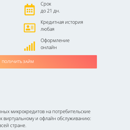
Срок
до 21 дн.
Кредитная история
любая
Оформление
онлайн
ПОЛУЧИТЬ ЗАЙМ
упных микрокредитов на потребительские
п к виртуальному и офлайн обслуживанию:
всей стране.