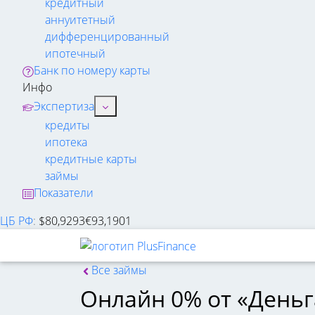
кредитный
аннуитетный
дифференцированный
ипотечный
Банк по номеру карты
Инфо
Экспертиза
кредиты
ипотека
кредитные карты
займы
Показатели
ЦБ РФ
:
$
80,9293
€
93,1901
Все займы
Онлайн 0% от «Деньг