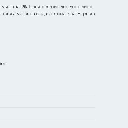
редит под 0%. Предложение доступно лишь
 предусмотрена выдача займа в размере до
дой.