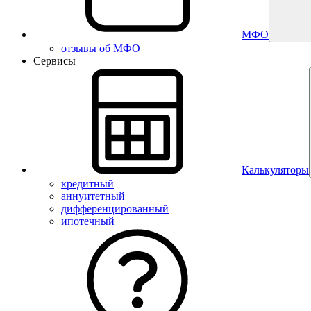
МФО
отзывы об МФО
Сервисы
Калькуляторы
кредитный
аннуитетный
дифференцированный
ипотечный