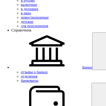
в рублях
валютные
в долларах
в евро
инвестиционные
детские
для пенсионеров
Справочник
Банки
отзывы о банках
отделения
банкоматы