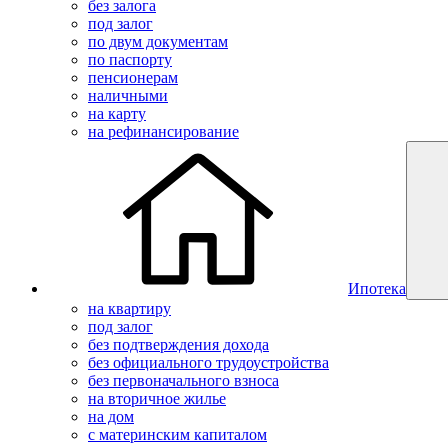
без залога
под залог
по двум документам
по паспорту
пенсионерам
наличными
на карту
на рефинансирование
Ипотека
на квартиру
под залог
без подтверждения дохода
без официального трудоустройства
без первоначального взноса
на вторичное жилье
на дом
с материнским капиталом