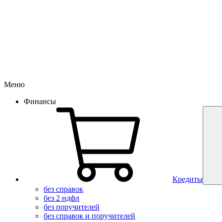
Меню
Финансы
Кредиты
без справок
без 2 ндфл
без поручителей
без справок и поручителей