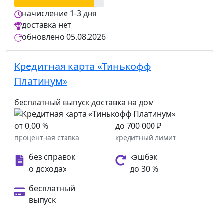
начисление
1-3 дня
доставка
нет
обновлено
05.08.2026
Кредитная карта «Тинькофф
Платинум»
бесплатный выпуск
доставка на дом
от 0,00 %
до 700 000 ₽
процентная ставка
кредитный лимит
без справок
кэшбэк
о доходах
до 30 %
бесплатный
выпуск