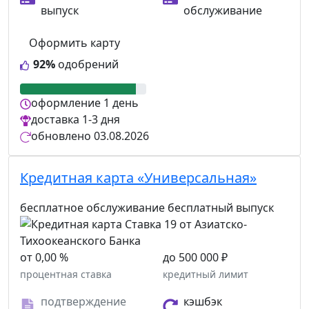
выпуск
обслуживание
Оформить карту
92%
одобрений
оформление
1 день
доставка
1-3 дня
обновлено
03.08.2026
Кредитная карта «Универсальная»
бесплатное обслуживание
бесплатный выпуск
от 0,00 %
до 500 000 ₽
процентная ставка
кредитный лимит
подтверждение
кэшбэк