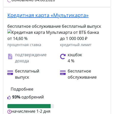
Кредитная карта «Мультикарта»
бесплатное обслуживание
бесплатный выпуск
от 14,60 %
до 1 000 000 ₽
процентная ставка
кредитный лимит
подтверждение
кэшбэк
дохода
4 %
бесплатный
бесплатное
выпуск
обслуживание
Подробнее
93%
одобрений
начисление
1-2 дня