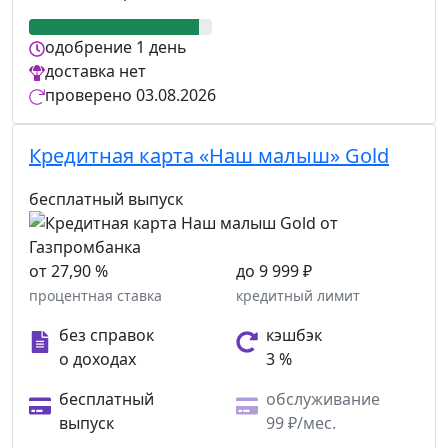
одобрение
1 день
доставка
нет
проверено
03.08.2026
Кредитная карта «Наш малыш» Gold
бесплатный выпуск
от 27,90 %
до 9 999 ₽
процентная ставка
кредитный лимит
без справок
кэшбэк
о доходах
3 %
бесплатный
обслуживание
выпуск
99 ₽/мес.