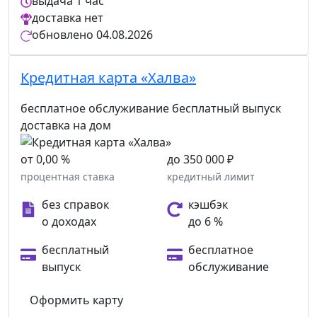
выдача
1 час
доставка
нет
обновлено
04.08.2026
Кредитная карта «Халва»
бесплатное обслуживание
бесплатный выпуск
доставка на дом
от 0,00 %
до 350 000 ₽
процентная ставка
кредитный лимит
без справок
кэшбэк
о доходах
до 6 %
бесплатный
бесплатное
выпуск
обслуживание
Оформить карту