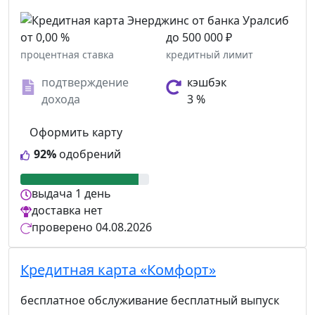
от 0,00 %
до 500 000 ₽
процентная ставка
кредитный лимит
подтверждение
кэшбэк
дохода
3 %
Оформить карту
92%
одобрений
выдача
1 день
доставка
нет
проверено
04.08.2026
Кредитная карта «Комфорт»
бесплатное обслуживание
бесплатный выпуск