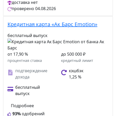
доставка
нет
проверено
04.08.2026
Кредитная карта «Ак Барс Emotion»
бесплатный выпуск
от 17,90 %
до 500 000 ₽
процентная ставка
кредитный лимит
подтверждение
кэшбэк
дохода
1,25 %
бесплатный
выпуск
Подробнее
93%
одобрений