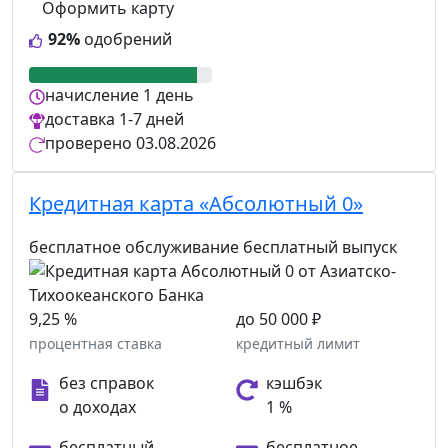
Оформить карту
92%
одобрений
начисление
1 день
доставка
1-7 дней
проверено
03.08.2026
Кредитная карта «Абсолютный 0»
бесплатное обслуживание
бесплатный выпуск
9,25 %
до 50 000 ₽
процентная ставка
кредитный лимит
без справок
кэшбэк
о доходах
1 %
бесплатный
бесплатное