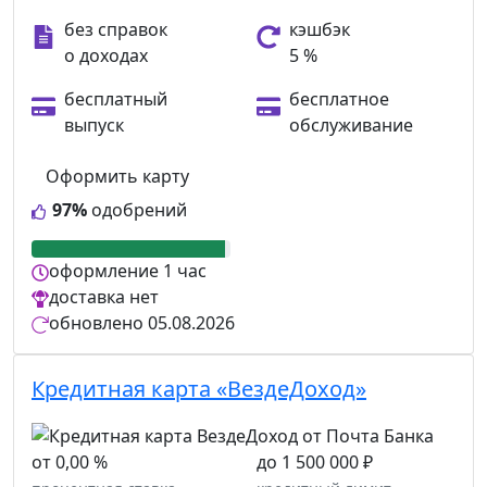
без справок
кэшбэк
о доходах
5 %
бесплатный
бесплатное
выпуск
обслуживание
Оформить карту
97%
одобрений
оформление
1 час
доставка
нет
обновлено
05.08.2026
Кредитная карта «ВездеДоход»
от 0,00 %
до 1 500 000 ₽