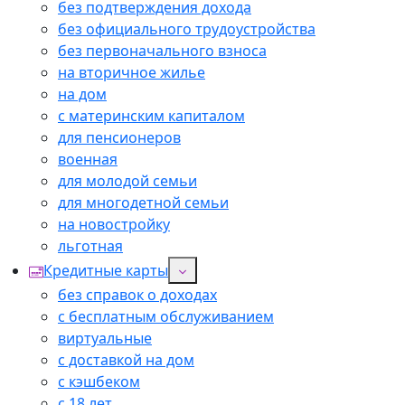
без подтверждения дохода
без официального трудоустройства
без первоначального взноса
на вторичное жилье
на дом
с материнским капиталом
для пенсионеров
военная
для молодой семьи
для многодетной семьи
на новостройку
льготная
Кредитные карты
без справок о доходах
с бесплатным обслуживанием
виртуальные
с доставкой на дом
с кэшбеком
с 18 лет