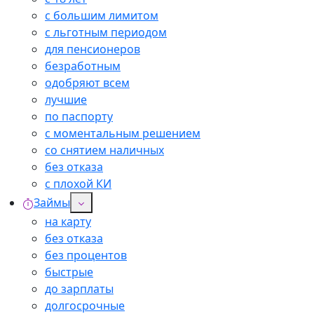
с большим лимитом
с льготным периодом
для пенсионеров
безработным
одобряют всем
лучшие
по паспорту
с моментальным решением
со снятием наличных
без отказа
с плохой КИ
Займы
на карту
без отказа
без процентов
быстрые
до зарплаты
долгосрочные