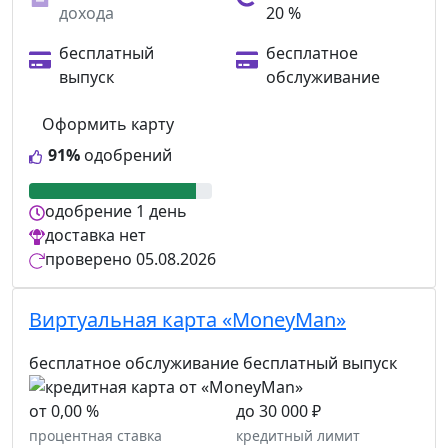
дохода
20 %
бесплатный
бесплатное
выпуск
обслуживание
Оформить карту
91%
одобрений
одобрение
1 день
доставка
нет
проверено
05.08.2026
Виртуальная карта «MoneyMan»
бесплатное обслуживание
бесплатный выпуск
от 0,00 %
до 30 000 ₽
процентная ставка
кредитный лимит