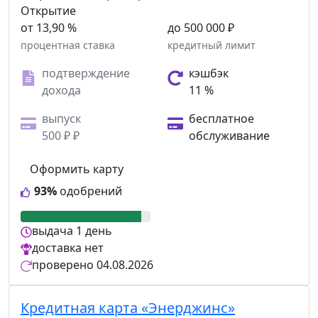
от 13,90 %
до 500 000 ₽
процентная ставка
кредитный лимит
подтверждение
кэшбэк
дохода
11 %
выпуск
бесплатное
500 ₽ ₽
обслуживание
Оформить карту
93%
одобрений
выдача
1 день
доставка
нет
проверено
04.08.2026
Кредитная карта «Энерджинс»