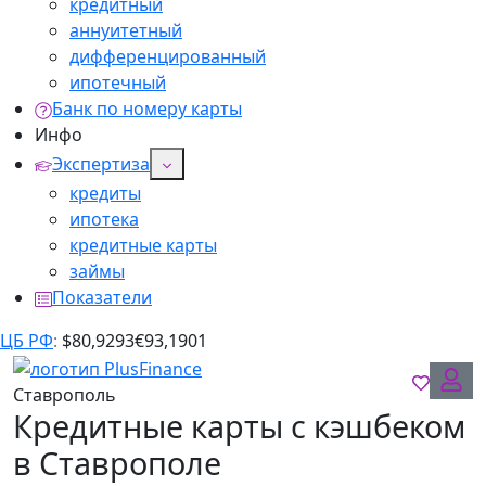
кредитный
аннуитетный
дифференцированный
ипотечный
Банк по номеру карты
Инфо
Экспертиза
кредиты
ипотека
кредитные карты
займы
Показатели
ЦБ РФ
:
$
80,9293
€
93,1901
Ставрополь
Кредитные карты с кэшбеком
в Ставрополе