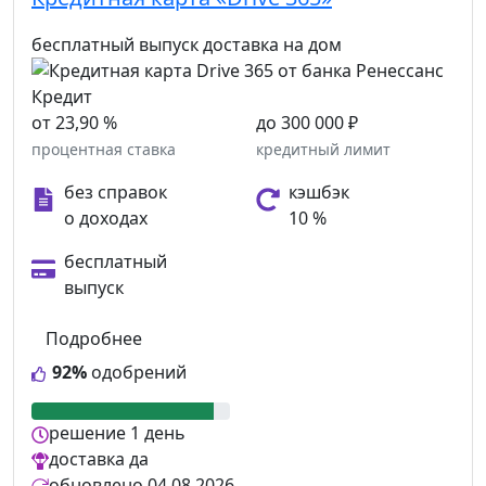
бесплатный выпуск
доставка на дом
от 23,90 %
до 300 000 ₽
процентная ставка
кредитный лимит
без справок
кэшбэк
о доходах
10 %
бесплатный
выпуск
Подробнее
92%
одобрений
решение
1 день
доставка
да
обновлено
04.08.2026