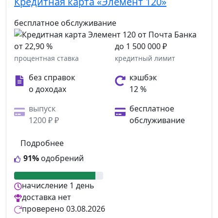
Кредитная карта «Элемент 120»
бесплатное обслуживание
от 22,90 %
до 1 500 000 ₽
процентная ставка
кредитный лимит
без справок
кэшбэк
о доходах
12 %
выпуск
бесплатное
1200 ₽ ₽
обслуживание
Подробнее
91%
одобрений
начисление
1 день
доставка
нет
проверено
03.08.2026