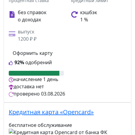
процентная ставка
кредитный лимит
без справок
кэшбэк
о доходах
1 %
выпуск
1200 ₽ ₽
Оформить карту
92%
одобрений
начисление
1 день
доставка
нет
проверено
03.08.2026
Кредитная карта «Opencard»
бесплатное обслуживание