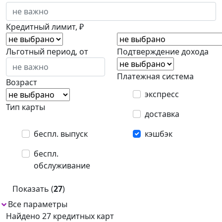
Кредитный лимит, ₽
Льготный период, от
Подтверждение дохода
Платежная система
Возраст
экспресс
Тип карты
доставка
беспл. выпуск
кэшбэк
беспл.
обслуживание
Показать (
27
)
Все параметры
1
Найдено 27 кредитных карт