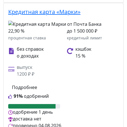
Кредитная карта «Марки»
22,90 %
до 1 500 000 ₽
процентная ставка
кредитный лимит
без справок
кэшбэк
о доходах
15 %
выпуск
1200 ₽ ₽
Подробнее
91%
одобрений
одобрение
1 день
доставка
нет
проверено
04.08.2026