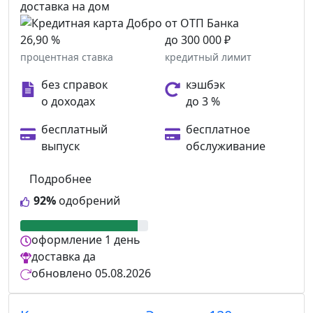
доставка на дом
26,90 %
до 300 000 ₽
процентная ставка
кредитный лимит
без справок
кэшбэк
о доходах
до 3 %
бесплатный
бесплатное
выпуск
обслуживание
Подробнее
92%
одобрений
оформление
1 день
доставка
да
обновлено
05.08.2026