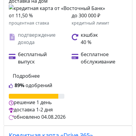
доставка на дом
от 11,50 %
до 300 000 ₽
процентная ставка
кредитный лимит
подтверждение
кэшбэк
дохода
40 %
бесплатный
бесплатное
выпуск
обслуживание
Подробнее
89%
одобрений
решение
1 день
доставка
1-2 дня
обновлено
04.08.2026
Кредитная карта «Drive 365»