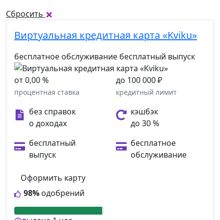
Сбросить
Виртуальная кредитная карта «Kviku»
бесплатное обслуживание
бесплатный выпуск
от 0,00 %
до 100 000 ₽
процентная ставка
кредитный лимит
без справок
кэшбэк
о доходах
до 30 %
бесплатный
бесплатное
выпуск
обслуживание
Оформить карту
98%
одобрений