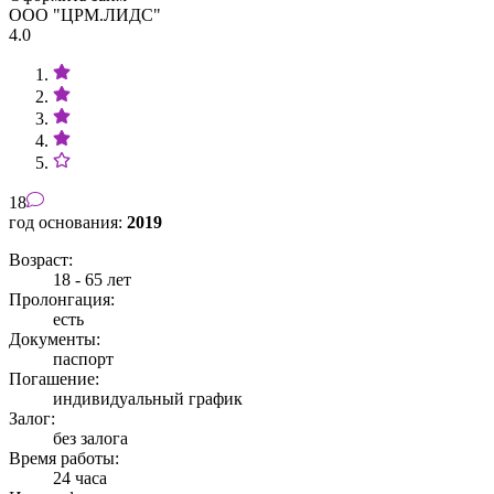
ООО "ЦРМ.ЛИДС"
4.0
18
год основания:
2019
Возраст:
18 - 65 лет
Пролонгация:
есть
Документы:
паспорт
Погашение:
индивидуальный график
Залог:
без залога
Время работы:
24 часа