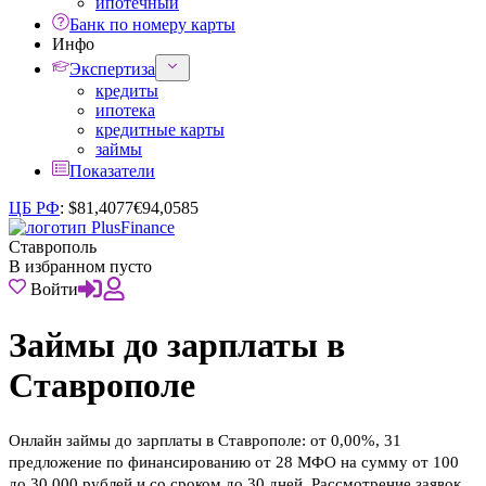
ипотечный
Банк по номеру карты
Инфо
Экспертиза
кредиты
ипотека
кредитные карты
займы
Показатели
ЦБ РФ
:
$
81,4077
€
94,0585
Ставрополь
В избранном пусто
Войти
Займы до зарплаты в
Ставрополе
Онлайн займы до зарплаты в Ставрополе: от 0,00%, 31
предложение по финансированию от 28 МФО на сумму от 100
до 30 000 рублей и со сроком до 30 дней. Рассмотрение заявок