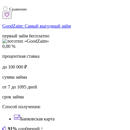
Сравнение
GoodZaim:
Самый выгодный займ
первый займ бесплатно
0,00 %
процентная ставка
до 100 000 ₽
сумма займа
от 7 до 1095 дней
срок займа
Способ получения:
Банковская карта
91%
одобрений
?