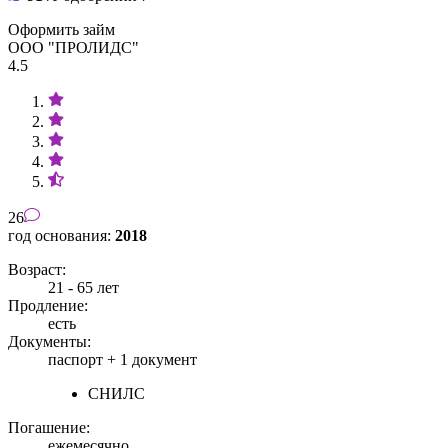
Оформить займ
ООО "ПРОЛИДС"
4.5
26
год основания:
2018
Возраст:
21 - 65 лет
Продление:
есть
Документы:
паспорт +
1 документ
СНИЛС
Погашение:
ежемесячно