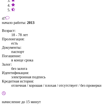
47
начало работы:
2013
Возраст:
18 - 78 лет
Пролонгация:
есть
Документы:
паспорт
Погашение:
в конце срока
Залог:
без залога
Идентификация:
электронная подпись
Кредитная история:
отличная / хорошая / плохая / отсутствует / без проверки
начисление
до 15 минут