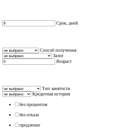
Срок, дней
Способ получения
Залог
Возраст
Тип занятости
Кредитная история
без процентов
без отказа
продление