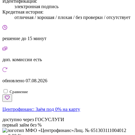
Идентификация:
электронная подпись
Кредитная история:
отличная / хорошая / плохая / без проверки / отсутствует
решение
до 15 минут
доп. комиссии
есть
обновлено
07.08.2026
Сравнение
Центрофинанс:
Заём под 0% на карту
доступно через ГОСУСЛУГИ
первый займ без %
Лиц. № 651303111004012