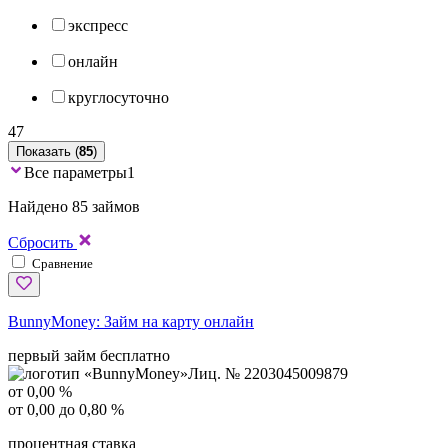
экспресс
онлайн
круглосуточно
47
Показать (
85
)
Все параметры
1
Найдено 85 займов
Сбросить
Сравнение
BunnyMoney:
Займ на карту онлайн
первый займ бесплатно
Лиц. № 2203045009879
от 0,00 %
от 0,00 до 0,80 %
процентная ставка