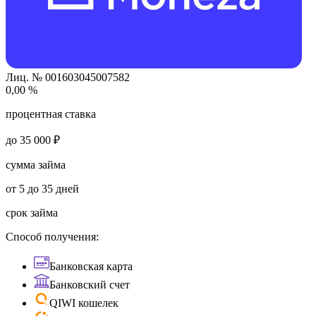
Лиц. № 001603045007582
0,00 %
процентная ставка
до 35 000 ₽
сумма займа
от 5 до 35 дней
срок займа
Способ получения:
Банковская карта
Банковский счет
QIWI кошелек