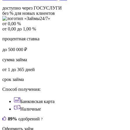
доступно через ГОСУСЛУГИ
без % для новых клиентов
от 0,00 %
от 0,00 до 1,00 %
процентная ставка
до 500 000 ₽
сумма займа
от 1 до 365 дней
срок займа
Способ получения:
Банковская карта
Наличные
89%
одобрений
?
Оформить займ