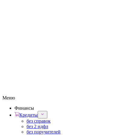
Меню
Финансы
Кредиты
без справок
без 2 ндфл
без поручителей