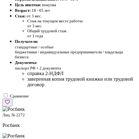
Цель ипотеки:
покупка
Возраст:
18 - 65 лет
Стаж:
от 3 мес.
Стаж на текущем месте работы:
от 3 мес.
Общий трудовой стаж:
от 1 года
Получатели:
стандартные /
особые
бюджетники / индивидуальные предприниматели / владельцы
бизнеса
Документы:
паспорт РФ +
2 документа
справка 2-НДФЛ
заверенная копия трудовой книжки или трудовой
договор
Сравнение
Лиц. № 2272
Росбанк