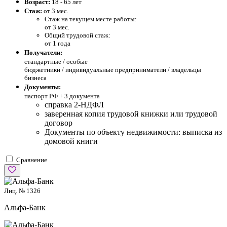
Возраст:
18 - 65 лет
Стаж:
от 3 мес.
Стаж на текущем месте работы:
от 3 мес.
Общий трудовой стаж:
от 1 года
Получатели:
стандартные /
особые
бюджетники / индивидуальные предприниматели / владельцы
бизнеса
Документы:
паспорт РФ +
3 документа
справка 2-НДФЛ
заверенная копия трудовой книжки или трудовой
договор
Документы по объекту недвижимости: выписка из
домовой книги
Сравнение
Лиц. № 1326
Альфа-Банк