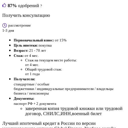
87%
одобрений
?
Получить консультацию
рассмотрение
1-3 дня
Первоначальный взнос:
от 15%
Цель ипотеки:
покупка
Возраст:
21 - 70 лет
Стаж:
от 4 мес.
Стаж на текущем месте работы:
от 4 мес.
Общий трудовой стаж:
от 1 года
Получатели:
стандартные /
особые
бюджетники / индивидуальные предприниматели / владельцы
бизнеса / пенсионеры
Документы:
паспорт РФ +
2 документа
заверенная копия трудовой книжки или трудовой
договор, СНИЛС,ИНН,военный билет
Лучший ипотечный кредит в России по версии