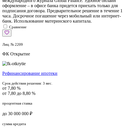
международного журнала Global Finance. Удобное онлайн
оформление – в офисе банка придется приехать только для
подписания договора. Предварительное решение в течение 1
часа. Досрочное погашение через мобильный или интернет-
банк. Использование материнского капитала.
Сравнение
Лиц. № 2209
ФК Открытие
Рефинансирование ипотеки
Срок действия решения:
3 мес.
от 7,80 %
от 7,80 до 8,80 %
процентная ставка
до 30 000 000 ₽
сумма кредита