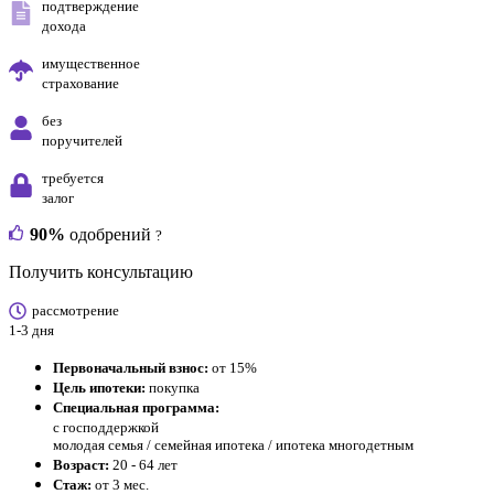
подтверждение
дохода
имущественное
страхование
без
поручителей
требуется
залог
90%
одобрений
?
Получить консультацию
рассмотрение
1-3 дня
Первоначальный взнос:
от 15%
Цель ипотеки:
покупка
Специальная программа:
с господдержкой
молодая семья / семейная ипотека / ипотека многодетным
Возраст:
20 - 64 лет
Стаж:
от 3 мес.