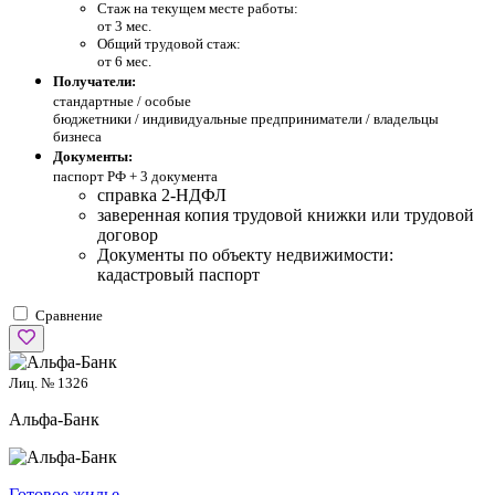
Стаж на текущем месте работы:
от 3 мес.
Общий трудовой стаж:
от 6 мес.
Получатели:
стандартные /
особые
бюджетники / индивидуальные предприниматели / владельцы
бизнеса
Документы:
паспорт РФ +
3 документа
справка 2-НДФЛ
заверенная копия трудовой книжки или трудовой
договор
Документы по объекту недвижимости:
кадастровый паспорт
Сравнение
Лиц. № 1326
Альфа-Банк
Готовое жилье