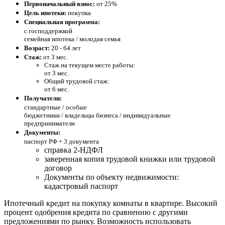
Первоначальный взнос:
от 25%
Цель ипотеки:
покупка
Специальная программа:
с господдержкой
семейная ипотека / молодая семья
Возраст:
20 - 64 лет
Стаж:
от 3 мес.
Стаж на текущем месте работы:
от 3 мес.
Общий трудовой стаж:
от 6 мес.
Получатели:
стандартные /
особые
бюджетники / владельцы бизнеса / индивидуальные
предприниматели
Документы:
паспорт РФ +
3 документа
справка 2-НДФЛ
заверенная копия трудовой книжки или трудовой
договор
Документы по объекту недвижимости:
кадастровый паспорт
Ипотечный кредит на покупку комнаты в квартире. Высокий
процент одобрения кредита по сравнению с другими
предложениями по рынку. Возможность использовать