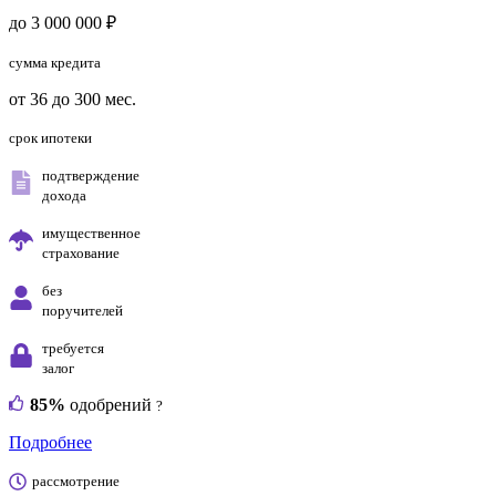
до 3 000 000 ₽
сумма кредита
от 36 до 300 мес.
срок ипотеки
подтверждение
дохода
имущественное
страхование
без
поручителей
требуется
залог
85%
одобрений
?
Подробнее
рассмотрение