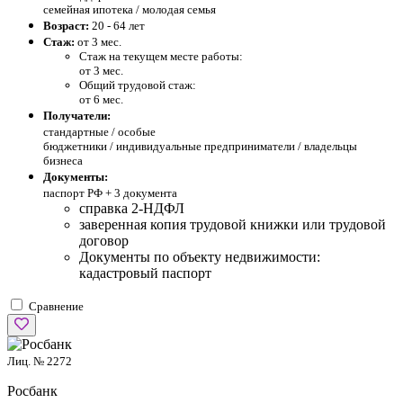
семейная ипотека / молодая семья
Возраст:
20 - 64 лет
Стаж:
от 3 мес.
Стаж на текущем месте работы:
от 3 мес.
Общий трудовой стаж:
от 6 мес.
Получатели:
стандартные /
особые
бюджетники / индивидуальные предприниматели / владельцы
бизнеса
Документы:
паспорт РФ +
3 документа
справка 2-НДФЛ
заверенная копия трудовой книжки или трудовой
договор
Документы по объекту недвижимости:
кадастровый паспорт
Сравнение
Лиц. № 2272
Росбанк